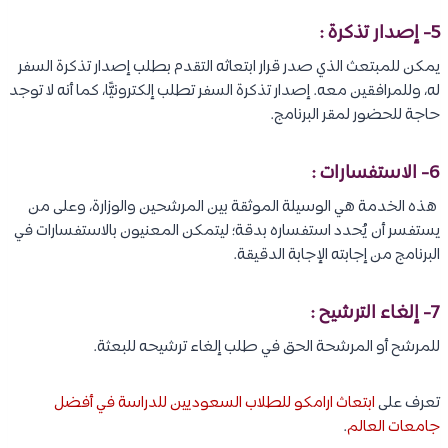
5- إصدار تذكرة :
يمكن للمبتعث الذي صدر قرار ابتعاثه التقدم بطلب إصدار تذكرة السفر
له، وللمرافقين معه. إصدار تذكرة السفر تطلب إلكترونيًّا، كما أنه لا توجد
حاجة للحضور لمقر البرنامج.
6- الاستفسارات :
هذه الخدمة هي الوسيلة الموثقة بين المرشحين والوزارة، وعلى من
يستفسر أن يُحدد استفساره بدقة؛ ليتمكن المعنيون بالاستفسارات في
البرنامج من إجابته الإجابة الدقيقة.
7- إلغاء الترشيح :
للمرشح أو المرشحة الحق في طلب إلغاء ترشيحه للبعثة.
تعرف على
ابتعاث ارامكو للطلاب السعوديين للدراسة في أفضل
جامعات العالم
.