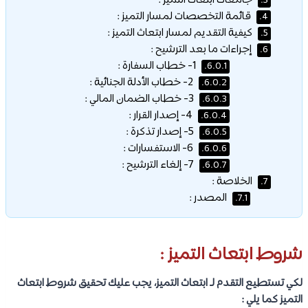
جامعات ابتعاث التميز :
3.
قائمة التخصصات لمسار التميز :
4.
كيفية التقديم لمسار ابتعاث التميز :
5.
إجراءات ما بعد الترشيح :
6.
1- خطاب السفارة :
6.0.1.
2- خطاب الأدلة الجنائية :
6.0.2.
3- خطاب الضمان المالي :
6.0.3.
4- إصدار القرار :
6.0.4.
5- إصدار تذكرة :
6.0.5.
6- الاستفسارات :
6.0.6.
7- إلغاء الترشيح :
6.0.7.
الخلاصة :
7.
المصدر :
7.1.
شروط ابتعاث التميز :
لكي تستطيع التقدم لـ ابتعاث التميز، يجب عليك تحقيق شروط ابتعاث
التميز كما يلي :