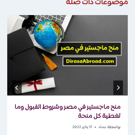
موضوعات ذات صلة
منح ماجستير في مصر وشروط القبول وما
تغطية كل منحة
بواسطة
عماد
17 يناير، 2022