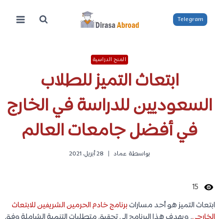
لتجاوز
لى
Telegram
لمحتوى
المنح الدراسية
ابتعاث التميز للطلاب
السعوديين للدراسة في الخارج
في أفضل جامعات العالم
بواسطة
عماد
28 أبريل، 2021
15
ابتعاث التميز هو أحد مسارات
برنامج خادم الحرمين الشريفين للابتعاث
الخارجي
. ويهدف هذا البرنامج إلى تحقيق متطلبات التنمية الشاملة وفق