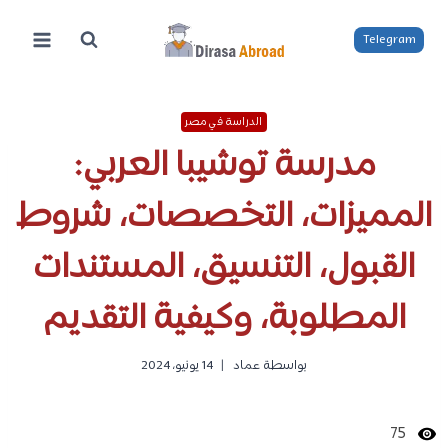
لتجاوز
لى
Telegram
لمحتوى
الدراسة في مصر
مدرسة توشيبا العربي:
المميزات، التخصصات، شروط
القبول، التنسيق، المستندات
المطلوبة، وكيفية التقديم
بواسطة
عماد
14 يونيو، 2024
75