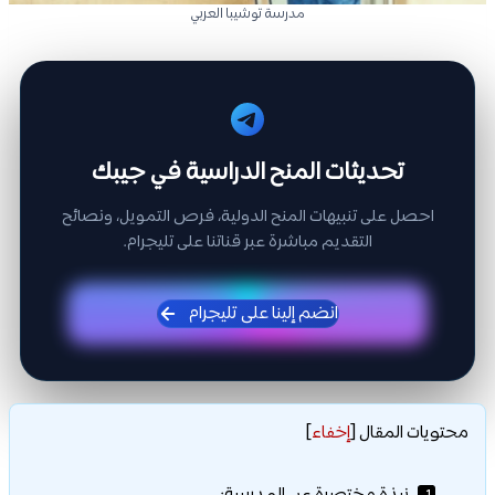
مدرسة توشيبا العربي
تحديثات المنح الدراسية في جيبك
احصل على تنبيهات المنح الدولية، فرص التمويل، ونصائح
التقديم مباشرة عبر قناتنا على تليجرام.
انضم إلينا على تليجرام
محتويات المقال
[
إخفاء
]