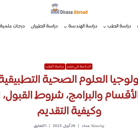
دراسة الطب
دراسة الهندسة
دراسة الطيران
درجات علمية
الدراسة في مصر
دراسة الطب
ولوجيا العلوم الصحية التطبيقي
الأقسام والبرامج، شروط القبول،
وكيفية التقديم
بواسطة
عماد
26 أبريل، 2023
1 التعليق