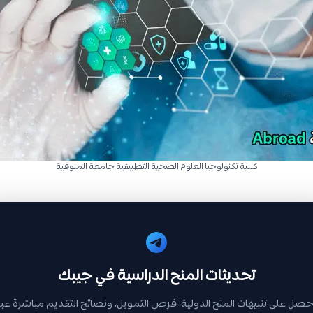
كـلية تكنولوجيا العلوم الصحية التطبيقية جامعة المنوفية
تحديثات المنح الدراسية في جيبك
حصل على تنبيهات المنح الدولية، فرص التمويل، ونصائح التقديم مباشرة عبر