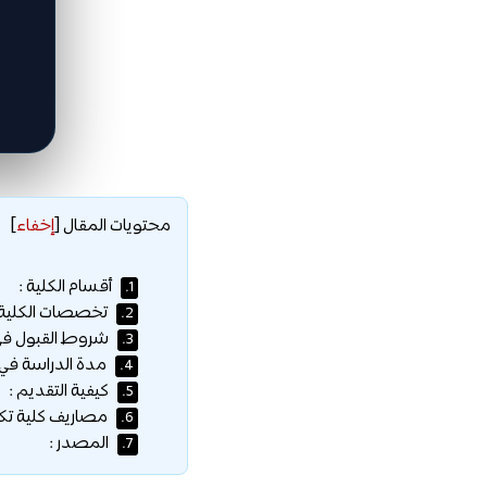
محتويات المقال
[
إخفاء
]
أقسام الكلية :
1.
تخصصات الكلية 
2.
شروط القبول في ك
3.
مدة الدراسة في ا
4.
كيفية التقديم :
5.
مصاريف كلية تكن
6.
المصدر :
7.