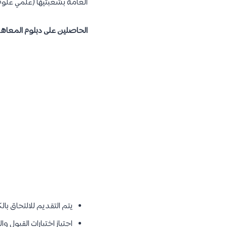
العامة بشعبتيها (علمي علوم
الحاصلين على دبلوم المعاهد
يتم التقديم للالتحاق ب
اجتياز اختبارات القبول و