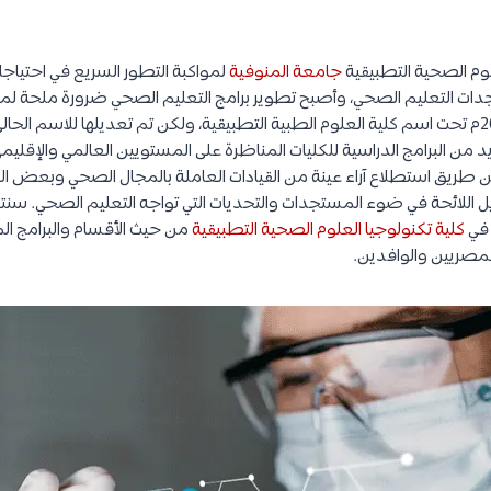
لوم الصحية التطبيقية
جامعة المنوفية
لمواكبة التطور السريع في احتي
ات التعليم الصحي، وأصبح تطوير برامج التعليم الصحي ضرورة ملحة لم
 من البرامج الدراسية للكليات المناظرة على المستويين العالمي والإقليم
 طريق استطلاع آراء عينة من القيادات العاملة بالمجال الصحي وبعض 
يل اللائحة في ضوء المستجدات والتحديات التي تواجه التعليم الصحي. سن
 في
كلية تكنولوجيا العلوم الصحية التطبيقية
من حيث الأقسام والبرامج ا
لمصريين والوافدين.