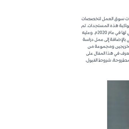
اجات سوق العمل لتخصصات
واكبة هذه المستجدات. تم
إنشاء هذه الكلية في عام 2011م تحت اسم كلية العلوم الطبية التطبيقية، ولكن تم تعديلها للاسم الحالي لها في عام 2020م. وعليه
ي بالإضافة إلى عمل دراسة
الخريجين ومجموعة من
تعرف في هذا المقال على
لمطروحة، شروط القبول،