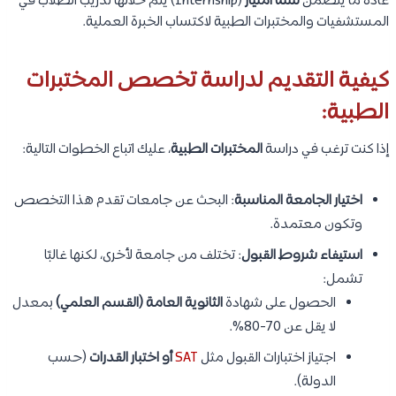
عادةً ما يتضمن
سنة امتياز
(Internship) يتم خلالها تدريب الطلاب في
المستشفيات والمختبرات الطبية لاكتساب الخبرة العملية.
كيفية التقديم لدراسة تخصص المختبرات
الطبية:
إذا كنت ترغب في دراسة
المختبرات الطبية
، عليك اتباع الخطوات التالية:
اختيار الجامعة المناسبة
: البحث عن جامعات تقدم هذا التخصص
وتكون معتمدة.
استيفاء شروط القبول
: تختلف من جامعة لأخرى، لكنها غالبًا
تشمل:
الحصول على شهادة
الثانوية العامة (القسم العلمي)
بمعدل
لا يقل عن 70-80%.
اجتياز اختبارات القبول مثل
SAT
أو اختبار القدرات
(حسب
الدولة).