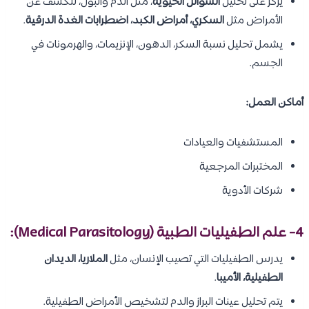
يركز على تحليل
السوائل الحيوية
، مثل الدم والبول، للكشف عن
الأمراض مثل
السكري، أمراض الكبد، اضطرابات الغدة الدرقية
.
يشمل تحليل نسبة السكر، الدهون، الإنزيمات، والهرمونات في
الجسم.
أماكن العمل:
المستشفيات والعيادات
المختبرات المرجعية
شركات الأدوية
4- علم الطفيليات الطبية (Medical Parasitology):
يدرس الطفيليات التي تصيب الإنسان، مثل
الملاريا، الديدان
الطفيلية، الأميبا
.
يتم تحليل عينات البراز والدم لتشخيص الأمراض الطفيلية.