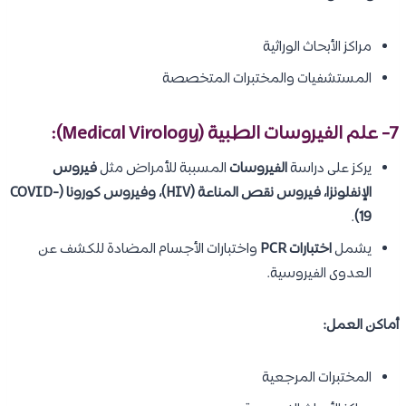
مراكز الأبحاث الوراثية
المستشفيات والمختبرات المتخصصة
7- علم الفيروسات الطبية (Medical Virology):
يركز على دراسة
الفيروسات
المسببة للأمراض مثل
فيروس
الإنفلونزا، فيروس نقص المناعة (HIV)، وفيروس كورونا (COVID-
.
19)
يشمل
اختبارات PCR
واختبارات الأجسام المضادة للكشف عن
العدوى الفيروسية.
أماكن العمل:
المختبرات المرجعية