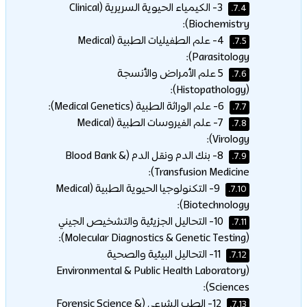
3- الكيمياء الحيوية السريرية (Clinical
7.4.
Biochemistry):
4- علم الطفيليات الطبية (Medical
7.5.
Parasitology):
5 علم الأمراض والأنسجة
7.6.
(Histopathology):
6- علم الوراثة الطبية (Medical Genetics):
7.7.
7- علم الفيروسات الطبية (Medical
7.8.
Virology):
8- بنك الدم ونقل الدم (Blood Bank &
7.9.
Transfusion Medicine):
9- التكنولوجيا الحيوية الطبية (Medical
7.10.
Biotechnology):
10- التحاليل الجزيئية والتشخيص الجيني
7.11.
(Molecular Diagnostics & Genetic Testing):
11- التحاليل البيئية والصحية
7.12.
(Environmental & Public Health Laboratory
Sciences):
12- الطب الشرعي (Forensic Science &
7.13.