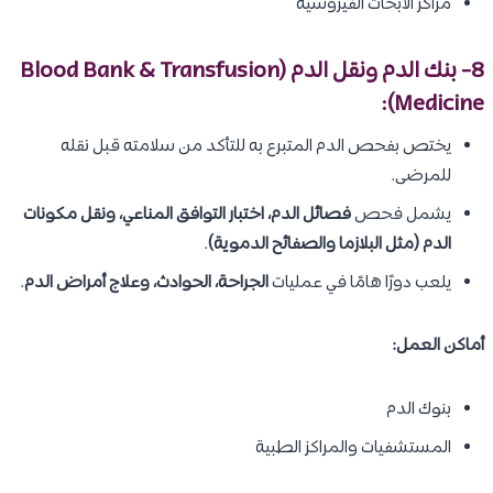
مراكز الأبحاث الفيروسية
8- بنك الدم ونقل الدم (Blood Bank & Transfusion
Medicine):
يختص بفحص الدم المتبرع به للتأكد من سلامته قبل نقله
للمرضى.
يشمل فحص
فصائل الدم، اختبار التوافق المناعي، ونقل مكونات
الدم (مثل البلازما والصفائح الدموية)
.
يلعب دورًا هامًا في عمليات
الجراحة، الحوادث، وعلاج أمراض الدم
.
أماكن العمل:
بنوك الدم
المستشفيات والمراكز الطبية