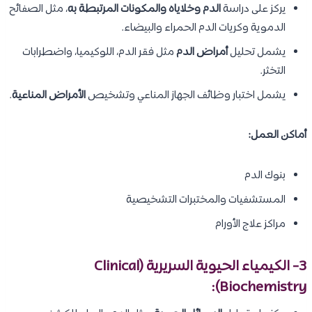
يركز على دراسة
الدم وخلاياه والمكونات المرتبطة به
، مثل الصفائح
الدموية وكريات الدم الحمراء والبيضاء.
يشمل تحليل
أمراض الدم
مثل فقر الدم، اللوكيميا، واضطرابات
التخثر.
يشمل اختبار وظائف الجهاز المناعي وتشخيص
الأمراض المناعية
.
أماكن العمل:
بنوك الدم
المستشفيات والمختبرات التشخيصية
مراكز علاج الأورام
3- الكيمياء الحيوية السريرية (Clinical
Biochemistry):