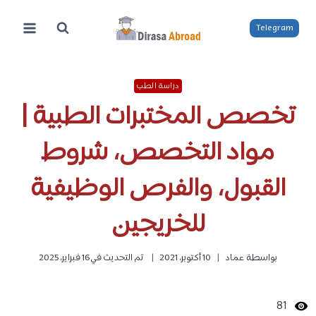
لتجاوز
لى
Telegram
لمحتوى
دراسة الطب
تخصص المختبرات الطبية |
مواد التخصص، شروط
القبول، والفرص الوظيفية
للخريجين
بواسطة
عماد
10 أكتوبر، 2021
تم التحديث في
16 فبراير، 2025
81