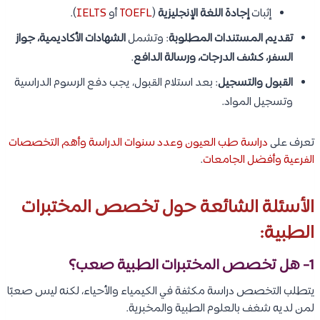
إثبات
إجادة اللغة الإنجليزية
(
TOEFL
أو
IELTS
).
تقديم المستندات المطلوبة
: وتشمل
الشهادات الأكاديمية، جواز
السفر، كشف الدرجات، ورسالة الدافع
.
القبول والتسجيل
: بعد استلام القبول، يجب دفع الرسوم الدراسية
وتسجيل المواد.
تعرف على
دراسة طب العيون وعدد سنوات الدراسة وأهم التخصصات
الفرعية وأفضل الجامعات
.
الأسئلة الشائعة حول تخصص المختبرات
الطبية:
1- هل تخصص المختبرات الطبية صعب؟
يتطلب التخصص دراسة مكثفة في الكيمياء والأحياء، لكنه ليس صعبًا
لمن لديه شغف بالعلوم الطبية والمخبرية.