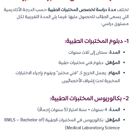
تختلف
مدة دراسة تخصص المختبرات الطبية
حسب الدرجة الأكاديمية
التي يسعى الطالب للحصول عليها. فيما يلي المدة التقريبية لكل
مستوى دراسي:
1- دبلوم المختبرات الطبية:
المدة
: سنتان إلى ثلاث سنوات
المؤهل
: دبلوم فني مختبرات طبية
المهام
: يعمل الخريج كـ “فني مختبر” ويقوم بإجراء الاختبارات
المخبرية تحت إشراف الأخصائيين.
2- بكالوريوس المختبرات الطبية:
المدة
: 4 سنوات + سنة امتياز (5 سنوات إجمالًا)
المؤهل
: بكالوريوس في المختبرات الطبية (BMLS – Bachelor of
Medical Laboratory Science)