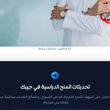
كليـة الطب جامعة دمياط
تحديثات المنح الدراسية في جيبك
حصل على تنبيهات المنح الدولية، فرص التمويل، ونصائح التقديم مباشرة عبر
قناتنا على تليجرام.