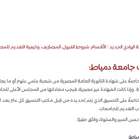
الوادي الجديد : الأقسام، شروط القبول، المصاريف، وكيفية التقديم للمص
 جامعة دمياط:
صلًا على شهادة الثانوية العامة المصرية من شعبة علمي علوم أو ما يعاد
دلة. وإذا كانت الشهادة غير مصرية، فيجب معادلتها من المجلس الأعلى للجا
صلًا على التنسيق الذي يتم تحديده من قِبل مكتب التنسيق كل عام بعد انته
ب التقديم للجامعات.
سن السير والسلوك ولائق طبيًا.
ياط: