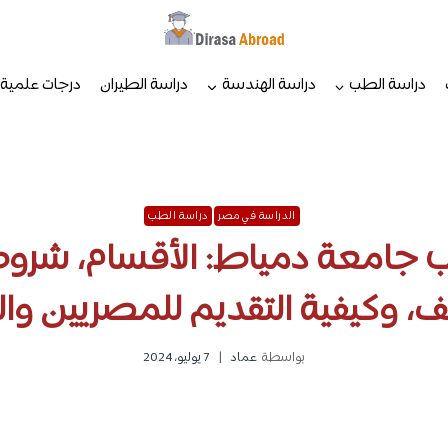
دراسة الطب
دراسة الهندسة
دراسة الطيران
درجات علمية
الدراسة في مصر
دراسة الطب
 جامعة دمياط: الأقسام، شروط
، وكيفية التقديم للمصريين وا
بواسطة
عماد
7 يوليو، 2024