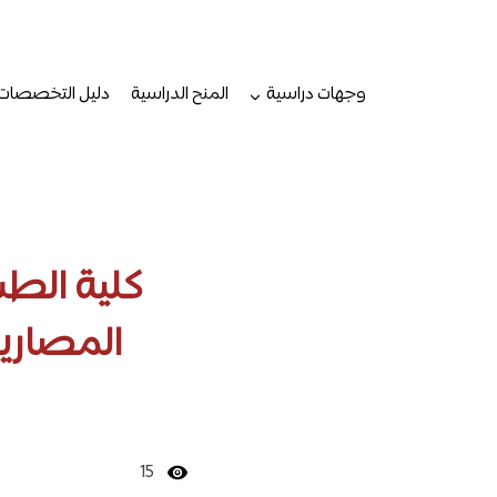
لتجاوز
لى
لمحتوى
وجهات دراسية
المنح الدراسية
دليل التخصصات
كلية الطب
المصاريف
15