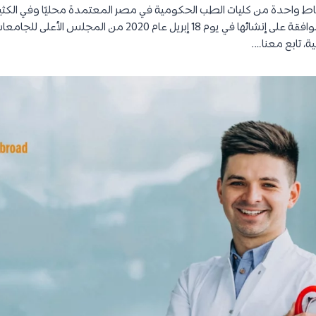
ط واحدة من كليات الطب الحكومية في مصر المعتمدة محليًا وفي الكثير 
تعتبر كلية حديثة حيث تم الموافقة على إنشائها في يوم 18 إبريل ع
ة، تابع معنا….