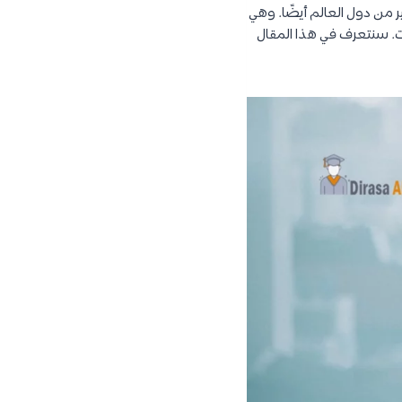
من دول العالم أيضًا. وهي
ام 2020 من المجلس الأعلى للجامعات. سنتعرف في هذا المقال