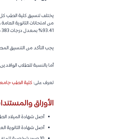
يختلف تنسيق كلية الطب كل عام
93.41% بمعدل درجات 383 من أصل 410
يجب التأكد من التنسيق المط
أما بالنسبة للطلاب الوافدين، فيجب على الطالب الحصول ع
تعرف على:
كلية الطب جامعة 
الأوراق والمستندا
أصل شهادة الميلاد الطا
أصل شهادة الثانوية الع
10 صور شخصية للمتقدم.