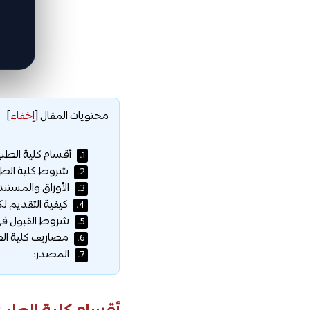
محتويات المقال
[
إخفاء
]
أقسام كلية الطب
1.
شروط كلية الط
2.
الأوراق والمستندا
3.
كيفية التقديم ل
4.
شروط القبول في 
5.
مصاريف كلية ال
6.
المصدر:
7.