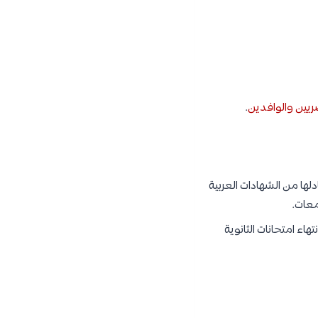
ريين والوافدين
.
لها من الشهادات العربية
معات.
اء امتحانات الثانوية