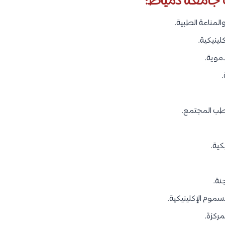
 جامعة دمياط:
لمناعة الطبية.
لينيكية.
دموية.
ب المجتمع.
كية.
نة.
موم الإكلينيكية.
مركزة.