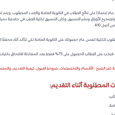
 اعتمادًا على نتائج الطلاب في الثانوية العامة والعدد المطلوب، ويتم تحد
لوب للكلية لنفس عام حصولك على الثانوية العامة لكي تتأكد أنك محققًا 
لى 75% فقط بعد المعادلة للالتحاق بكليات الطب المصرية الحكومية.
كفر الشيخ : الأقسام والتخصصات، شروط القبول، كيفية التقديم، والمص
ت المطلوبة أثناء التقديم:
لب.
امة.