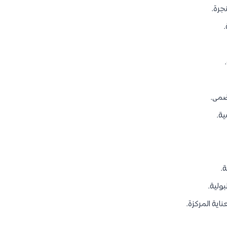
جرة.
ضمى.
ة.
.
ولية.
ية المركزة.