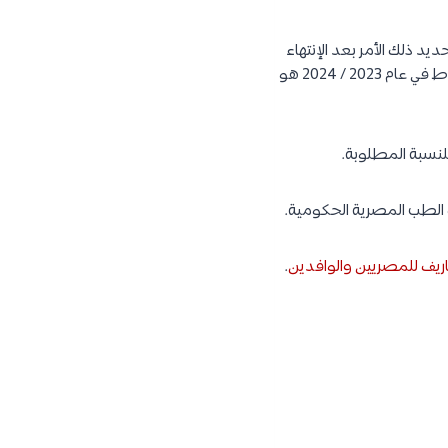
يد ذلك الأمر بعد الإنتهاء
من امتحانات الثانوية العامة وتصحيح الأوراق ونشر التنسيق، وكان التنسيق لكلية الطب في جامعة دمياط في عام 2023 / 2024 هو
للنسبة المطلوبة.
اريف للمصريين والوافدين
.