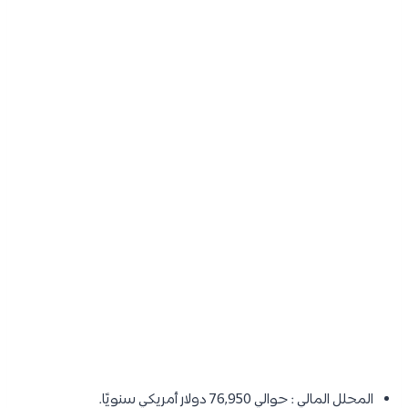
المحلل المالي : حوالي 76,950 دولار أمريكي سنويًا.