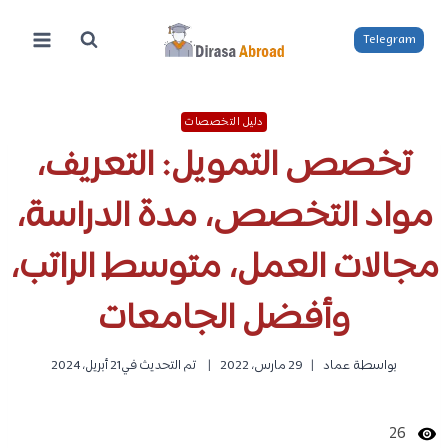
لتجاوز
لى
Telegram
لمحتوى
دليل التخصصات
تخصص التمويل: التعريف،
مواد التخصص، مدة الدراسة،
مجالات العمل، متوسط الراتب،
وأفضل الجامعات
بواسطة
عماد
29 مارس، 2022
تم التحديث في
21 أبريل، 2024
26