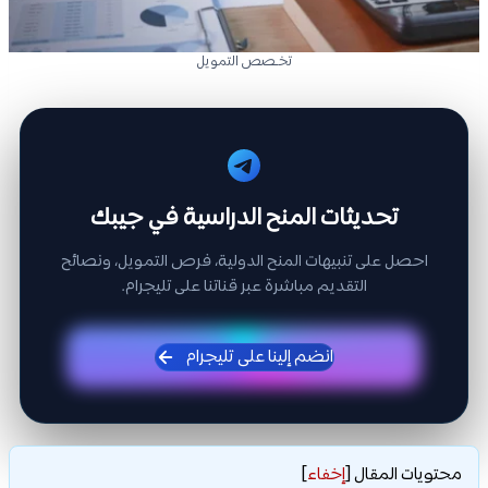
تخـصص التمويل
تحديثات المنح الدراسية في جيبك
احصل على تنبيهات المنح الدولية، فرص التمويل، ونصائح
التقديم مباشرة عبر قناتنا على تليجرام.
انضم إلينا على تليجرام
محتويات المقال
[
إخفاء
]