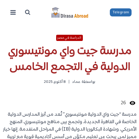
لتجاوز
لى
Telegram
لمحتوى
الدراسة في مصر
مدرسة جيت واي مونتيسوري
الدولية في التجمع الخامس
بواسطة
عماد
8 أكتوبر، 2025
26
مدرسة “جيت واي الدولية مونتيسوري” تُعد من أبرز المدارس الدولية
الخاصة في القاهرة الجديدة، وتجمع بين مناهج مونتيسوري، المنهج
الأمريكي، وشهادة البكالوريا الدولية (IB) في المراحل المتقدمة. إنها خيار
مميز لمن يبحث عن تعليم مكوَّن من أسس أكاديمية قوية مع تربية