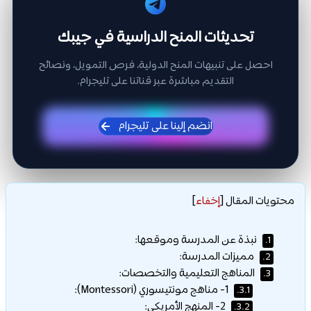
تحديثات المنح الدراسية في جيبك
احصل على تنبيهات المنح الدولية، فرص التمويل، ونصائح
التقديم مباشرة عبر قناتنا على تليجرام.
انضم إلينا على تليجرام
محتويات المقال
[
إخفاء
]
نبذة عن المدرسة وموقعها:
1.
مميزات المدرسة:
2.
المناهج التعليمية والتخصصات:
3.
1- مناهج مونتيسوري (Montessori):
3.1.
2- المنهج الأمريكي:
3.2.