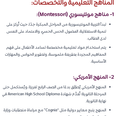
المناهج التعليمية والتخصصات:
1- مناهج مونتيسوري (Montessori):
تبدأ التربية المونتيسورية من المراحل المبكرة جدًا، حيث تُركز على
تنمية الاستقلالية، الفضول، الحس الحسيّ، والاعتماد على النفس
لدى الطالب.
يتم استخدام مواد تعليمية مخصصة تساعد الأطفال على فهم
المفاهيم المجردة بطريقة ملموسة، وتطوير الحواس والمهارات
الأساسية.
2- المنهج الأمريكي:
المنهج الأمريكي يُطبَّق بدءًا من الصف الرابع تقريبًا، ويُستكمل حتى
المرحلة الثانوية؛ تُقدَّم شهادة American High School Diploma في
نهاية الثانوية.
المنهج يتبع معايير دولية مثل “Cognia” مع مراعاة متطلبات وزارة