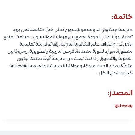
خاتمة:
مدرسة جيت واي الدولية مونتيسوري تمثل خيارًا متكاملًا لمن يريد
تعليمًا دوليًا عالي الجودة يجمع بين مرونة المونتيسوري، صرامة المنهج
الأمريكي، واعتراف عالم البكالوريا الدولية. إنها توفر بيئة تعليمية
متطورة، موارد لغوية متعددة، فرص تدريبية وتطويرية، ومزيجًا بين
النظرية والتطبيق. إذا كنت تبحث عن مدرسة تُعِدّ طفلك ليكون
متعلّمًا مدى الحياة، مبدعًا، ومواكبًا للتحديات العالمية، فـ Gateway
خيار يستحق النظر.
المصدر:
gateway