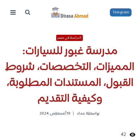
لتجاوز
لى
Telegram
لمحتوى
الدراسة في مصر
مدرسة غبور للسيارات:
المميزات، التخصصات، شروط
القبول، المستندات المطلوبة،
وكيفية التقديم
بواسطة
عماد
19 أغسطس، 2024
42