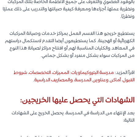
بالوقود العضوي والتعرف على جميع الأنظمة الخاصة بتلك المركبات
ونظرية عملها، أجزاءها ومعرفة كيفية صيانتها والتدريب على ذلك عمليًا
ونظريًا.
يستطيع خريجو هذا القسم العمل بمراكز خدمات وصيانة المركبات
الكهربائية أو الهجينة. كما يستطيعون أيضا التقدم لاستكمال دراستهم
في المعاهد والكليات المناسبة لهم أو افتتاح مراكز لصيانة هذا النوع
من المركبات سواء بشكل منفرد أو بشكل جماعي.
اقرأ المزيد:
مدرسة البتروكيماويات: المميزات، التخصصات، شروط
القبول، أماكن وعناوين المدرسة، والمصاريف الدراسية
.
الشهادات التي يحصل عليها الخريجين:
بعد الإنتهاء من الدراسة في المدرسة، يحصل الخريج على الشهادات
التالية: