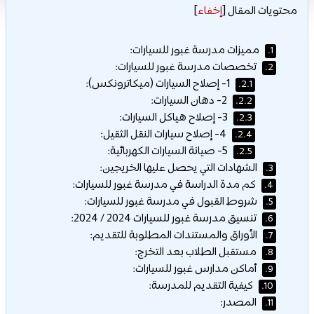
محتويات المقال
[
إخفاء
]
مميزات مدرسة غبور للسيارات:
1.
تخصصات مدرسة غبور للسيارات:
2.
1- إصلاح السيارات (ميكاترونكس):
2.1.
2- دهان السيارات:
2.2.
3- إصلاح هياكل السيارات:
2.3.
4- إصلاح سيارات النقل الثقيل:
2.4.
5- صيانة السيارات الكهربائية:
2.5.
الشهادات التي يحصل عليها الخريجين:
3.
كم مدة الدراسة في مدرسة غبور للسيارات:
4.
شروط القبول في مدرسة غبور للسيارات:
5.
تنسيق مدرسة غبور للسيارات 2024 / 2024:
6.
الأوراق والمستندات المطلوبة للتقديم:
7.
مستقبل الطلاب بعد التخرج:
8.
أماكن مدارس غبور للسيارات:
9.
كيفية التقديم للمدرسة:
10.
المصدر:
11.