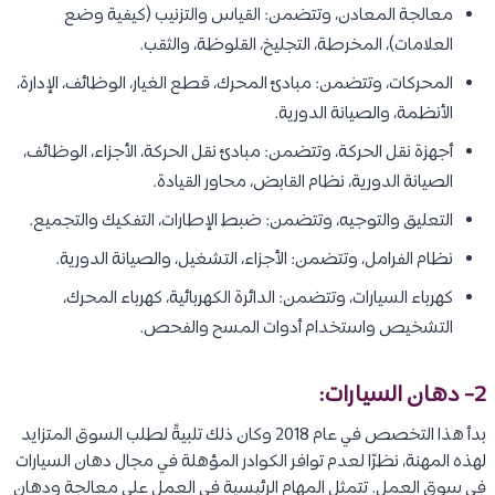
معالجة المعادن، وتتضمن: القياس والتزنيب (كيفية وضع
العلامات)، المخرطة، التجليخ، القلوظة، والثقب.
المحركات، وتتضمن: مبادئ المحرك، قطع الغيار، الوظائف، الإدارة،
الأنظمة، والصيانة الدورية.
أجهزة نقل الحركة، وتتضمن: مبادئ نقل الحركة، الأجزاء، الوظائف،
الصيانة الدورية، نظام القابض، محاور القيادة.
التعليق والتوجيه، وتتضمن: ضبط الإطارات، التفكيك والتجميع.
نظام الفرامل، وتتضمن: الأجزاء، التشغيل، والصيانة الدورية.
كهرباء السيارات، وتتضمن: الدائرة الكهربائية، كهرباء المحرك،
التشخيص واستخدام أدوات المسح والفحص.
2- دهان السيارات:
بدأ هذا التخصص في عام 2018 وكان ذلك تلبيةً لطلب السوق المتزايد
لهذه المهنة، نظرًا لعدم توافر الكوادر المؤهلة في مجال دهان السيارات
في سوق العمل. تتمثل المهام الرئيسية في العمل على معالجة ودهان