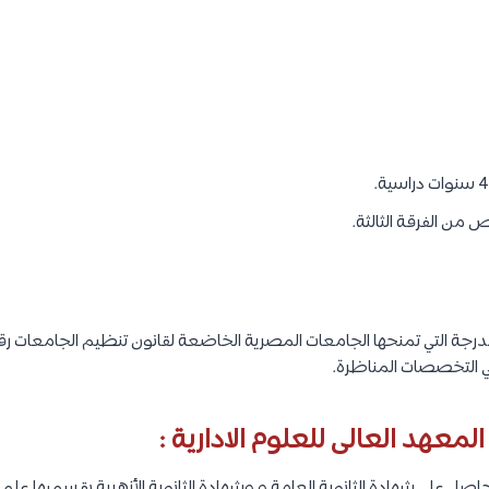
من الفرقة الثالثة.
في التخصصات المناظرة.
معهد العالى للعلوم الادارية :
صل على شهادة الثانوية العامة و وشهادة الثانوية الأزهرية بقسميها علمى 