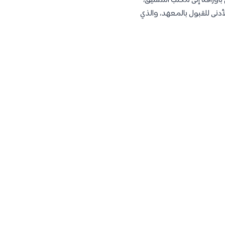
بأوراقه إلى مكتب التنسيق،
نى للقبول بالمعهد، والذي