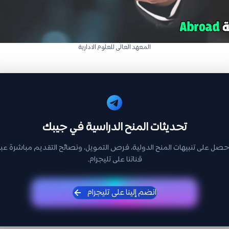
المعهد العالى للعلوم الادارية
تحديثات المنح الدراسية في جيبك
حصل على تنبيهات المنح الدولية، فرص التمويل، ونصائح التقديم مباشرة عبر
قناتنا على تليجرام.
انضم إلينا على تليجرام