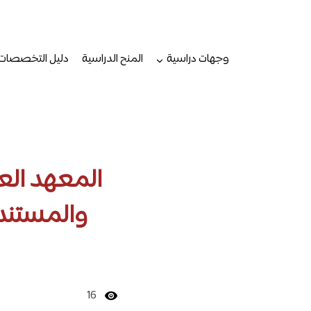
لتجاوز
لى
لمحتوى
وجهات دراسية
المنح الدراسية
دليل التخصصات
المعهد العا
والمستندا
16