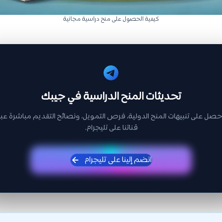
كيفية الحصول على منح دراسية مجانية
تحديثات المنح الدراسية في جيبك
حصل على تنبيهات المنح الدولية، فرص التمويل، ونصائح التقديم مباشرة عبر
قناتنا على تليجرام.
انضم إلينا على تليجرام