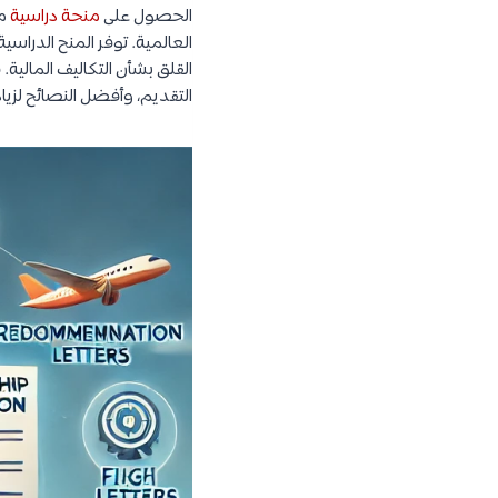
الحصول على
منحة دراسية
مج
العالمية. توفر المنح الدرا
القلق بشأن التكاليف المالي
التقديم، وأفضل النصائح لزي