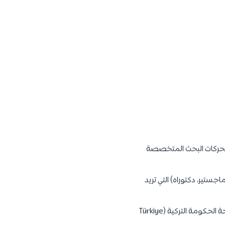
م محركات البحث المتخصصة
ستير، دكتوراه) التي تريد
: العديد من الحكومات تقدم منحًا دراسية للطلاب الدوليين. على سبيل المثال، منحة الحكومة التركية (Türkiye