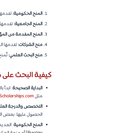
المنح الحكومية:
تقدمها
المنح الجامعية:
تقدمها ا
المنح المقدمة من المؤ
منح الشركات:
تقدمها ال
منح البحث العلمي:
تُمنح
كيفية البحث على م
البداية الصحيحة
: ابدأ 
مثل
Scholarships.com
التخصص والدرجة العل
الحصول عليها. بعض ال
المنح الحكومية