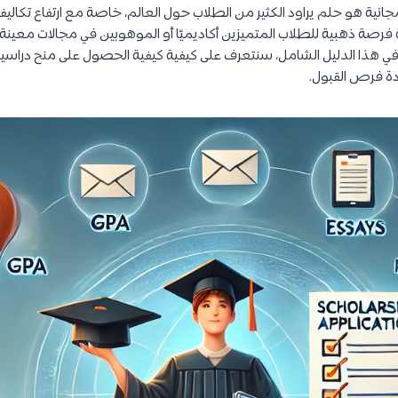
انية هو حلم يراود الكثير من الطلاب حول العالم، خاصة مع ارتفاع تكالي
سية فرصة ذهبية للطلاب المتميزين أكاديميًا أو الموهوبين في مجالات معي
ة. في هذا الدليل الشامل، سنتعرف على كيفية كيفية الحصول على منح دراسي
ادة فرص القبول.