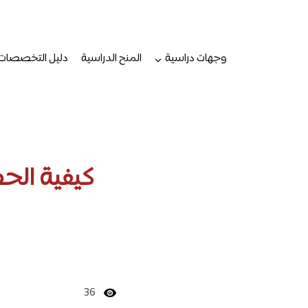
لتجاوز
لى
لمحتوى
وجهات دراسية
المنح الدراسية
دليل التخصصات
كيفية الح
36