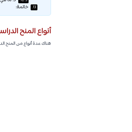
5. ما هي النصائح لكتابة رسالة الدافع المقنعة؟
12.5.
خاتمة:
13.
أنواع المنح الدراس
هناك عدة أنواع من المنح الد