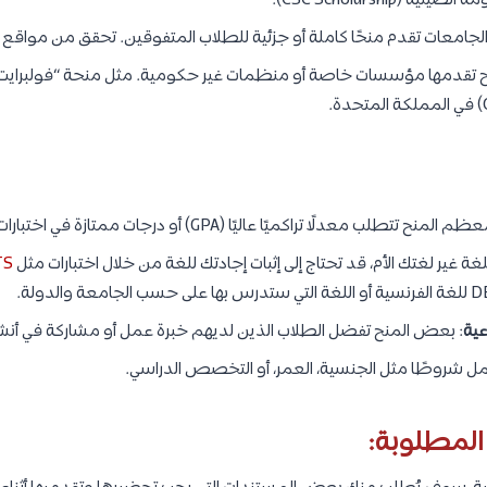
جامعات تقدم منحًا كاملة أو جزئية للطلاب المتفوقين. تحقق من مواقع ال
م المنح تتطلب معدلًا تراكميًا عاليًا (GPA) أو درجات ممتازة في اختبارات مثل
بلغة غير لغتك الأم، قد تحتاج إلى إثبات إجادتك للغة من خلال اختبارات مثل
TS
عية
: بعض المنح تفضل الطلاب الذين لديهم خبرة عمل أو مشاركة في أ
ل شروطًا مثل الجنسية، العمر، أو التخصص الدراسي.
المطلوبة: