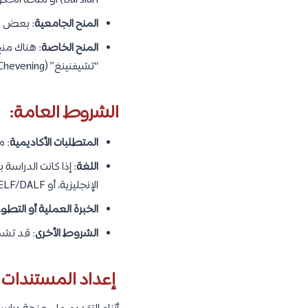
Bursları) أو منحة الحكومة الصينية (CSC Scholarship).
المنح الجامعية
: بعض ال
المنح الخاصة
“تشيفنينغ” (Chevening) في المملكة المتحدة.
الشروط العامة:
المتطلبات الأكاديمية
: معظ
اللغة
: إذا كانت الدراسة 
الإنجليزية، أو DELF/DALF للغة الفرنسية أو اللغة التي ستدرس بها على حسب الجامعة والدولة.
الخبرة العملية أو التطو
الشروط الأخرى
: قد تشم
إعداد المستندات 