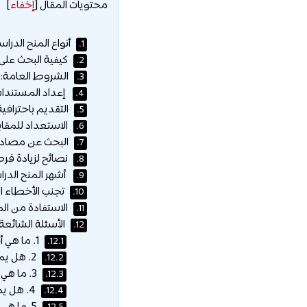
محتويات المقال
[
إخفاء
]
أنواع المنح الدراس
1.
كيفية البحث على 
2.
الشروط العامة:
3.
إعداد المستندات
4.
التقديم باحترافية
5.
الاستعداد للمقاب
6.
البحث عن مصادر 
7.
نصائح لزيادة فر
8.
أشهر المنح الدرا
9.
تجنب الأخطاء ا
10.
الاستفادة من ال
11.
الأسئلة الشائعة:
12.
1. ما هي أفضل طريقة للبحث عن المنح الدراسية؟
12.1.
2. هل يمكنني التقديم على أكثر من منحة في نفس الوقت؟
12.2.
3. ما هي المستندات الأساسية المطلوبة للتقديم على المنح الدراسية؟
12.3.
4. هل يمكن للطلاب ذوي المعدلات المتوسطة الحصول على منح دراسية؟
12.4.