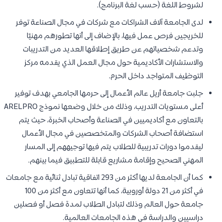
لشروط اللغة (حسب لغة البرنامج).
لدى الجامعة آلاف الشراكات مع شركات في مجال الصناعة توفر
للخريجين فرص عمل فيها، بالإضاف إلى أنها تطورهم مهنيًا
وتدعم شخصياتهم عن طريق إطلاقها العديد من التدريبات
والاستشارات الأكاديمية حول مجال العمل الذي يقدمه مركز
التوظيف المتواجد داخل الحرم.
جلبت جامعة أريل عالم الأعمال إلى حرمها الجامعي بهدف توفير
أعلى مستويات التدريب، وذلك من خلال وضعها نموذج ARELPRO
بالتعاون مع أكاديميين في الصناعة وأصحاب الخبرة، حيث يتم
استضافة أصحاب الشركات والمتخصصين في مجال الأعمال
ليقدموا دورات تدريبية للطلاب يتم فيها توجيههم إلى المسار
المهني الصحيح وإقامة مشاريع قابلة للتطبيق فيما بينهم.
كما أن الجامعة لديها أكثر من 293 اتفاقية تبادل ثنائية مع جامعات
في أكثر من 21 دولة أوروبية، كما أنها تتعاون مع أكثر من 100
جامعة حول العالم وذلك لتبادل الطلاب لمدة فصل أو فصلين
دراسيين والدراسة في هذه الجامعات العالمية.