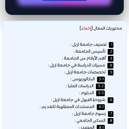
محتويات المقال
[
إخفاء
]
تصنيف جامعة اريل :
1.
تأسيس الجامعة :
2.
أهم الأرقام عن الجامعة :
3.
مميزات الدراسة في جامعة اريل :
4.
تخصصات جامعة اريل :
5.
البكالوريوس :
5.1.
الدراسات العليا :
5.2.
الدبلوم :
5.3.
شروط القبول في جامعة اريل :
6.
المستندات المطلوبة للتقديم :
6.1.
رسوم جامعة اريل :
7.
السكن الجامعي :
8.
المصدر :
8.1.