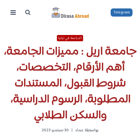
لتجاوز
لى
Telegram
لمحتوى
الدراسة في تركيا
جامعة اريل : مميزات الجامعة،
أهم الأرقام، التخصصات،
شروط القبول، المستندات
المطلوبة، الرسوم الدراسية،
والسكن الطلابي
بواسطة
عماد
30 سبتمبر، 2023