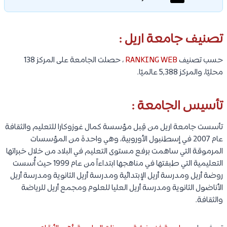
تصنيف جامعة اريل :
حسب تصنيف
RANKING WEB
، حصلت الجامعة على المركز 138
محليًا، والمركز 5,388 عالميًا.
تأسيس الجامعة :
تأسست جامعة اريل من قِبل مؤسسة كمال غوزوكارا للتعليم والثقافة
عام 2007 في إسطنبول الأوروبية، وهي واحدة من المؤسسات
المرموقة التي ساهمت برفع مستوى التعليم في البلاد من خلال خبراتها
التعليمية التي طبقتها في مناهجها ابتداءاً من عام 1999 حيث أُسست
روضة أريل ومدرسة أريل الإبتدائية ومدرسة أريل الثانوية ومدرسة أريل
الأناضول الثانوية ومدرسة أريل العليا للعلوم ومجمع أريل للرياضة
والثقافة.