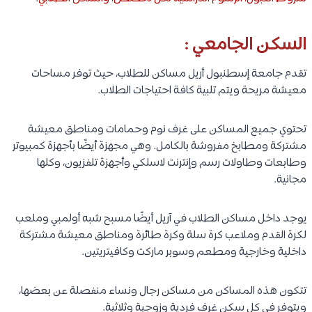
السكن الجامعي :
تقدم جامعة إسطنبول أريل مساكن للطلاب، حيث توفر مساحات
معيشة مريحة ويتم تلبية كافة احتياجات الطلاب.
تحتوي جميع المساكن على غرف نوم وحمامات ومناطق معيشة
مشتركة ومطابخ مفروشة بالكامل. وهي مجهزة أيضًا بأجهزة كمبيوتر
وطابعات وطاولات رسم وإنترنت لاسلكي وأجهزة تلفزيون، وكلها
مجانية.
يوجد داخل مساكن الطلاب في آريل أيضًا مسبح شبه أولمبي وملعب
لكرة القدم وملاعب كرة سلة وكرة طائرة ومناطق معيشة مشتركة
داخلية وخارجية ومطعم وسوبر ماركت وكافيتريتين.
تتكون هذه المساكن من مساكن رجال ونساء منفصلة عن بعضها،
ويتوفر في كل سكن غرف فردية وزوجية وثلاثية.