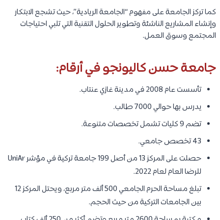
كما تركز الجامعة على مفهوم “الجامعة الريادية”، حيث تشجع الابتكار
وإنشاء المشاريع الناشئة وتطوير الحلول التقنية التي تلبي احتياجات
المجتمع وسوق العمل.
جامعة حسن كاليونجو في أرقام:
تأسست عام 2008 في مدينة غازي عنتاب.
يدرس بها حوالي 7000 طالب.
تضم 9 كليات تشمل تخصصات متنوعة.
43 تخصص جامعي.
حصلت على المركز 13 من أصل 199 جامعة تركية في مؤشر UniAr
للرضا العام لعام 2022.
تبلغ مساحة الحرم الجامعي 500 ألف متر مربع، ويحتل المركز 12
بين الجامعات التركية من حيث الحجم.
مكتبة بمساحة 2600 متر مربع وتضم أكثر من 250 ألف كتاب.