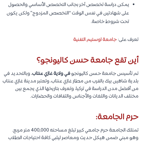
يمكن دراسة تخصص آخر بجانب التخصص الأساسي والحصول
على شهادتين في نفس الوقت “التخصص المزدوج” ولكن يكون
تحت شروط خاصة.
تعرف على:
جامعة اوستيم التقنية
أين تقع جامعة حسن كاليونجو؟
تم تأسيس جامعة حسن كاليونجو
في ولاية غازي عنتاب
، وبالتحديد في
بلدية شاهين بيك بالقرب من مطار غازي عنتاب، وتعتبر مدينة غازي عنتاب
من أفضل مدن الدراسة في تركيا، وتعرف بتاريخها الذي يجمع بين
مختلف الديانات واللغات والأجناس والثقافات والحضارات.
حرم الجامعة:
تمتلك الجامعة حرم جامعي كبير تبلغ مساحته 400,000 متر مربع.
وهو مبني ضمن هيكل حديث ومعاصر ليلبي كافة احتياجات الطلاب