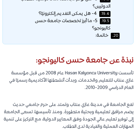
الدوليين؟
4- هل يمكن التقديم إلكترونيًا؟
19.4.
5- ما أبرز تخصصات جامعة حسن
19.5.
كاليونجو؟
خاتمة:
20.
نبذة عن جامعة حسن كاليونجو:
تأسست Hasan Kalyoncu University عام 2008 من قبل مؤسسة
غازي عنتاب للتعليم والخدمات، وبدأت أنشطتها الأكاديمية رسميًا في
العام الدراسي 2009-2010.
تقع الجامعة في مدينة غازي عنتاب وتمتد على حرم جامعي حديث
يضم مرافق تعليمية وبحثية متطورة. ومنذ تأسيسها، تسعى الجامعة
إلى توفير تعليم عالي الجودة وفق المعايير الدولية، مع التركيز على تنمية
المهارات العملية والقيادية لدى الطلاب.