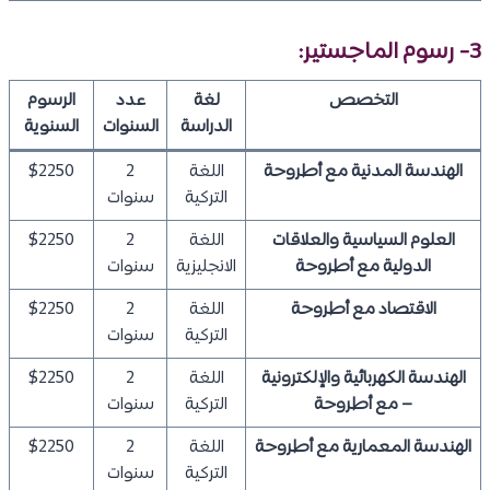
3- رسوم الماجستير:
التخصص
لغة
عدد
الرسوم
الدراسة
السنوات
السنوية
الهندسة المدنية مع أطروحة
اللغة
2
$2250
التركية
سنوات
العلوم السياسية والعلاقات
اللغة
2
$2250
الدولية مع أطروحة
الانجليزية
سنوات
الاقتصاد مع أطروحة
اللغة
2
$2250
التركية
سنوات
الهندسة الكهربائية والإلكترونية
اللغة
2
$2250
– مع أطروحة
التركية
سنوات
الهندسة المعمارية مع أطروحة
اللغة
2
$2250
التركية
سنوات