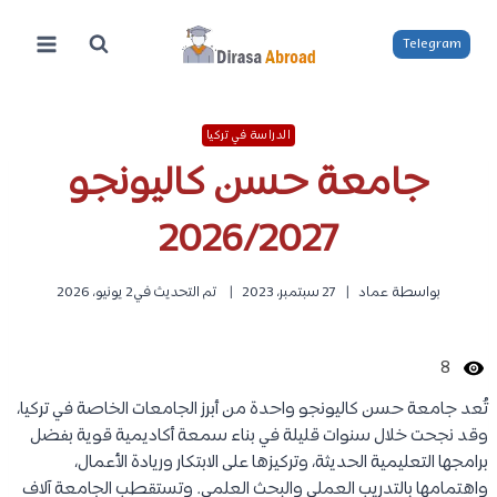
لتجاوز
لى
Telegram
لمحتوى
الدراسة في تركيا
جامعة حسن كاليونجو
2026/2027
بواسطة
عماد
27 سبتمبر، 2023
تم التحديث في
2 يونيو، 2026
8
تُعد جامعة حسن كاليونجو واحدة من أبرز الجامعات الخاصة في تركيا،
وقد نجحت خلال سنوات قليلة في بناء سمعة أكاديمية قوية بفضل
برامجها التعليمية الحديثة، وتركيزها على الابتكار وريادة الأعمال،
واهتمامها بالتدريب العملي والبحث العلمي. وتستقطب الجامعة آلاف