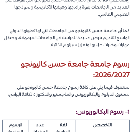
والشخصي، فلا بد لك أن تختار جامعة حسن كاليونجو، التي تفوقت على
العديد من الجامعات بقوة برامجها وهيئتها الأكاديمية ونموذجها
التعليمي العالمي.
كما أن جامعة حسن كاليونجو من الجامعات التي لها تعاونها الدولي
الواسع لتقديم فرص عديدة للدراسة في الجامعات المرموقة، وصقل
مهارات وخبرات طلابها وتعزيز سيرتهم الذاتية.
رسوم جامعة جامعة حسن كاليونجو
2026/2027:
سنتعرف فيما يلي على كافة رسوم جامعة حسن كاليونجو على
مستوى الدبلوم والبكالوريوس والماجستير والدكتوراه لكافة البرامج:
1- رسوم البكالوريوس:
التخصص
لغة
عدد
الرسوم