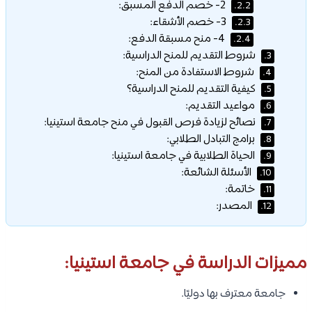
2- خصم الدفع المسبق:
2.2.
3- خصم الأشقاء:
2.3.
4- منح مسبقة الدفع:
2.4.
شروط التقديم للمنح الدراسية:
3.
شروط الاستفادة من المنح:
4.
كيفية التقديم للمنح الدراسية؟
5.
مواعيد التقديم:
6.
نصائح لزيادة فرص القبول في منح جامعة استينيا:
7.
برامج التبادل الطلابي:
8.
الحياة الطلابية في جامعة استينيا:
9.
الأسئلة الشائعة:
10.
خاتمة:
11.
المصدر:
12.
مميزات الدراسة في جامعة استينيا:
جامعة معترف بها دوليًا.