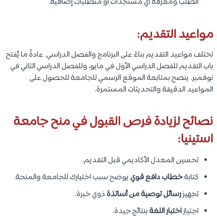
الطلب ومعرفة أي مستجدات أو متطلبات إضافية.
مواعيد التقديم:
تختلف مواعيد التقديم بناءً على البرنامج والفصل الدراسي. عادةً ما يُفتح
باب التقديم للفصل الدراسي الأول في مايو، وللفصل الدراسي الثاني في
نوفمبر. ينصح بمتابعة الموقع الرسمي للجامعة للحصول على
المواعيد الدقيقة والتحديثات المستمرة.
نصائح لزيادة فرص القبول في منح جامعة
استينيا:
تحسين المعدل الأكاديمي قبل التقديم.
كتابة
خطاب دافع قوي
يوضح سبب اختيارك للجامعة والمنحة.
تجهيز
رسائل توصية من أساتذة
ذوي خبرة.
اجتياز
اختبار اللغة
بنتائج جيدة.