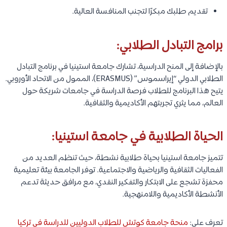
تقديم طلبك مبكرًا لتجنب المنافسة العالية.
برامج التبادل الطلابي:
بالإضافة إلى المنح الدراسية، تشارك جامعة استينيا في برنامج التبادل
الطلابي الدولي “إيراسموس” (ERASMUS)، الممول من الاتحاد الأوروبي.
يتيح هذا البرنامج للطلاب فرصة الدراسة في جامعات شريكة حول
العالم، مما يثري تجربتهم الأكاديمية والثقافية.
الحياة الطلابية في جامعة استينيا:
تتميز جامعة استينيا بحياة طلابية نشطة، حيث تنظم العديد من
الفعاليات الثقافية والرياضية والاجتماعية. توفر الجامعة بيئة تعليمية
محفزة تشجع على الابتكار والتفكير النقدي، مع مرافق حديثة تدعم
الأنشطة الأكاديمية واللامنهجية.
تعرف على:
منحة جامعة كوتش للطلاب الدوليين للدراسة في تركيا