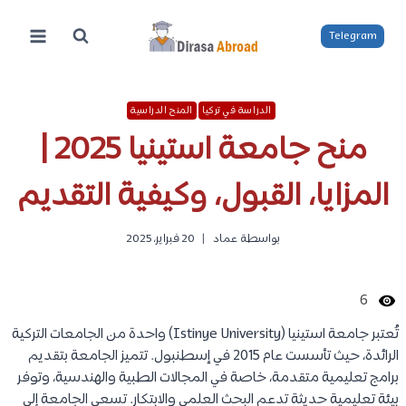
لتجاوز
لى
Telegram
لمحتوى
الدراسة في تركيا
المنح الدراسية
منح جامعة استينيا 2025 |
المزايا، القبول، وكيفية التقديم
بواسطة
عماد
20 فبراير، 2025
6
تُعتبر جامعة استينيا (Istinye University) واحدة من الجامعات التركية
الرائدة، حيث تأسست عام 2015 في إسطنبول. تتميز الجامعة بتقديم
برامج تعليمية متقدمة، خاصة في المجالات الطبية والهندسية، وتوفر
بيئة تعليمية حديثة تدعم البحث العلمي والابتكار. تسعى الجامعة إلى