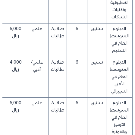
التطبيقية
وتقنيات
الشبكات
الدبلوم
سنتين
6
طلاب/
علمي
6,000
0
المتوسط
طالبات
ريال
العام في
التعقيم
الدبلوم
سنتين
6
طلاب/
علمي/
4,000
0
المتوسط
طالبات
أدبي
ريال
العام في
الأمن
السيبراني
الدبلوم
سنتين
6
طلاب/
علمي
6,000
0
المتوسط
طالبات
ريال
العام في
الترميز
والفوترة