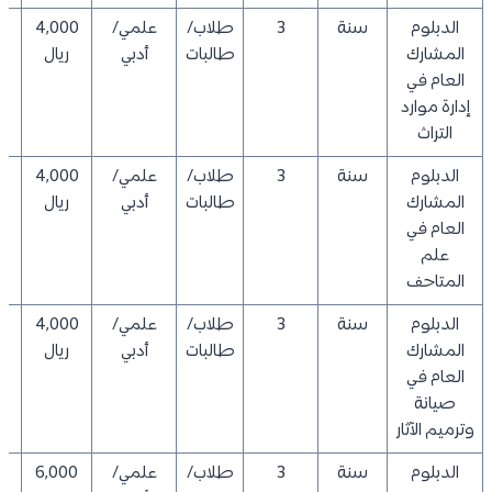
الدبلوم
سنة
3
طلاب/
علمي/
4,000
0
المشارك
طالبات
أدبي
ريال
العام في
إدارة موارد
التراث
الدبلوم
سنة
3
طلاب/
علمي/
4,000
0
المشارك
طالبات
أدبي
ريال
العام في
علم
المتاحف
الدبلوم
سنة
3
طلاب/
علمي/
4,000
0
المشارك
طالبات
أدبي
ريال
العام في
صيانة
وترميم الآثار
الدبلوم
سنة
3
طلاب/
علمي/
6,000
0