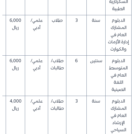
السكرتارية
الطبية
الدبلوم
سنة
3
طلاب
علمي/
6,000
0
المشارك
أدبي
ريال
العام في
إدارة الأزمات
والكوارث
الدبلوم
سنتين
6
طلاب/
علمي/
6,000
0
المتوسط
طالبات
أدبي
ريال
العام في
اللغة
الصينية
الدبلوم
سنة
3
طلاب/
علمي/
4,000
0
المشارك
طالبات
أدبي
ريال
العام في
الإرشاد
السياحي