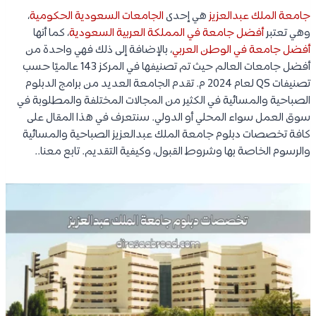
جامعة الملك عبدالعزيز
هي إحدى
الجامعات السعودية الحكومية
،
وهي تعتبر
أفضل جامعة في المملكة العربية السعودية
، كما أنها
أفضل جامعة في الوطن العربي
، بالإضافة إلى ذلك فهي واحدة من
أفضل جامعات العالم حيث تم تصنيفها في المركز 143 عالميًا حسب
تصنيفات QS لعام 2024 م. تقدم الجامعة العديد من برامج الدبلوم
الصباحية والمسائية في الكثير من المجالات المختلفة والمطلوبة في
سوق العمل سواء المحلي أو الدولي. سنتعرف في هذا المقال على
كافة تخصصات دبلوم جامعة الملك عبدالعزيز الصباحية والمسائية
والرسوم الخاصة بها وشروط القبول، وكيفية التقديم. تابع معنا..