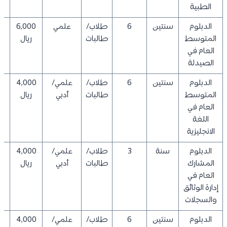
الطبية
الدبلوم
سنتين
6
طلاب/
علمي
6,000
0
المتوسط
طالبات
ريال
العام في
الصيدلة
الدبلوم
سنتين
6
طلاب/
علمي/
4,000
0
المتوسط
طالبات
أدبي
ريال
العام في
اللغة
الانجليزية
الدبلوم
سنة
3
طلاب/
علمي/
4,000
0
المشارك
طالبات
أدبي
ريال
العام في
إدارة الوثائق
والسجلات
الدبلوم
سنتين
6
طلاب/
علمي/
4,000
0