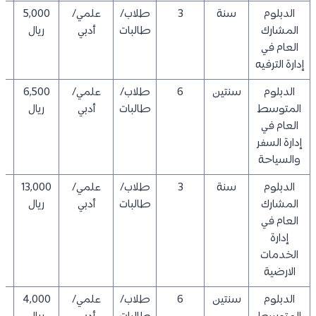
الدبلوم
سنة
3
طلاب/
علمي/
5,000
0
المشارك
طالبات
أدبي
ريال
العام في
إدارة الترفيه
الدبلوم
سنتين
6
طلاب/
علمي/
6,500
0
المتوسط
طالبات
أدبي
ريال
العام في
إدارة السفر
والسياحة
الدبلوم
سنة
3
طلاب/
علمي/
13,000
0
المشارك
طالبات
أدبي
ريال
العام في
إدارة
الخدمات
الارضية
الدبلوم
سنتين
6
طلاب/
علمي/
4,000
0