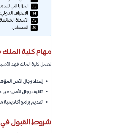
المزايا التي تقدم
13.
الاعتراف الدولي:
14.
الأسئلة الشائعة:
15.
المصادر:
16.
مهام كلية الملك ف
تعمل كلية الملك فهد الأمن
إعداد رجال الأمن المؤهل
تثقيف رجال الأمن:
من خل
تقديم برامج أكاديمية م
شروط القبول في ك