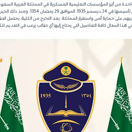
واحدة من أبرز المؤسسات التعليمية العسكرية في المملكة العربية السعو
لوزارة الداخلية السعودية. تم تأسيسها في 24 دي
بهم على حماية أمن واستقرار المملكة. بعد التخرج من الكلية، يحصل ال
ي هذا المقال كافة التفاصيل التي يحتاج إليها أي طالب يرغب في التقديم للك