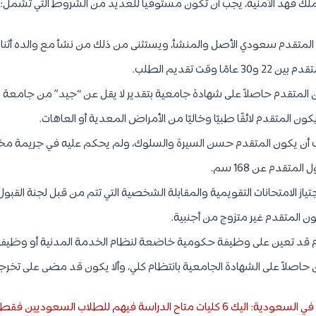
لملك فهد الأمنية، يجب أن تكون مستوفياً للعديد من الشروط التي تشمل:
لمتقدم سعودي الأصل والمنشأ، ويستثنى من ذلك من نشأ مع والده أثنا
ًا وقت تقديم الطلب.
المتقدم حاصلاً على شهادة جامعية بتقدير لا يقل عن “جيد” من جامعة
ون المتقدم لائقًا طبيًا وخاليًا من الأمراض المعدية أو العاهات.
أن يكون المتقدم حسن السيرة والسلوك، ولم يحكم عليه في جريمة مخلة
متقدم عن 168 سم.
ياز الامتحانات التقويمية والمقابلة الشخصية التي تتم من قبل لجنة القبول 
ن المتقدم غير متزوج من أجنبية.
دم قد تعين على وظيفة حكومية خاضعة لنظام الخدمة المدنية أو وظيف
حاصلاً على الشهادة الجامعية بانتظام كلي، وألا يكون قد مضى على تخرجه
ليات متاح الدراسة فيهم للطلاب السعوديين فقط