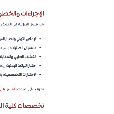
الإجراءات والخطو
يتم قبول الطلبة في الكلية
الإعلان الأولي واختبار ال
استقبال الطلبات:
يتم اس
الكشف الطبي والمقابل
اختبار اللياقة البدنية:
يتعي
الاختبارات التخصصية:
يت
تعرف على
شروط القبول في ا
تخصصات كلية المل