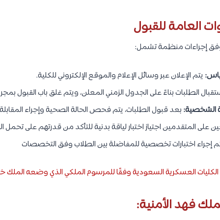
ات العامة للقبول
 وفق إجراءات منظمة تشمل:
قياس:
يتم الإعلان عبر وسائل الإعلام والموقع الإلكتروني للكلية.
تقبال الطلبات بناءً على الجدول الزمني المعلن، ويتم غلق باب القبول بمجر
ة الشخصية:
بعد قبول الطلبات، يتم فحص الحالة الصحية وإجراء المقابل
ن على المتقدمين اجتياز اختبار لياقة بدنية للتأكد من قدرتهم على تحمل ال
م إجراء اختبارات تخصصية للمفاضلة بين الطلاب وفق التخصصات
لكليات العسكرية السعودية وفقًا للمرسوم الملكي الذي وضعه الملك خال
ك فهد الأمنية: