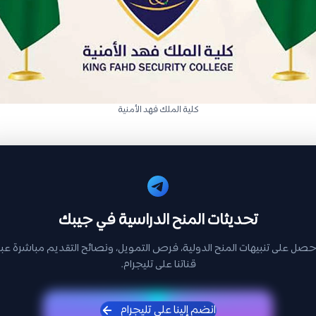
كلية الملك فهد الأمنية
تحديثات المنح الدراسية في جيبك
حصل على تنبيهات المنح الدولية، فرص التمويل، ونصائح التقديم مباشرة عبر
قناتنا على تليجرام.
انضم إلينا على تليجرام