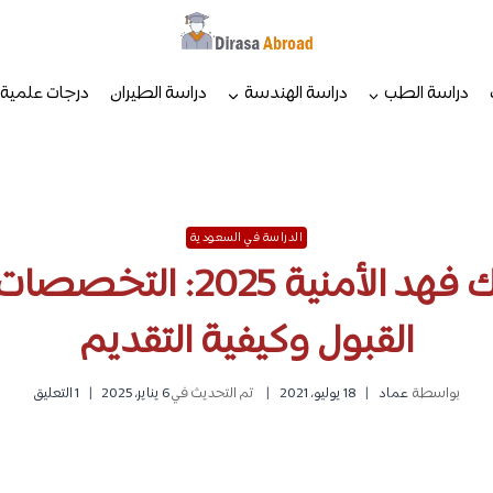
دراسة الطب
دراسة الهندسة
دراسة الطيران
درجات علمية
الدراسة في السعودية
كلية الملك فهد الأمنية 025
القبول وكيفية التقديم
بواسطة
عماد
18 يوليو، 2021
تم التحديث في
6 يناير، 2025
1 التعليق