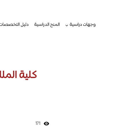
لتجاوز
لى
لمحتوى
وجهات دراسية
المنح الدراسية
دليل التخصصات
171