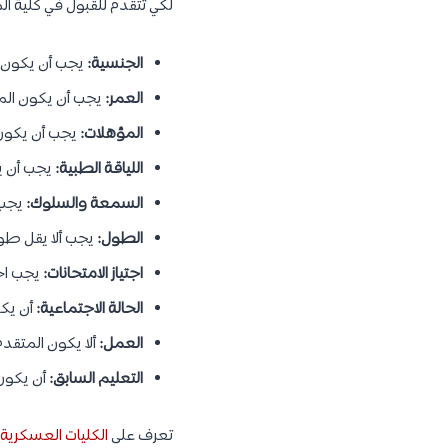
لكي تتقدم للقبول في كلية ا
الجنسية:
يجب أن يكون ا
العمر:
يجب أن يكون المتقدم بين 22 و30 عام
المؤهلات:
يجب أن يكون 
اللياقة الطبية:
يجب أن يك
السمعة والسلوك:
يجب 
الطول:
يجب ألا يقل طول ال
اجتياز الامتحانات:
يجب اجت
الحالة الاجتماعية:
أن يكو
العمل:
ألا يكون المتق
التعليم السابق:
أن يكون 
تعرف على
الكليات العسكرية في السعودية: اليك 6 ك