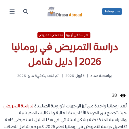
لتجاوز
لى
Telegram
لمحتوى
الدراسة في أوروبا
تخصص التمريض
دراسة التمريض في رومانيا
2026 | دليل شامل
بواسطة
عماد
3 أبريل، 2026
تم التحديث في
8 مايو، 2026
38
تُعد رومانيا واحدة من أبرز الوجهات الأوروبية الصاعدة
لدراسة التمريض
،
حيث تجمع بين الجودة الأكاديمية العالية والتكاليف المعيشية
والدراسية المنخفضة بشكل استثنائي. في هذا الدليل، نستعرض كافة
تفاصيل دراسة التمريض في رومانيا لعام 2026، كمرجع شامل للطلاب