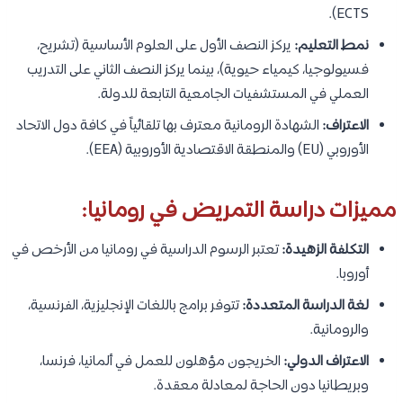
ECTS).
نمط التعليم:
يركز النصف الأول على العلوم الأساسية (تشريح،
فسيولوجيا، كيمياء حيوية)، بينما يركز النصف الثاني على التدريب
العملي في المستشفيات الجامعية التابعة للدولة.
الاعتراف:
الشهادة الرومانية معترف بها تلقائياً في كافة دول الاتحاد
الأوروبي (EU) والمنطقة الاقتصادية الأوروبية (EEA).
مميزات دراسة التمريض في رومانيا:
التكلفة الزهيدة:
تعتبر الرسوم الدراسية في رومانيا من الأرخص في
أوروبا.
لغة الدراسة المتعددة:
تتوفر برامج باللغات الإنجليزية، الفرنسية،
والرومانية.
الاعتراف الدولي:
الخريجون مؤهلون للعمل في ألمانيا، فرنسا،
وبريطانيا دون الحاجة لمعادلة معقدة.