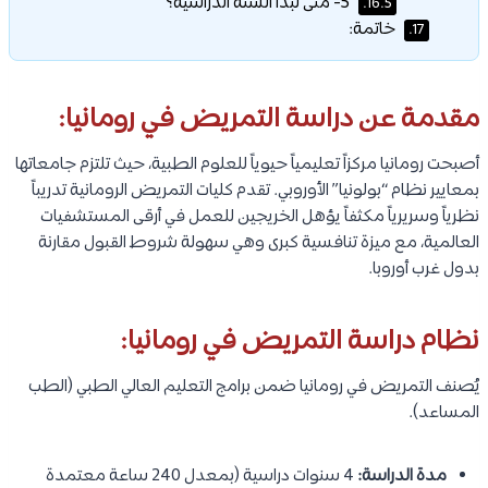
5- متى تبدأ السنة الدراسية؟
16.5.
خاتمة:
17.
مقدمة عن دراسة التمريض في رومانيا:
أصبحت رومانيا مركزاً تعليمياً حيوياً للعلوم الطبية، حيث تلتزم جامعاتها
بمعايير نظام “بولونيا” الأوروبي. تقدم كليات التمريض الرومانية تدريباً
نظرياً وسريرياً مكثفاً يؤهل الخريجين للعمل في أرقى المستشفيات
العالمية، مع ميزة تنافسية كبرى وهي سهولة شروط القبول مقارنة
بدول غرب أوروبا.
نظام دراسة التمريض في رومانيا:
يُصنف التمريض في رومانيا ضمن برامج التعليم العالي الطبي (الطب
المساعد).
مدة الدراسة:
4 سنوات دراسية (بمعدل 240 ساعة معتمدة