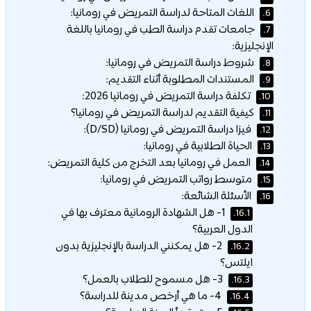
اللغات المتاحة لدراسة التمريض في رومانيا:
6.
جامعات تقدم دراسة الطب في رومانيا باللغة
7.
الإنجليزية:
شروط دراسة التمريض في رومانيا:
8.
المستندات المطلوبة أثناء التقديم:
9.
تكلفة دراسة التمريض في رومانيا 2026:
10.
كيفية التقديم لدراسة التمريض في رومانيا؟
11.
فيزا دراسة التمريض في رومانيا (D/SD):
12.
الحياة الطلابية في رومانيا:
13.
العمل في رومانيا بعد التخرج من كلية التمريض:
14.
متوسط رواتب التمريض في رومانيا:
15.
الأسئلة الشائعة:
16.
1- هل الشهادة الرومانية معترف بها في
16.1.
الدول العربية؟
2- هل يمكنني الدراسة بالإنجليزية بدون
16.2.
ايلتس؟
3- هل مسموح للطلاب بالعمل؟
16.3.
4- ما هي أرخص مدينة للدراسة؟
16.4.