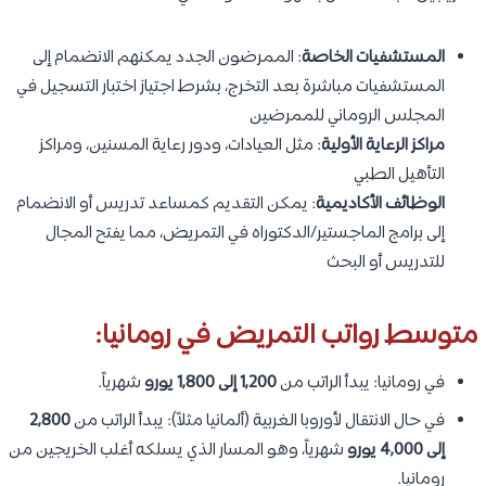
المستشفيات الخاصة
: الممرضون الجدد يمكنهم الانضمام إلى
المستشفيات مباشرة بعد التخرج، بشرط اجتياز اختبار التسجيل في
المجلس الروماني للممرضين
مراكز الرعاية الأولية
: مثل العيادات، ودور رعاية المسنين، ومراكز
التأهيل الطبي
الوظائف الأكاديمية
: يمكن التقديم كمساعد تدريس أو الانضمام
إلى برامج الماجستير/الدكتوراه في التمريض، مما يفتح المجال
للتدريس أو البحث
متوسط رواتب التمريض في رومانيا:
في رومانيا: يبدأ الراتب من
1,200 إلى 1,800 يورو
شهرياً.
في حال الانتقال لأوروبا الغربية (ألمانيا مثلاً): يبدأ الراتب من
2,800
إلى 4,000 يورو
شهرياً، وهو المسار الذي يسلكه أغلب الخريجين من
رومانيا.