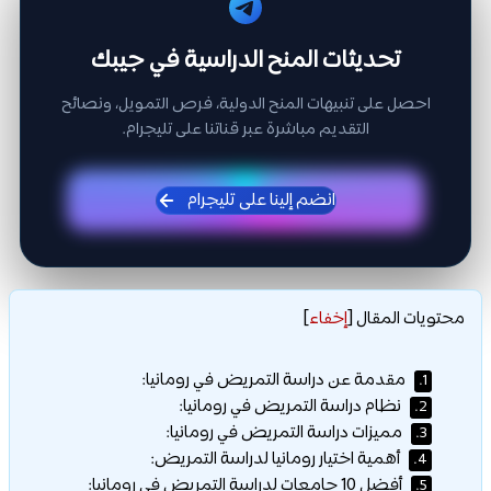
تحديثات المنح الدراسية في جيبك
احصل على تنبيهات المنح الدولية، فرص التمويل، ونصائح
التقديم مباشرة عبر قناتنا على تليجرام.
انضم إلينا على تليجرام
محتويات المقال
[
إخفاء
]
مقدمة عن دراسة التمريض في رومانيا:
1.
نظام دراسة التمريض في رومانيا:
2.
مميزات دراسة التمريض في رومانيا:
3.
أهمية اختيار رومانيا لدراسة التمريض:
4.
أفضل 10 جامعات لدراسة التمريض في رومانيا:
5.