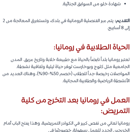
شهادة خلو من السوابق الجنائية.
التقديم:
يتم عبر القنصلية الرومانية في بلدك، وتستغرق المعالجة من 2
إلى 8 أسابيع.
الحياة الطلابية في رومانيا:
تعتبر رومانيا بلداً نابضاً بالحياة مع طبيعة خلابة وتاريخ عريق. المدن
الجامعية مثل كلوج وبوخارست توفر حياة ليلية وثقافية نشطة.
المواصلات رخيصة جداً للطلاب (خصم 50%-90%)، وهناك العديد من
الأنشطة الرياضية والطلابية المجانية.
العمل في رومانيا بعد التخرج من كلية
التمريض:
رومانيا تعاني من نقص كبير في الكوادر التمريضية، وهذا يفتح الباب أمام
الخريجين الجدد للعمل بسهولة، خصوصًا في