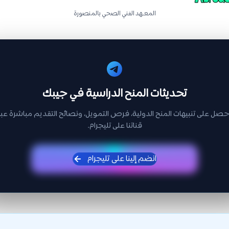
المعـهد الفني الصحي بالمنصورة
تحديثات المنح الدراسية في جيبك
حصل على تنبيهات المنح الدولية، فرص التمويل، ونصائح التقديم مباشرة عبر
قناتنا على تليجرام.
انضم إلينا على تليجرام