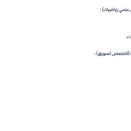
علمي رياضيات) :
ء.
ارية (تخصص تسويق) :