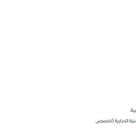
ية.
فنية التجارية (تخصص