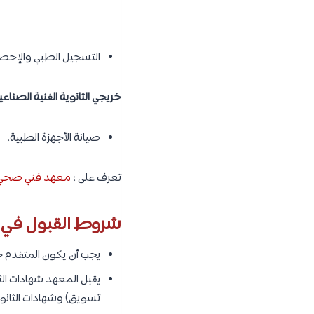
التسجيل الطبي والإحصا
خريجي الثانوية الفنية الصناع
صيانة الأجهزة الطبية.
تعرف على :
معهد فني صحي خ
شروط القبول في ا
يجب أن يكون المتقدم حاص
يقبل المعهد شهادات ال
تسويق) وشهادات الثانوي