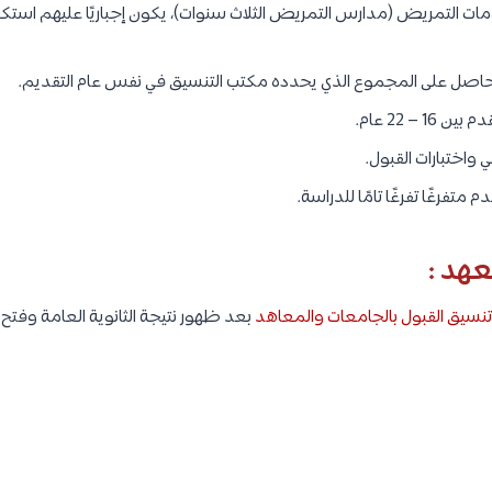
ومات التمريض (مدارس التمريض الثلاث سنوات)، يكون إجباريًا عليهم است
حاصل على المجموع الذي يحدده مكتب التنسيق في نفس عام التقديم.
 – 22 عام.
واختبارات القبول.
متفرغًا تفرغًا تامًا للدراسة.
عهد :
نسيق القبول بالجامعات والمعاهد
بعد ظهور نتيجة الثانوية العامة وفتح ب