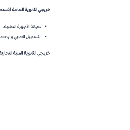
خريجي الثانوية العامة (قسم 
صيانة الأجهزة الطبية.
التسجيل الطبي والإحصا
خريـجي الثانوية الفنية التج