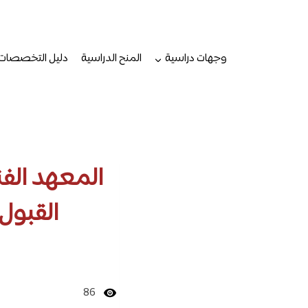
لتجاوز
لى
لمحتوى
وجهات دراسية
المنح الدراسية
دليل التخصصات
المعهد الف
القبول
86