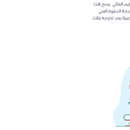
يم العالي. يمنح هذا
جة الدبلوم الفني
ية بعد تخرجه بثلاث