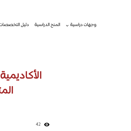
لتجاوز
لى
لمحتوى
وجهات دراسية
المنح الدراسية
دليل التخصصات
الأكاديمية
المت
42