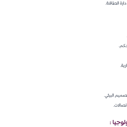
ارة الطاقة.
حكم.
رية.
صميم البيئي.
تصالات.