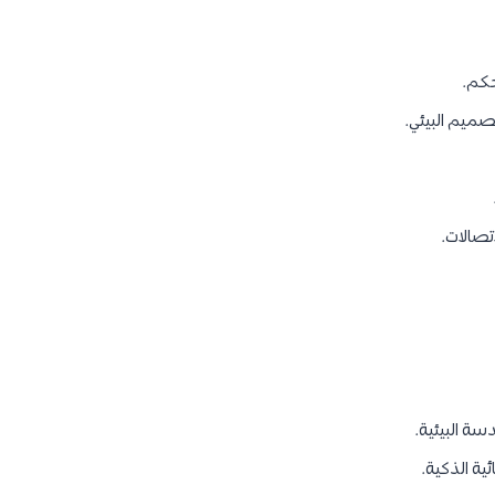
حكم.
صميم البيئي.
تصالات.
سة البيئية.
ية الذكية.