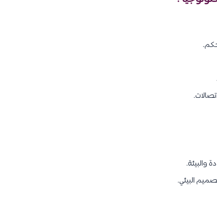
حكم.
تصالات.
 والبيئة.
صميم البيئي.