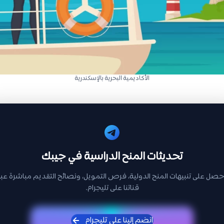
الأكاديمية البحرية بالإسكندرية
تحديثات المنح الدراسية في جيبك
حصل على تنبيهات المنح الدولية، فرص التمويل، ونصائح التقديم مباشرة عبر
قناتنا على تليجرام.
انضم إلينا على تليجرام