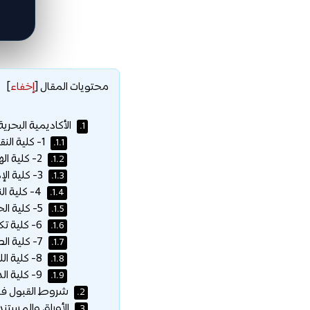
محتويات المقال
[
إخفاء
]
الأكاديمية البحرية
1.
1- كلية النقل البحري والتكنولوجيا :
1.1.
2- كلية الهندسة والتكنولوجيا :
1.2.
3- كلية الإدارة والتكنولوجيا :
1.3.
4- كلية النقل الدولي واللوجستيات :
1.4.
5- كلية الحاسبات وتكنولوجيا المعلومات :
1.5.
6- كلية تكنولوجيا المصايد والاستزراع المائي :
1.6.
7- كلية الصيدلة :
1.7.
8- كلية اللغة والإعلام :
1.8.
9- كلية الدراسات العليا في إدارة الأعمال :
1.9.
شروط القبول في ا
2.
الأوراق والمستندا
3.