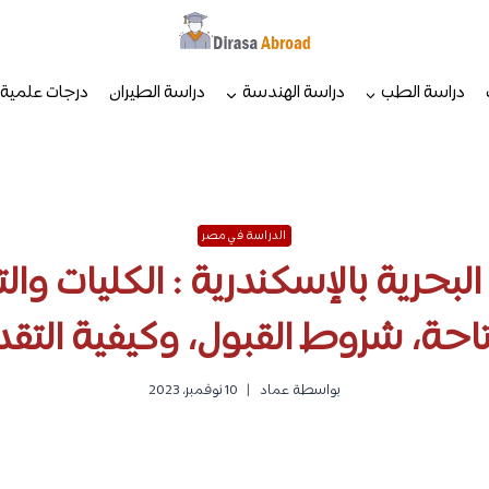
دراسة الطب
دراسة الهندسة
دراسة الطيران
درجات علمية
الدراسة في مصر
 البحرية بالإسكندرية : الكليات 
احة، شروط القبول، وكيفية التق
بواسطة
عماد
10 نوفمبر، 2023