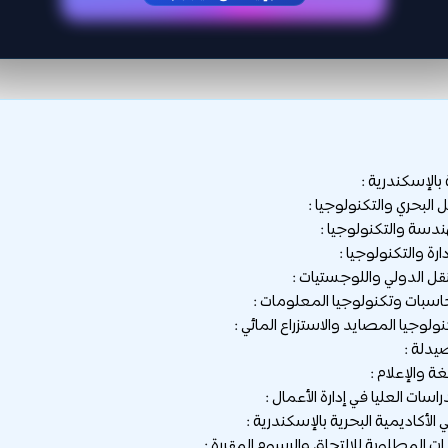
 بالإسكندرية :
لأكاديمية البحرية بالإسكندرية :
ت المطلوبة للالتحاق والرسوم المقررة :