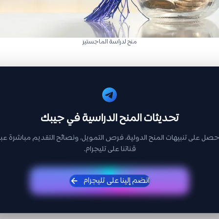
منح لدراسة الماجستير
تحديثات المنح الدراسية في جيبك
حصل على تنبيهات المنح الدولية، فرص التمويل، ونصائح التقديم مباشرة عبر
قناتنا على تليجرام.
انضم إلينا على تليجرام