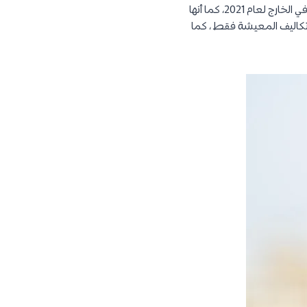
توفر الكثير من الجامعات الخاصة والعامة والحكومات في معظم أنحاء العالم منح لدراسة الماجستير في الخارج لعام 2021، كما أنها
 تكاليف المعيشة فقط ، كما