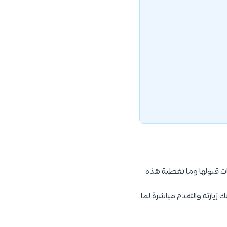
ت قبولها وما تغطية هذه
ماجستير في الخارج، يمكنك زيارته والتقدم مباشرة لما