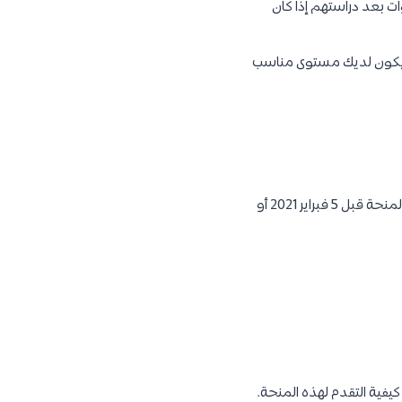
ات بعد دراستهم إذا كان
ي أن يكون لديك مستوى مناسب
للتقدم بطلب للحصول على المنحة ، يجب عليك إنشاء حساب GIRAF عبر الإنترنت وإكمال نموذج طلب المنحة قبل 5 فبراير 2021 أو
ية التقدم لهذه المنحة.