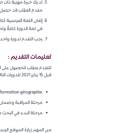
لديك خبرة مهنية ذات صلة
مقدم الطلب قد حصل عل
إتقان اللغة الفرنسية كت
في لغة الدورة كتابةً وتحد
يجب التقدم لدورة واحد
تعليمات التقديم :
قبل 15 يناير 2021 للدورات التالية :
formation géographie.
مرحلة المراقبة وضمان 
مرحلة البدء في البحث م
من المهم زيارة الموقع الر