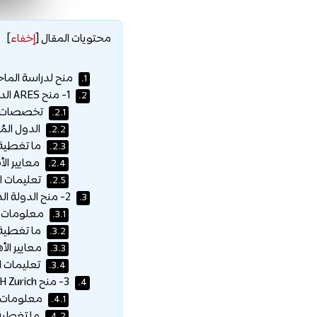
محتويات المقال
[
إخفاء
]
منح لدراسة الماجس
1.
1- منح ARES الدراسية في بلجيكا للبلدان النامية :
2.
تخصصات ال
2.1.
الدول الم
2.2.
ما تغطية 
2.3.
معايير الأ
2.4.
تعليمات ال
2.5.
2- منح الدولة الدنماركية بجامعة آرهوس :
3.
معلومات ع
3.1.
ما تغطية 
3.2.
معايير الأه
3.3.
تعليمات ال
3.4.
3- منح ETH Zurich لدراسة الماجستير :
4.
معلومات ع
4.1.
ما تغطية 