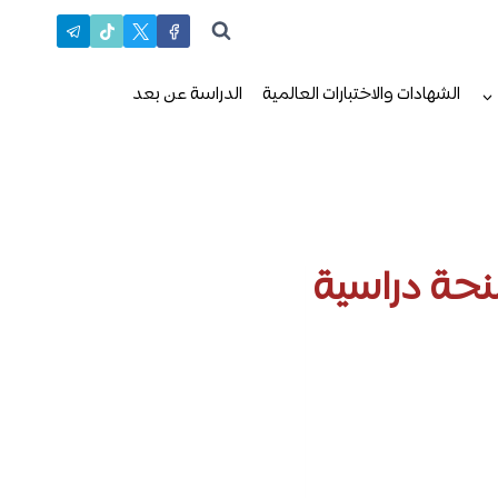
الشهادات والاختبارات العالمية
الدراسة عن بعد
اسة الماجستير : تقدم لأكثر من 320 منحة دراسية