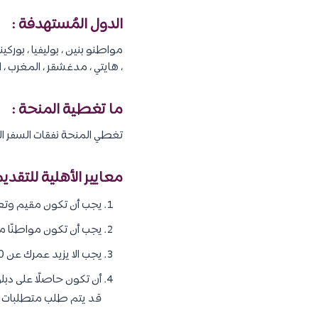
الدول المُستهدفة :
مواطنو بنين ، بوليفيا ، بوركينا
، هايتي ، مدغشقر ، المغرب ، ال
ما تغطية المنحة :
تغطي المنحة نفقات السفر ال
معايير الأهلية للتقدي
يجب أن تكون مقيم وتعم
يجب أن تكون مواطنًا من
يجب الا يزيد عمرك عن 40 عامًا لدراسة الماجستير ، و 45 عامًا إذا كنت تتقدم لدراسة الدورات التدريبية.
أن تكون حاصلًا على دبلو
قد يتم طلب متطلبات مخ