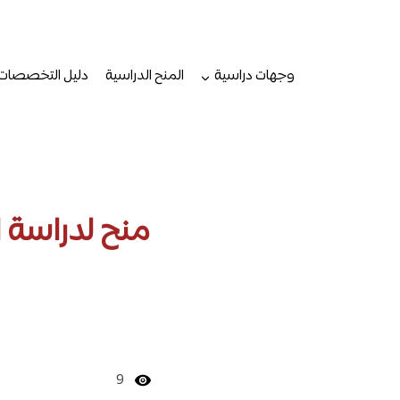
لتجاوز
لى
لمحتوى
وجهات دراسية
المنح الدراسية
دليل التخصصات
9