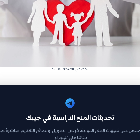
تخصص الصحة العامة
تحديثات المنح الدراسية في جيبك
حصل على تنبيهات المنح الدولية، فرص التمويل، ونصائح التقديم مباشرة عبر
قناتنا على تليجرام.