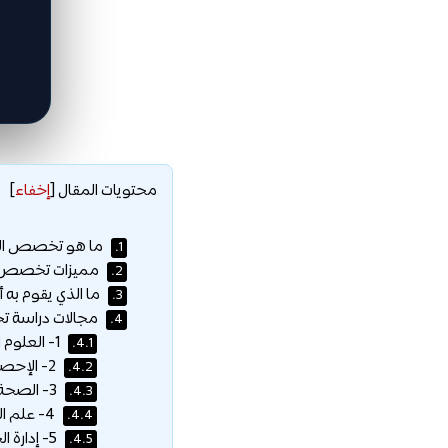
محتويات المقال
[
إخفاء
]
ما هو تخصص الص
1.
مميزات تخصص ا
2.
ما الذي يقوم به 
3.
مجالات دراسة 
4.
1- العلوم السلوكية / التثقيف الصحي:
4.1.
2- الإحصاء الحيوي:
4.2.
3- الصحة البيئية:
4.3.
4- علم الأوبئة:
4.4.
5- إدارة الخدمات الصحية:
4.5.