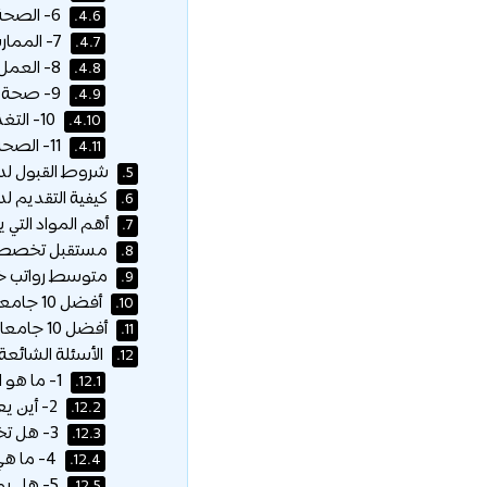
6- الصحة العالمية:
4.6.
7- الممارسة المعملية:
4.7.
8- العمل في مهنة هذا المجال:
4.8.
9- صحة الأم والطفل:
4.9.
10- التغذية / علم التغذية:
4.10.
11- الصحة والسلامة المهنية:
4.11.
شروط القبول لدر
5.
كيفية التقديم ل
6.
أهم المواد التي 
7.
مستقبل تخصص ا
8.
متوسط رواتب خ
9.
أفضل 10 جامعات في العالم لدراسة تخصص الصحة العامة:
10.
أفضل 10 جامعات عربية لدراسة تخصص الصحة العامة:
11.
الأسئلة الشائعة:
12.
1- ما هو الفرق بين الطب البشري وتخصص الصحة العامة؟
12.1.
2- أين يعمل خريج الصحة العامة؟
12.2.
3- هل تخصص الصحة العامة له مستقبله؟
12.3.
4- ما هي المواد التي تدرس في الصحة العامة؟
12.4.
5- هل يمكن لحاملي شهادة الصحة العامة متابعة الدراسات العليا؟