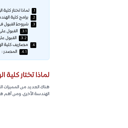
لماذا تختار كلية ا
1.
برامج كلية الهندس
2.
شروط القبول في ك
3.
القبول على
3.1.
القبول على
3.2.
مصاريف كلية اله
4.
المصدر :
4.1.
لماذا تختار كلية ا
هناك العديد من المميزات الت
الهندسة الأخرى، ومن أهم هذه