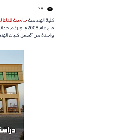
38
كلية الهندسة
جامعة الدلتا ل
من عام 2008م. و
واحدة من أفضل كليات الهن