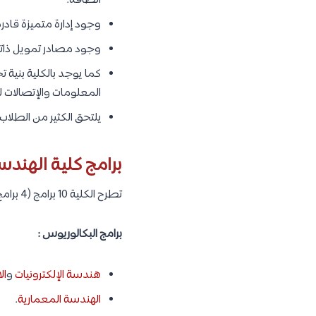
الطاقة.
وجود إدارة متميزة قاد
وجود مصادر تمويل ذاتي
كما يوجد بالكلية بنية 
المعلومات والإتصالات ل
يلتحق الكثير من الطلاب س
برامج كلية الهندس
تطرح الكلية 10 برامج (4 برامج على مستوى البكالوريوس و 6 برامج على مستوى الدراسات العليا) وهم كما يلي :
برامج البكالوريوس :
هندسة الإلكترونيات
و
ال
الهندسة المعمارية
.