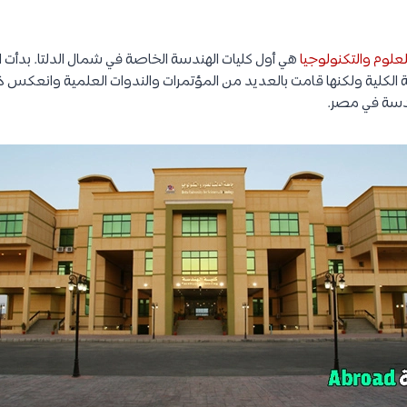
لعلوم والتكنولوجيا
هي أول كليات الهندسة الخاصة في شمال الدلتا. بدأت ال
برغم حداثة الكلية ولكنها قامت بالعديد من المؤتمرات والندوات العلمية وانعكس ذ
دسة في مصر.