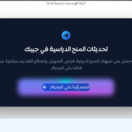
كلية الهندسة جامعة الدلتا
تحديثات المنح الدراسية في جيبك
حصل على تنبيهات المنح الدولية، فرص التمويل، ونصائح التقديم مباشرة عبر
قناتنا على تليجرام.
انضم إلينا على تليجرام