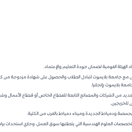
 الهيئة القومية لضمان جودة التعليم والإعتماد.
ون مع جامعة بلايموث لتبادل الطلاب والحصول على شهادة مزدوجة من كلي
معة بلايموث بإنجلترا.
عديد من الشركات والمصانع التابعة للقطاع الخاص أو قطاع الأعمال وشر
ن للخريجين.
مصة ودمياط الجديدة وميناء دمياط بالقرب من الكلية.
د تخصصات العلوم الهندسية التي يتطلبها سوق العمل، وجاري استحداث بر