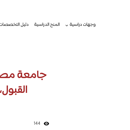
لتجاوز
لى
لمحتوى
وجهات دراسية
المنح الدراسية
دليل التخصصات
جامعة مصر ا
القبول
144