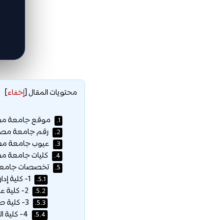
محتويات المقال
[
إخفاء
]
موقع جامعة مصر 
1.
رقم جامعة مصر ا
2.
عيوب جامعة مصر 
3.
كليات جامعة مصر
4.
تخصصات جامعة م
5.
1- كلية إدارة الأعمال والتجارة الدولية :
5.1.
2- كلية علوم الحاسب :
5.2.
3- كلية طب الفم والأسنان :
5.3.
4- كلية الصيدلة :
5.4.