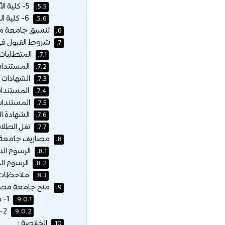
5- كلية الألسن والاعلام :
5.5.
6- كلية العلوم الهندسية والآداب :
5.6.
تنسيق جامعة مصر ال
6.
شروط القبول في 
7.
المتطلبات 
7.1.
المستندات 
7.2.
الشهادات ال
7.3.
المستندات ال
7.4.
المستندات 
7.5.
الشهادة الكند
7.6.
نقل الطلاب
7.7.
مصاريف جامعة م
8.
الرسوم الدراسية لل
8.1.
الرسوم الدراسية لل
8.2.
ملاحظات 
8.3.
منح جامعة مصر ا
9.
1- منح الجدارة :
9.0.1.
2- جوائز الإنجاز الرياضي :
9.0.2.
الخلاصة :
10.