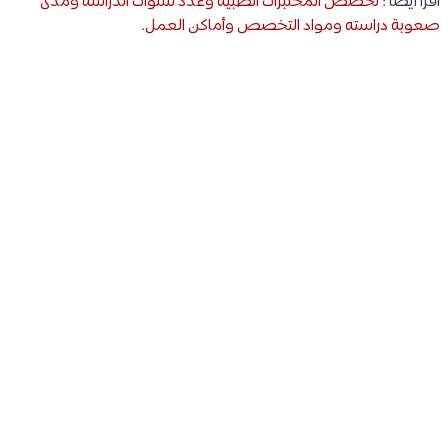
اقرأ أيضًا :
تخصص المختبرات الطبية وعدد سنوات الدراسة ومدى
صعوبة دراسته ومواد التخصص وأماكن العمل
.