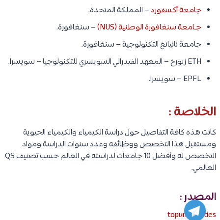
جامعة أكسفورد
– المملكة المتحدة.
جـامعة سنغافورة الوطنية (NUS)
– سنغافورة.
جامعة نانيانغ التكنولوجية – سنغافورة.
ETH زيورخ – المعهد الفيدرالي السويسري للتكنولوجيا – سويسرا.
EPFL – سويسرا.
الخلاصة :
كانت هذه كافة التفاصيل حول دراسة الكيمياء والكيمياء الحيوية
ومستقبل هذا التخصص ووظائفه وعدد سنوات الدراسة ومواد
التخصص له وأفضل 10 جامعات لدراسته في العالم حسب تصنيف QS
العالمي.
المصدر :
topuniversities