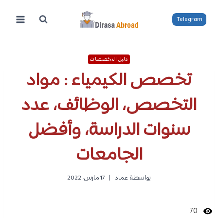
لتجاوز
لى
Telegram
لمحتوى
دليل التخصصات
تخصص الكيمياء : مواد
التخصص، الوظائف، عدد
سنوات الدراسة، وأفضل
الجامعات
بواسطة
عماد
17 مارس، 2022
70