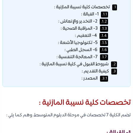
تخصصات كلية نسيبة المازنية :
1.
1- القبالة :
1.1.
2- التخدير والإنعاش :
1.2.
3- المراقبة الصحية :
1.3.
4- التعقيم :
1.4.
5- تكنولوجيا الأشعة :
1.5.
6- السجل الطبي :
1.6.
7- المعالجة التنفسية :
1.7.
شروط القبول في كلية نسيبة المازنية :
2.
كيفية التقديم :
3.
المصدر :
3.1.
تخصصات كلية نسيبة المازنية :
تضم الكلية 7 تخصصات في مرحلة الدبلوم المتوسط، وهم كما يلي :