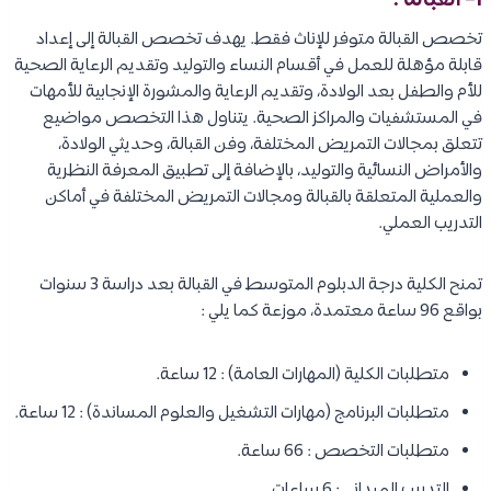
1- القبالة :
تخصص القبالة متوفر للإناث فقط. يهدف تخصص القبالة إلى إعداد
قابلة مؤهلة للعمل في أقسام النساء والتوليد وتقديم الرعاية الصحية
للأم والطفل بعد الولادة، وتقديم الرعاية والمشورة الإنجابية للأمهات
في المستشفيات والمراكز الصحية. يتناول هذا التخصص مواضيع
تتعلق بمجالات التمريض المختلفة، وفن القبالة، وحديثي الولادة،
والأمراض النسائية والتوليد، بالإضافة إلى تطبيق المعرفة النظرية
والعملية المتعلقة بالقبالة ومجالات التمريض المختلفة في أماكن
التدريب العملي.
تمنح الكلية درجة الدبلوم المتوسط في القبالة بعد دراسة 3 سنوات
بواقع 96 ساعة معتمدة، موزعة كما يلي :
متطلبات الكلية (المهارات العامة) : 12 ساعة.
متطلبات البرنامج (مهارات التشغيل والعلوم المساندة) : 12 ساعة.
متطلبات التخصص : 66 ساعة.
التدريب الميداني : 6 ساعات.