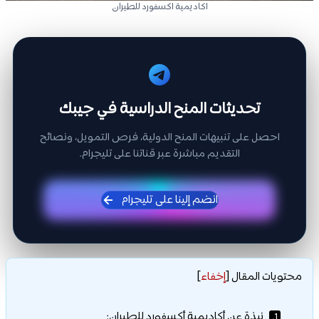
اكاديمية اكسفورد للطيران
تحديثات المنح الدراسية في جيبك
احصل على تنبيهات المنح الدولية، فرص التمويل، ونصائح
التقديم مباشرة عبر قناتنا على تليجرام.
انضم إلينا على تليجرام
محتويات المقال
[
إخفاء
]
نبذة عن أكاديمية أكسفورد للطيران:
1.