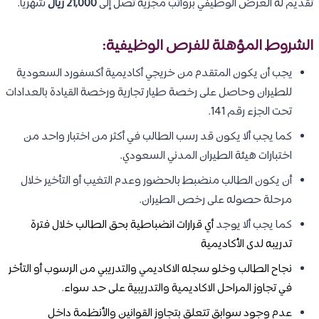
تقديم له العرض الوظيفي برواتب مجزية تصل إلى
21,000 ريال
شهريا.
الشروط المؤهلة للفرص الوظيفية:
يجب أن يكون المتقدم من خريجي أكاديمية أكسفورد السعودية
للطيران وحاصل على رخصة طيار تجارية ورخصة القيادة بالعدادات
تحت الجزء رقم 141.
كما يجب ألا يكون قد رسب الطالب في أكثر من اختبار واحد من
اختبارات هيئة الطيران المدني السعودي.
أن يكون الطالب منضبط بالحضور وعدم التغيب أو التأخير خلال
مرحلة حصوله على رخص الطيران.
كما يجب ألا يوجد
أي قرارات انضباطية بحق الطالب خلال فترة
تدريبه لدى الأكاديمية
نجاح الطالب وخلو سجله الاكاديمي والتدريبي من الرسوب أو التأخر
في تجاوز المراحل الاكاديمية والتدريبية على حد سواء
.
عدم وجود سوابق تتعلق بتجاوز القوانين والأنظمة داخل