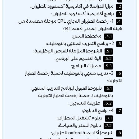
مزايا الدراسة في أكاديمية أكسفورد للطيران:
2.
برامج أكاديمية أكسفورد للطيران:
3.
1- رخصة الطيران التجاري CPL مرحلة معتمدة من
4.
هيئة الطيران المدني قسم 141:
مخطط المقرر:
4.1.
2- برنامج التدريب المنتهي بالتوظيف:
5.
الشروط المؤهلة للفرص الوظيفية:
5.1.
آلية التقديم على البرنامج:
5.2.
مميزات البرنامج:
5.3.
3- تدريب منتهي بالتوظيف لحملة رخصة الطيار
6.
التجارية:
شروط القبول لبرنامج التدريب المنتهي
6.1.
بالتوظيف لـ حملة رخصة الطيار التجارية
طريقة التسجيل:
6.2.
4- برامج الدبلوم:
7.
دبلوم تشغيل المطارات:
7.1.
دبلوم السفر والسياحة:
7.2.
شروط أكاديمية oxford للطيران:
8.