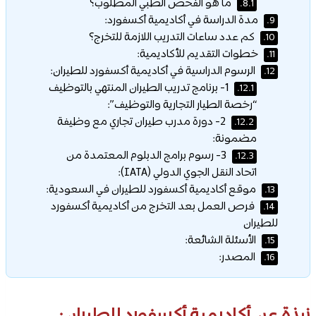
ما هو الفحص الطبي المطلوب؟
8.1.
مدة الدراسة في أكاديمية أكسفورد:
9.
كم عدد ساعات التدريب اللازمة للتخرج؟
10.
خطوات التقديم للأكاديمية:
11.
الرسوم الدراسية في أكاديمية أكسفورد للطيران:
12.
1- برنامج تدريب الطيران المنتهي بالتوظيف
12.1.
“رخصة الطيار التجارية والتوظيف”:
2- دورة مدرب طيران تجاري مع وظيفة
12.2.
مضمونة:
3- رسوم برامج الدبلوم المعتمدة من
12.3.
اتحاد النقل الجوي الدولي (IATA):
موقع أكاديمية أكسفورد للطيران في السعودية:
13.
فرص العمل بعد التخرج من أكاديمية أكسفورد
14.
للطيران
الأسئلة الشائعة:
15.
المصدر:
16.