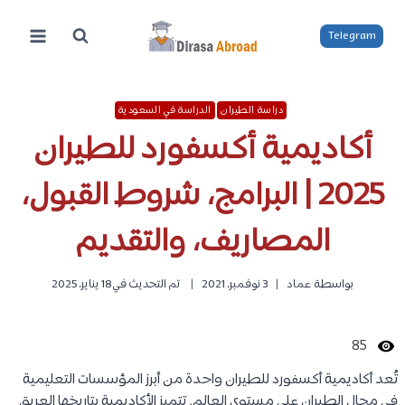
لتجاوز
لى
Telegram
لمحتوى
دراسة الطيران
الدراسة في السعودية
أكاديمية أكسفورد للطيران
2025 | البرامج، شروط القبول،
المصاريف، والتقديم
بواسطة
عماد
3 نوفمبر، 2021
تم التحديث في
18 يناير، 2025
85
تُعد أكاديمية أكسفورد للطيران واحدة من أبرز المؤسسات التعليمية
في مجال الطيران على مستوى العالم. تتميز الأكاديمية بتاريخها العريق