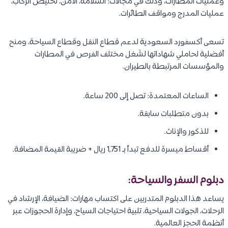
وعمليات المطارات، وذلك في مجالات: السلامة، الأمن، تخليص الركاب،
عمليات المدرج ومواقف الطائرات.
تسعى أكسفورد السعودية لدعم قطاع النقل وقطاع السياحة، ومنح
أفضلية لحاملي شهاداتها لشَغل مختلف الفرص في المطارات
والمؤسسات المرتبطة بالطيران.
الساعات المعتمدة: تصل إلى 200 ساعة.
بدون متطلبات سابقة.
للذكور والإناث.
أقساط ميسرة للدفع تبدأ بـ 1,751 ريال + ضريبة القيمة المضافة.
دبلوم السفر والسياحة:
يساعد هذا الدبلوم المتدربين على اكتساب مهارات: الضيافة، الإرشاد في
الرحلات، الجولات السياحية، تلبية احتياجات السياح، وإدارة الحجوزات عبر
أنظمة الحجز العالمية.