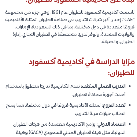
نبذة عن أكاديمية أكسفورد للطيران:
تأسست أكاديمية أكسفورد للطيران عام 1961، وهي جزء من مجموعة
“CAE”، إحدى أكبر شركات التدريب في صناعة الطيران. تمتلك الأكاديمية
فروعًا متعددة في دول مختلفة، بما في ذلك السعودية، الإمارات،
والولايات المتحدة، وتوفر تدريبًا متخصصًا في الطيران التجاري، إدارة
الطيران، والصيانة.
مزايا الدراسة في أكاديمية أكسفورد
للطيران:
التدريب العملي المكثف:
تقدم الأكاديمية تدريبًا متطورًا باستخدام
أحدث أجهزة محاكاة الطيران.
تعدد الفروع:
تمتلك الأكاديمية فروعًا في دول مختلفة، مما يمنح
الطلاب خيارات مرنة للتدريب.
الاعتماد الدولي:
برامج الأكاديمية معتمدة من هيئات الطيران
الدولية، مثل هيئة الطيران المدني السعودي (GACA) وهيئة