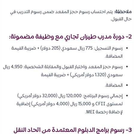
ملاحظة:
يتم احتساب رسوم حجز المقعد ضمن رسوم التدريب في
حال القبول.
2- دورة مدرب طيران تجاري مع وظيفة مضمونة:
رسوم التسجيل: 775 ريال سعودي (205 دولار) + ضريبة القيمة
المضافة.
رسوم حجز المقعد واختبار القبول والمقابلة الشخصية: 4,950 ريال
سعودي (1،320 دولار أمريكي) + ضريبة القيمة
المضافة.
إجمالي رسوم البرنامج: 120,000 ريال (32,000 دولار أمريكي)
لمستوى CFII و 15,000 ريال (4,000 دولار أمريكي) إضافية
لإضافة رخصة MEI.
3- رسوم برامج الدبلوم المعتمدة من اتحاد النقل