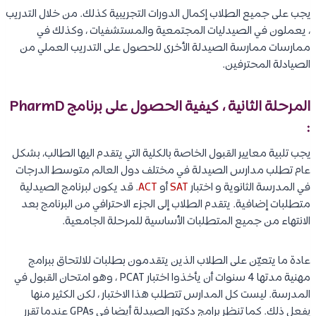
يجب على جميع الطلاب إكمال الدورات التجريبية كذلك. من خلال التدريب
، يعملون في الصيدليات المجتمعية والمستشفيات ، وكذلك في
ممارسات ممارسة الصيدلة الأخرى للحصول على التدريب العملي من
الصيادلة المحترفين.
المرحلة الثانية ، كيفية الحصول على برنامج PharmD
:
يجب تلبية معايير القبول الخاصة بالكلية التي يتقدم اليها الطالب، بشكل
عام تطلب مدارس الصيدلة في مختلف دول العالم متوسط الدرجات
في المدرسة الثانوية و اختبار
SAT
أو
ACT
. قد يكون لبرنامج الصيدلية
متطلبات إضافية. يتقدم الطلاب إلى الجزء الاحترافي من البرنامج بعد
الانتهاء من جميع المتطلبات الأساسية للمرحلة الجامعية.
عادة ما يتعيّن على الطلاب الذين يتقدمون بطلبات للالتحاق ببرامج
مهنية مدتها 4 سنوات أن يأخذوا اختبار PCAT ، وهو امتحان القبول في
المدرسة. ليست كل المدارس تتطلب هذا الاختبار ، لكن الكثير منها
يفعل ذلك. كما تنظر برامج دكتور الصيدلة أيضا في GPAs عندما تقرر