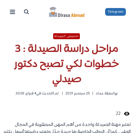
لتجاوز
لى
Telegram
لمحتوى
تخصص الصيدلة
مراحل دراسة الصيدلة : 3
خطوات لكي تصبح دكتور
صيدلي
بواسطة
عماد
25 سبتمبر، 2021
تم التحديث في
4 فبراير، 2026
22
تعتبر مهنة الصيدلة واحدة من أهم المهن المطلوبة في المجال
الطبي. كما أن الرواتب الخاصة بها جيدة جدًا. وتعتبر دراستها أسهل بكثير