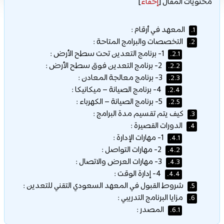
محتويات المقال
[
إخفاء
]
المعهد في أرقام :
1.
التخصصات والبرامج المتاحة :
2.
1- برنامج التعدين تحت سطح الأرض :
2.1.
2- برنامج التعدين فوق سطح الأرض :
2.2.
3- برنامج معالجة المعادن :
2.3.
4- برنامج الصيانة – ميكانيكا :
2.4.
5- برنامج الصيانة – الكهرباء :
2.5.
كيف يتم تقسيم مدة البرامج :
3.
الدورات القصيرة :
4.
1- مهارات الإدارة :
4.1.
2- مهارات التواصل :
4.2.
3- مهارات العرض والاتصال :
4.3.
4- إدارة الوقت :
4.4.
شروط القبول في المعهد السعودي التقني للتعدين :
5.
مزايا البرنامج التدريبي :
6.
المصدر :
6.1.