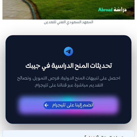
المعهد السعودي التقني للتعدين
تحديثات المنح الدراسية في جيبك
احصل على تنبيهات المنح الدولية، فرص التمويل، ونصائح
التقديم مباشرة عبر قناتنا على تليجرام.
انضم إلينا على تليجرام