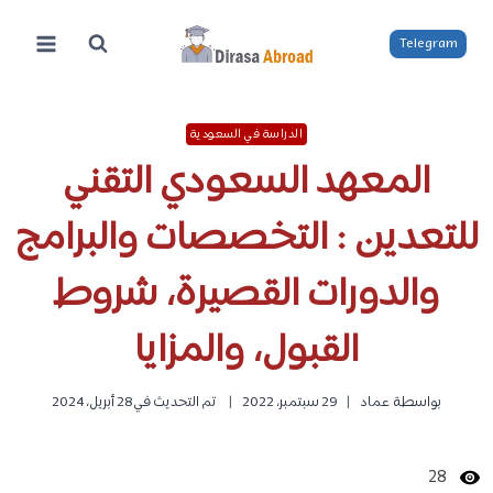
لتجاوز
لى
Telegram
لمحتوى
الدراسة في السعودية
المعهد السعودي التقني
للتعدين : التخصصات والبرامج
والدورات القصيرة، شروط
القبول، والمزايا
بواسطة
عماد
29 سبتمبر، 2022
تم التحديث في
28 أبريل، 2024
28