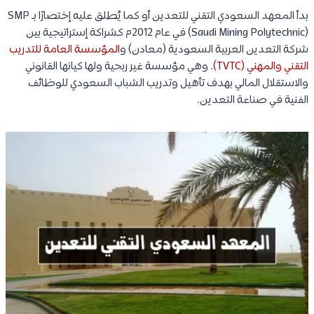
بدأ المعهد السعودي التقني للتعدين أو كما يُطلق عليه إختصارًا بـ SMP
(Saudi Mining Polytechnic) في عام 2012م كشراكة إستراتيجية بين
شركة التعدين العربية السعودية (معادن) و
المؤسسة العامة للتدريب
التقني والمهني (TVTC)
. وهي مؤسسة غير ربحية ولها كيانها القانوني
والاستقلال المالي بهدف تأهيل وتدريب الشباب السعودي للوظائف
الفنية في صناعة التعدين.