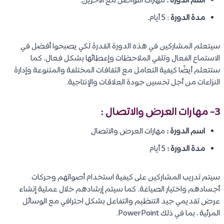
اسم الدورة :
مهارات التواصل مع الآخرين.
مدة الدورة
: 5 أيام.
سيتعلم المشاركين في هذه الدورة القدرة لكي يصبحوا أفضل في
الاستماع الفعال وتلقي الملاحظات وإعطائها بشكل فعال. كما
ستتعلم أيضًا كيفية التعامل مع الثقافات المختلفة والمتنوعة وإدارة
النزاعات من أجل تحسين جودة العلاقات والإنتاجية.
3- مهارات العرض والاتصال :
اسم الدورة :
مهارات العرض والاتصال
مدة الدورة :
5 أيام
سيتم تدريب المشاركين على كيفية استخدام أصواتهم وحركات
أجسادهم واختيار الصياغة. كما سيتم إرشادهم خلال عملية إنشاء
عرض تقديمي جيد التنظيم والتفاعل بشكل احترافي مع الوسائل
المرئية ، بما في ذلك PowerPoint.