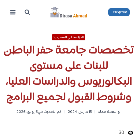
لتجاوز
لى
Telegram
لمحتوى
الدراسة في السعودية
تخصصات جامعة حفر الباطن
للبنات على مستوى
البكالوريوس والدراسات العليا،
وشروط القبول لجميع البرامج
بواسطة
عماد
15 مارس، 2024
تم التحديث في
6 يوليو، 2026
30