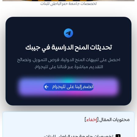
تخصصات جامعة حفر الباطن للبنات
تحديثات المنح الدراسية في جيبك
احصل على تنبيهات المنح الدولية، فرص التمويل، ونصائح
التقديم مباشرة عبر قناتنا على تليجرام.
انضم إلينا على تليجرام
محتويات المقال
[
إخفاء
]