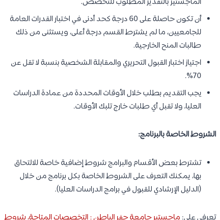
الماجستير بالتقدير المطلوب للتخصص.
أن تكون حاصلة على 60 درجة كحد أدنى في اختبار القدرات العامة
للجامعيين، ما لم يشترط القسم درجة أعلى، ويستثنى من ذلك
طالبات المنح الخارجية.
اجتياز اختبار القبول التحريري والمقابلة الشخصية بنسبة لا تقل عن
70%.
يجب التقديم بطلب خلال الأوقات المحددة من عمادة الدراسات
العليا، ولا تقبل أي طلبات خارج تلبك الأوقات.
الشروط الخاصة بالبرنامج:
تشترط بعض الأقسام والبرامج شروط إضافية خاصة للالتحاق
بها، يمكنك التعرف على الشروط الخاصة بكل برنامج من خلال
(الدليل الإرشادي للقبول في برامج الدراسات العليا).
تعرفي على:
ماجستير جامعة حفر الباطن : التخصصات المتاحة، شروط