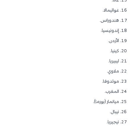
غانا.
غواتيمالا.
هندوراس.
إندونيسيا.
الأردن.
كينيا.
ليبيريا.
ملاوي.
مولدوفا.
المغرب.
ميانمار (بورما).
نيبال.
نيجيريا.