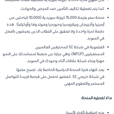
بدل شهري قدره 12,000 كرونة سويدية لتغطية نفقات المعيشة.
كما يتم تغطية تكاليف التأمين ضد المرض والحوادث.
منحة سفر بقيمة 15,000 كرونة سويدية (10,000 للباحثين من
أرمينيا وأذربيجان وبيلاروسيا وجورجيا ومولدوفا وأوكرانيا) . هذه
دفعة لمرة واحدة ولا تنطبق على الطلاب الذين يعيشون بالفعل
في السويد.
العضوية في شبكة SI للمحترفين العالميين
المستقبليين (NFGP)، وهي عبارة عن منصة لمساعدتك على النمو
مهنيًا وبناء شبكة علاقات أثناء وجودك في السويد.
بعد انتهاء فترة المنحة الدراسية الخاصة بك ، تصبح عضوًا
في شبكة خريجي SI. كعضو، تحصل على فرصة فريدة للتواصل
المستمر والتطوير المهني.
ما لا تغطيه المنحة:
منح إضافية لأفراد الأسرة.