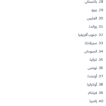
باكستان.
بيرو.
الفلبين.
رواندا.
جنوب أفريقيا.
سريلانكا.
السودان.
تنزانيا.
تونس.
أوغندا.
أوكرانيا.
فيتنام.
زامبيا.