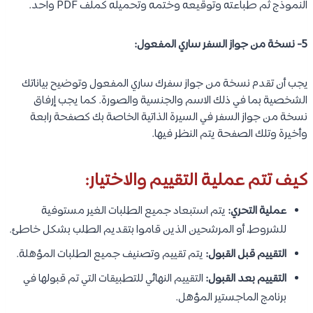
النموذج ثم طباعته وتوقيعه وختمه وتحميله كملف PDF واحد.
5- نسخة من جواز السفر ساري المفعول:
يجب أن تقدم نسخة من جواز سفرك ساري المفعول وتوضيح بياناتك
الشخصية بما في ذلك الاسم والجنسية والصورة. كما يجب إرفاق
نسخة من جواز السفر في السيرة الذاتية الخاصة بك كصفحة رابعة
وأخيرة وتلك الصفحة يتم النظر فيها.
كيف تتم عملية التقييم والاختيار:
عملية التحري:
يتم استبعاد جميع الطلبات الغير مستوفية
للشروط، أو المرشحين الذين قاموا بتقديم الطلب بشكل خاطئ.
التقييم قبل القبول:
يتم تقييم وتصنيف جميع الطلبات المؤهلة.
التقييم بعد القبول:
التقييم النهائي للتطبيقات التي تم قبولها في
برنامج الماجستير المؤهل.