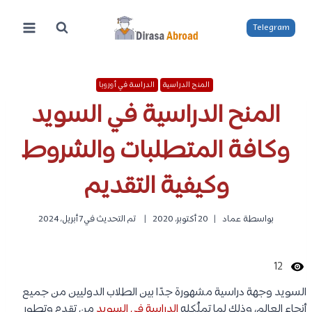
لتجاوز
لى
Telegram
لمحتوى
المنح الدراسية
الدراسة في أوروبا
المنح الدراسية في السويد
وكافة المتطلبات والشروط
وكيفية التقديم
بواسطة
عماد
20 أكتوبر، 2020
تم التحديث في
7 أبريل، 2024
12
السويد وجهة دراسية مشهورة جدًا بين الطلاب الدوليين من جميع
أنحاء العالم، وذلك لما تملُكله
الدراسة في السويد
من تقدم وتطور