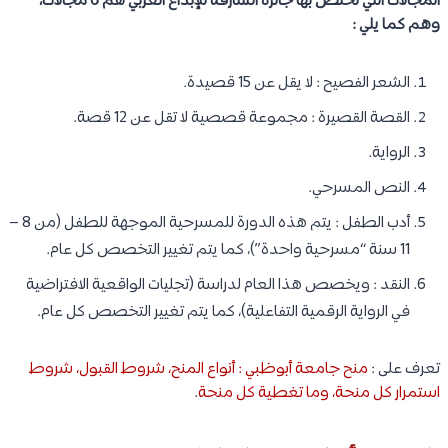
المجالات التي تختص بها جائزة الشارقة للإبداع العربي هم 6 مجالات،
وهم كما يلي :
الشعر الفصيح : لا يقل عن 15 قصيدة.
القصة القصيرة : مجموعة قصصية لا تقل عن 12 قصة.
الرواية.
النص المسرحي.
أدب الطفل : يتم هذه الدورة للمسرحية الموجهة للطفل (من 8 –
11 سنة “مسرحية واحدة”)، كما يتم تغيير التخصص كل عام.
النقد : ويخصص هذا العام لدراسة (تجليات الواقعية الافتراضية
في الرواية الرقمية التفاعلية)، كما يتم تغيير التخصص كل عام.
تعرف على :
منح جامعة أبوظبي : أنواع المنح، شروط القبول، شروط
استمرار كل منحة، وما تغطية كل منحة
.