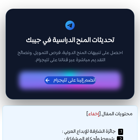
تحديثات المنح الدراسية في جيبك
احصل على تنبيهات المنح الدولية، فرص التمويل، ونصائح
التقديم مباشرة عبر قناتنا على تليجرام.
انضم إلينا على تليجرام
محتويات المقال
[
إخفاء
]
جائزة الشارقة للإبداع العربي :
1.
شروط وأحكام المشاركة :
2.