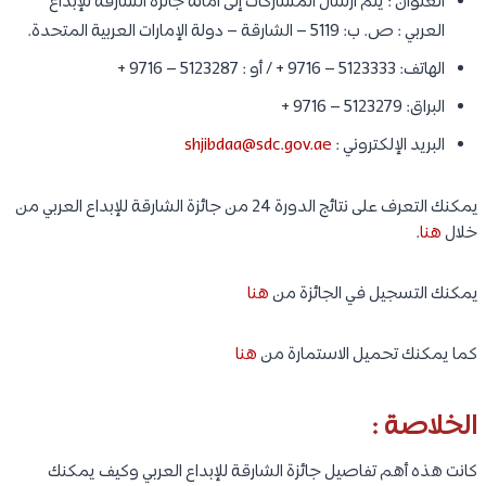
العنوان : يتم ارسال المشاركات إلى أمانة جائزة الشارقة للإبداع
العربي : ص. ب: 5119 – الشارقة – دولة الإمارات العربية المتحدة.
الهاتف: 5123333 – 9716 + / أو : 5123287 – 9716 +
البراق: 5123279 – 9716 +
البريد الإلكتروني :
shjibdaa@sdc.gov.ae
يمكنك التعرف على نتائج الدورة 24 من جائزة الشارقة للإبداع العربي من
خلال
هنا
.
يمكنك التسجيل في الجائزة من
هنا
كما يمكنك تحميل الاستمارة من
هنا
الخلاصة :
كانت هذه أهم تفاصيل جائزة الشارقة للإبداع العربي وكيف يمكنك