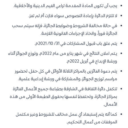
يجب أن تكون المادة المقدمة تراعي القيم الدينية والأخلاقية.
لا تلتزم الدائرة بإعادة النصوص سواء فازت أم لم تفز.
في حالة مخالفة الشروط وضوابط الجائزة، فإنه سيتم سحب
الجائزة فوراً، واتخاذ الإجراءات القانونية اللازمة.
يتم غلق باب قبول المشاركات في 31/ 10/ 2021م.
يـتم اعلان النتائج في شهر يناير من عام 2022م، وتوزع الجوائز أثناء
ورشة الإبداع في أبريل 2022م.
يتم دعوة الفائزين بالمراكز الثلاثة الأوائل في كل حقل، لحضور
مراسم توزيع الجوائز، والمشاركة في ورشة إبداعية علمية.
تتكفل دائرة الثقافة في الشارقة بطباعة جميع الأعمال الفائزة
بمراكز الجائزة، وتحتفظ لنفسها بحقوق الطبعة الأولى من هذه
الأعمال.
كما أنه يتم إستبعاد أي عمل مخالف للشروط وغير مكتمل
المرفقات من أعمال التحكيم.