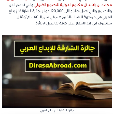
محمد بن راشد آل مكتوم الدولية للتصوير الضوئي
والتي تدعم الفن
والتصوير والتي تصل جائزتها الى 120,000 دولار. جائزة الشارقة للإبداع
العربي هي موجهة للشباب الذين هم في سن الـ 40 عام أو أقل.
سنتعرف في هذا المقال على كافة تفاصيل الجائزة.
جائزة الشارقة للإبداع العربي