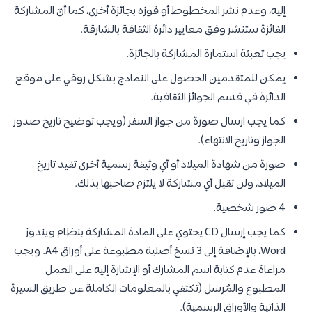
إليه، وعدم نشر المخطوط أو فوزه بجائزة أخرى، كما أنّ المشاركة
الفائزة ستنشر وفق معايير دائرة الثقافة بالشارقة.
يجب تعبئة استمارة المشاركة بالجائزة.
يمكن للمتقدمين الحصول على النماذج بشكل روقي على موقع
الدائرة في قسم الجوائز الثقافية.
كما يجب ارسال صورة من جواز السفر (ويجب توضيح تاريخ صدور
الجواز وتاريخ الانتهاء).
صورة من شهادة الميلاد أو أي وثيقة رسمية أخرى تفيد تاريخ
الميلاد، ولن تقبل أي مشاركة لا يلتزم صاحبها بذلك.
4 صور شخصية.
كما يجب إرسال CD يحتوي على المادة المشاركة بنظام ويندوز
Word، بالإضافة إلى 3 نسخ أصلية مطبوعة على أوراق A4. ويجب
مراعاة عدم كتابة اسم المشارك أو الإشارة إليه على العمل
المطبوع والمُرسل (تكتفي بالمعلومات الكاملة عن طريق السيرة
الذاتية والأوراق الرسمية).