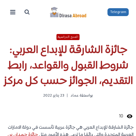
لتجاوز
لى
Telegram
لمحتوى
المنح الدراسية
جائزة الشارقة للإبداع العربي:
شروط القبول والقواعد، رابط
التقديم، الجوائز حسب كل مركز
بواسطة
عماد
23 يناير، 2022
10
جائزة الشارقة للإبداع العربي هي جائزة عربية تأسست في دولة الامارات
العربية المتحدة والتي دائمًا ما ترعى هذه الأمور، مثل
جائزة حمدان بن