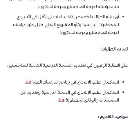
فترة دراسته لدرجة الماجستير ودرجة الدكتوراه.
أن يلتزم الطالب تخصيص 40 ﺳﺎﻋﺔ على الأقل ﻓﻲ اﻷﺳﺒﻮع
للمحاضرات الدراسية و/أو اﻟﻤﺸﺮوع البحثي خلال فترة دراسته
لدرجة الماجستير ودرجة الدكتوراه.
تقديم الطلبات :
على الطلبة الراغبين في التقديم للمنحة الدراسية الكاملة للماجستير :
استكمال طلب الالتحاق في برنامج الدراسات العليا
هنا
.
استكمال طلب الالتحاق في المنحة الدراسية وتقديم كل
المستندات والوثائق المطلوبة
هنا
.
مواعيد التقديم :