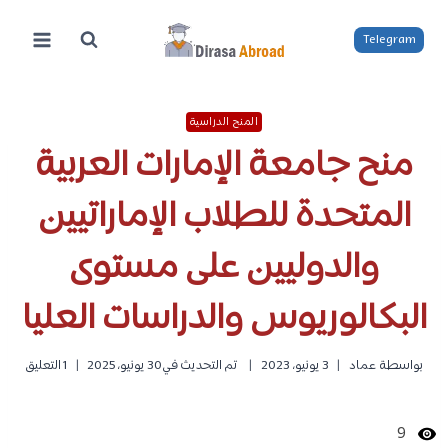
لتجاوز
لى
Telegram
لمحتوى
المنح الدراسية
منح جامعة الإمارات العربية
المتحدة للطلاب الإماراتيين
والدوليين على مستوى
البكالوريوس والدراسات العليا
بواسطة
عماد
3 يونيو، 2023
تم التحديث في
30 يونيو، 2025
1 التعليق
9