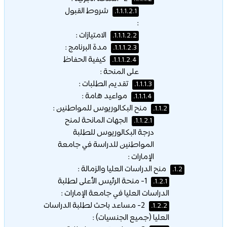
شروط القبول
1.1.1.2.1.
:
الامتيازات :
1.1.1.2.2.
مدة البرنامج :
1.1.1.2.3.
كيفية الحفاظ
1.1.1.2.4.
على المنحة :
تقديم الطلبات :
1.1.1.3.
مواعيد هامة :
1.1.1.4.
منح البكالوريوس للمواطنين :
1.1.2.
الجهات المانحة لمنح
1.1.2.1.
درجة البكالوريوس للطلبة
المواطنين للدراسة في جامعة
الإمارات :
منح الدراسات العليا والزمالة :
1.2.
1- منحة الرئيس الأعلى لطلبة
1.2.1.
الدراسات العليا في جامعة الإمارات :
2- مساعد باحث لطلبة الدراسات
1.2.2.
العليا (جميع الجنسيات) :