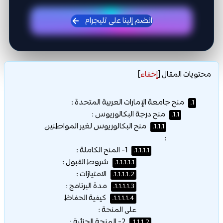
انضم إلينا على تليجرام
محتويات المقال
[
إخفاء
]
منح جامعة الإمارات العربية المتحدة :
1.
منح درجة البكالوريوس :
1.1.
منح البكالوريوس لغير المواطنين
1.1.1.
:
1- المنح الكاملة :
1.1.1.1.
شروط القبول :
1.1.1.1.1.
الامتيازات :
1.1.1.1.2.
مدة البرنامج :
1.1.1.1.3.
كيفية الحفاظ
1.1.1.1.4.
على المنحة :
2- المنحة الجزئية :
1.1.1.2.