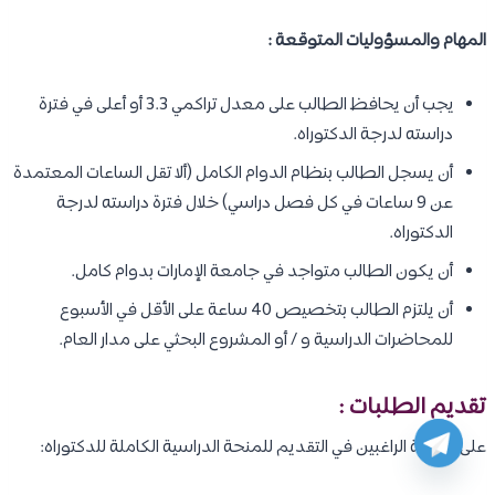
المهام والمسؤوليات المتوقعة :
يجب أن يحافظ الطالب على معدل تراكمي 3.3 أو أعلى في فترة
دراسته لدرجة الدكتوراه.
أن يسجل الطالب بنظام الدوام الكامل (ألا تقل الساعات المعتمدة
عن 9 ساعات في كل فصل دراسي) خلال فترة دراسته لدرجة
الدكتوراه.
أن يكون الطالب متواجد في جامعة الإمارات بدوام كامل.
أن يلتزم الطالب بتخصيص 40 ﺳﺎﻋﺔ على الأقل ﻓﻲ اﻷﺳﺒﻮع
للمحاضرات الدراسية و / أو اﻟﻤﺸﺮوع البحثي على مدار العام.
تقديم الطلبات :
على الطلبة الراغبين في التقديم للمنحة الدراسية الكاملة للدكتوراه: