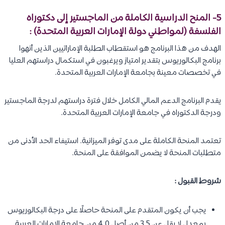
5- المنح الدراسية الكاملة من الماجستير إلى دكتوراه
الفلسفة (لمواطني دولة الإمارات العربية المتحدة) :
الهدف من هذا البرنامج هو استقطاب الطلبة الإماراتيين الذين أنهوا
برنامج البكالوريوس بتقدير امتياز ويرغبون في استكمال دراستهم العليا
في تخصصات معينة بجامعة الإمارات العربية المتحدة.
يقدم البرنامج الدعم المالي الكامل خلال فترة دراستهم لدرجة الماجستير
ودرجة الدكتوراه في جامعة الإمارات العربية المتحدة.
تعتمد المنحة الكاملة على مدى توفر الميزانية. استيفاء الحد الأدنى من
متطلبات المنحة لا يضمن الموافقة على المنحة.
شروط القبول :
يجب أن يكون المتقدم على المنحة حاصلًا على درجة البكالوريوس
بمعدل لا يقل عن 3.5 من أصل 4.0 من جامعة الإمارات العربية