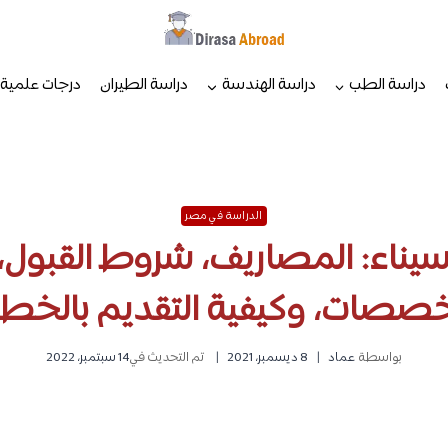
دراسة الطب
دراسة الهندسة
دراسة الطيران
درجات علمية
الدراسة في مصر
ناء: المصاريف، شروط القبول، 
خصصات، وكيفية التقديم بالخط
بواسطة
عماد
8 ديسمبر، 2021
تم التحديث في
14 سبتمبر، 2022