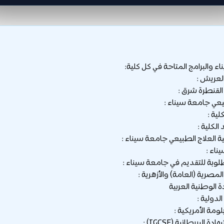
ء والبرامج المتاحة في كل كلية:
العريش :
القنطرة شرق :
يعي جامعة سيناء :
لية :
الكلية :
ة العلاج الطبيعي جامعة سيناء :
اء :
وبة للتقديم في جامعة سيناء :
لدولية :
لومة الأمريكية :
دة البريطانية (IGCSE) :