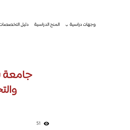
لتجاوز
لى
لمحتوى
وجهات دراسية
المنح الدراسية
دليل التخصصات
جامعة سي
والت
51