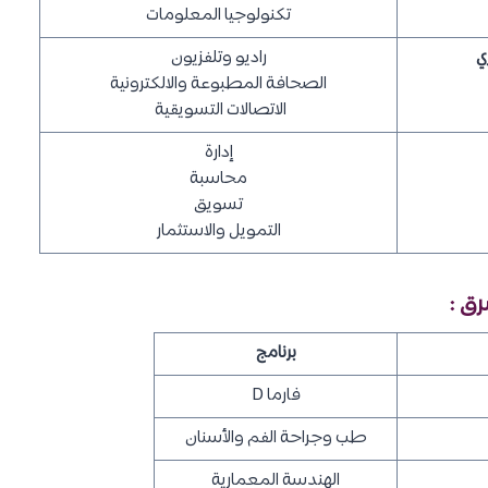
تكنولوجيا المعلومات
ي
راديو وتلفزيون
الصحافة المطبوعة والالكترونية
الاتصالات التسويقية
إدارة
محاسبة
تسويق
التمويل والاستثمار
ق :
برنامج
فارما D
طب وجراحة الفم والأسنان
الهندسة المعمارية