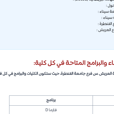
ل :
ة سيناء :
يناء :
القنطرة :
 العريش :
 والبرامج المتاحة في كل كلية:
 العريش عن فرع جامعة القنطرة، حيث ستكون الكليات والبرامج في كل فرع
برنامج
فارما D