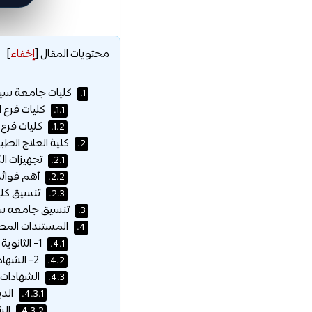
محتويات المقال
[
إخفاء
]
كليات جامعة سينا
1.
كليات فرع 
1.1.
كليات فرع 
1.2.
كلية العلاج الطب
2.
تجهيزات الك
2.1.
أهم فوائد 
2.2.
تنسيق كلي
2.3.
تنسيق جامعه سين
3.
المستندات المطل
4.
1- الثانوية المصرية (العامة) والأزهرية :
4.1.
2- الشهادة الوطنية العربية
4.2.
الشهادات ا
4.3.
الدب
4.3.1.
الشها
4.3.2.