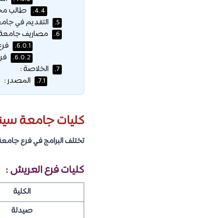
طالب محو
4.4.
التقديم في جامع
5.
مصاريف جامعة س
6.
فرع 
6.0.1.
فرع
6.0.2.
الخلاصة :
7.
المصدر :
7.1.
كليات جامعة سيناء
تختلف البرامج في فرع جامعة
كليات فرع العريش :
الكلية
صيدلة