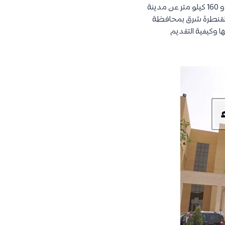
تقع جامعة سيناء على ساحل البحر الأبيض المتوسط في مدينة العريش، وهي تبعد 8 كم عن المدينة و 160 كيلو متر عن مدينة
 كما أن لها فرع آخر في مدينة القنطرة شرق بمحافظة
 وكيفية التقديم