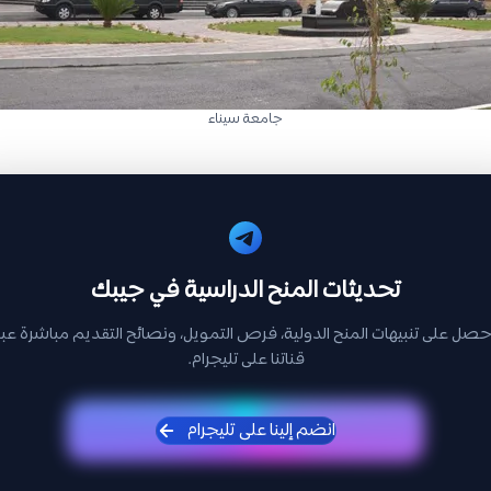
جامعة سيناء
تحديثات المنح الدراسية في جيبك
حصل على تنبيهات المنح الدولية، فرص التمويل، ونصائح التقديم مباشرة عبر
قناتنا على تليجرام.
انضم إلينا على تليجرام