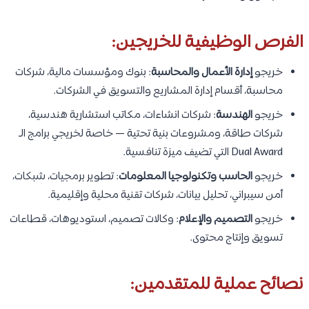
الفرص الوظيفية للخريجين:
خريجو
إدارة الأعمال والمحاسبة
: بنوك ومؤسسات مالية، شركات
محاسبة، أقسام إدارة المشاريع والتسويق في الشركات.
خريجو
الهندسة
: شركات انشاءات، مكاتب استشارية هندسية،
شركات طاقة، ومشروعات بنية تحتية — خاصة لخريجي برامج الـ
Dual Award التي تضيف ميزة تنافسية.
خريجو
الحاسب وتكنولوجيا المعلومات
: تطوير برمجيات، شبكات،
أمن سيبراني، تحليل بيانات، شركات تقنية محلية وإقليمية.
خريجو
التصميم والإعلام
: وكالات تصميم، استوديوهات، قطاعات
تسويق وإنتاج محتوى.
نصائح عملية للمتقدمين: