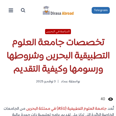
لتجاوز
لى
Telegram
لمحتوى
الدراسة في البحرين
تخصصات جامعة العلوم
التطبيقية البحرين وشروطها
ورسومها وكيفية التقديم
بواسطة
عماد
3 نوفمبر، 2025
40
تُعد
جامعة العلوم التطبيقية (ASU) في مملكة البحرين
من الجامعات
الخاصة الرائدة التي تركز على تقديم برامج تعليمية ذات جودة عالية