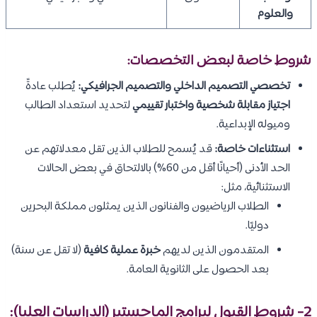
والعلوم
شروط خاصة لبعض التخصصات:
تخصصي التصميم الداخلي والتصميم الجرافيكي:
يُطلب عادةً
اجتياز مقابلة شخصية واختبار تقييمي
لتحديد استعداد الطالب
وميوله الإبداعية.
استثناءات خاصة:
قد يُسمح للطلاب الذين تقل معدلاتهم عن
الحد الأدنى (أحيانًا أقل من 60%) بالالتحاق في بعض الحالات
الاستثنائية، مثل:
الطلاب الرياضيون والفنانون الذين يمثلون مملكة البحرين
دوليًا.
المتقدمون الذين لديهم
خبرة عملية كافية
(لا تقل عن سنة)
بعد الحصول على الثانوية العامة.
2- شروط القبول لبرامج الماجستير (الدراسات العليا):