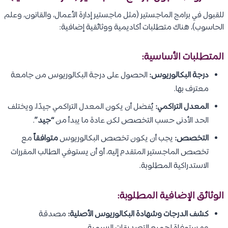
للقبول في برامج الماجستير (مثل ماجستير إدارة الأعمال، والقانون، وعلم
الحاسوب)، هناك متطلبات أكاديمية ووثائقية إضافية:
المتطلبات الأساسية:
درجة البكالوريوس:
الحصول على درجة البكالوريوس من جامعة
معترف بها.
المعدل التراكمي:
يُفضل أن يكون المعدل التراكمي جيدًا، ويختلف
الحد الأدنى حسب التخصص لكن عادة ما يبدأ من
“جيد”
.
التخصص:
يجب أن يكون تخصص البكالوريوس
متوافقاً
مع
تخصص الماجستير المتقدم إليه، أو أن يستوفي الطالب المقررات
الاستدراكية المطلوبة.
الوثائق الإضافية المطلوبة:
كشف الدرجات وشهادة البكالوريوس الأصلية:
مصدقة