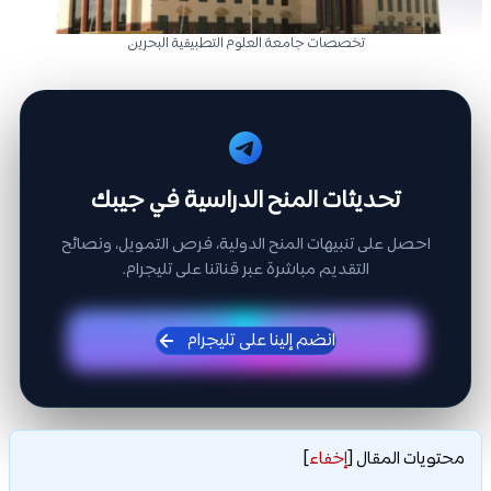
تخصصات جامعة العلوم التطبيقية البحرين
تحديثات المنح الدراسية في جيبك
احصل على تنبيهات المنح الدولية، فرص التمويل، ونصائح
التقديم مباشرة عبر قناتنا على تليجرام.
انضم إلينا على تليجرام
محتويات المقال
[
إخفاء
]