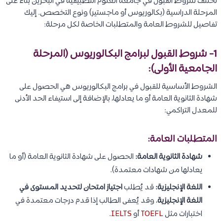
تختلف شروط القبول في جامعة العلوم التطبيقية في البحرين بناءً على
المرحلة الدراسية (بكالوريوس أو ماجستير) ونوع التخصص. إليك
تفاصيل للشروط العامة والمتطلبات الخاصة لكل مرحلة:
1- شروط القبول لبرامج البكالوريوس (المرحلة
الجامعية الأولى):
الشروط الأساسية للقبول في برامج البكالوريوس هي الحصول على
شهادة الثانوية العامة أو ما يعادلها، بالإضافة إلى استيفاء الحد الأدنى
للمعدل التراكمي:
المتطلبات العامة:
شهادة الثانوية العامة:
الحصول على شهادة الثانوية العامة (أو ما
يعادلها من شهادات معتمدة).
اللغة الإنجليزية:
قد يُطلب
اجتياز امتحان لتحديد المستوى في
اللغة الإنجليزية
، وقد يُعفى الطالب إذا قدم درجات معتمدة في
اختبارات مثل
TOEFL
أو
IELTS
.