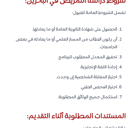
الحصول على مؤهل جامعي مناسب للالتحاق ببرامج الدراسات العليا
واستيفاء شروط اللغة الإنجليزية.
مميزات الجامعة:
جامعة خليجية مرموقة.
تركيز قوي على الدراسات العليا والبحث العلمي.
اعتراف واسع داخل دول مجلس التعاون الخليجي.
3- تمكين | Tamkeen:
الموقع:
مملكة البحرين.
نبذة مختصرة: