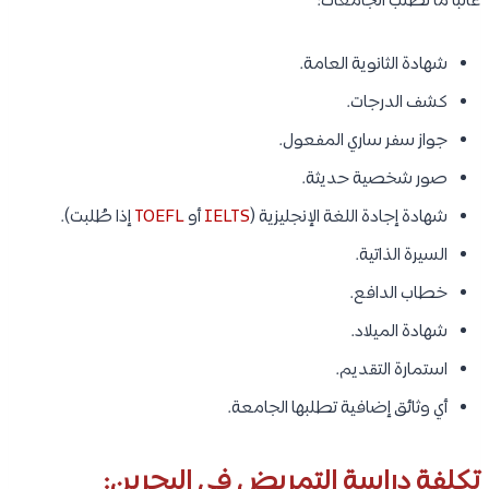
تمكين ليست جامعة بالمعنى الأكاديمي، وإنما مؤسسة وطنية
بحرينية لدعم التدريب والتأهيل والتطوير المهني. وتوفر برامج دعم
ومنح وتمويل للعديد من برامج التدريب الصحي والتمريضي بالتعاون
مع الجامعات والمؤسسات التعليمية ومقدمي التدريب المعتمدين.
البرامج المتاحة:
بكالوريوس التمريض
لغة الدراسة:
تختلف حسب الجهة التعليمية المقدمة للبرنامج.
متوسط الرسوم الدراسية:
يعتمد على البرنامج والجهة المقدمة، وقد تشمل بعض البرامج دعمًا