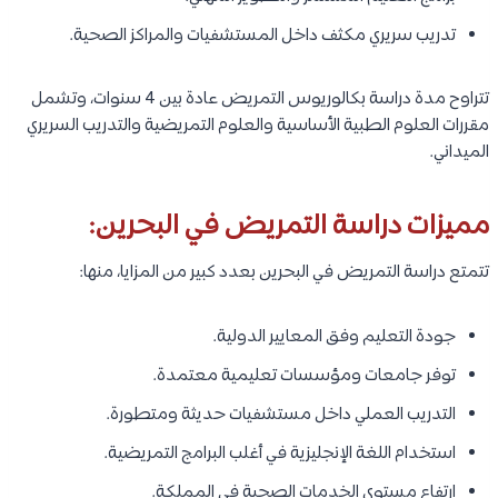
خاتمة:
17.
نبذة عن نظام دراسة التمريض في البحرين:
يعتمد نظام تعليم التمريض في البحرين على الجمع بين الدراسة
النظرية والتدريب السريري العملي. وتخضع البرامج الصحية لإشراف
الجهات التعليمية والصحية المختصة لضمان توافقها مع المعايير
الدولية.
ويتضمن النظام الأكاديمي عادة: