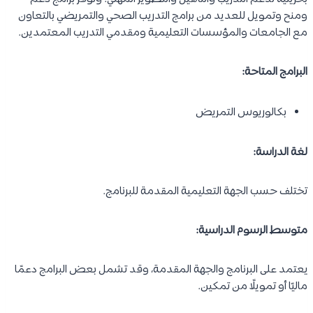
اللغة الإنجليزية في معظم المقررات التخصصية.
متوسط الرسوم الدراسية:
تعد رسوم الدراسة منخفضة نسبيًا للطلبة البحرينيين مقارنة بالجامعات
الخاصة، بينما تختلف رسوم الطلبة الدوليين وفق اللوائح السنوية
للجامعة.
أهم شرط للقبول:
الحصول على شهادة الثانوية العامة (المسار العلمي أو ما يعادله)
وتحقيق النسبة المطلوبة للقبول في البرنامج.
مميزات البرنامج: