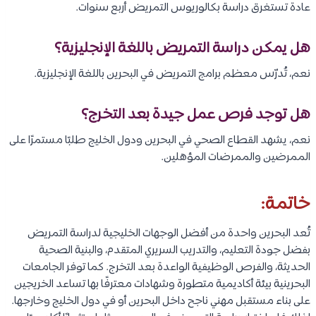
بيئة آمنة ومستقرة.
تنوع ثقافي كبير.
بنية تحتية حديثة.
سهولة المواصلات والتنقل.
توفر الأنشطة الرياضية والثقافية.
وجود مراكز تسوق وترفيه متطورة.
مجتمع طلابي دولي متنوع.
وتُعد مدن المنامة والمحرق والصخير من أبرز المناطق التي يقيم فيها
الطلاب الدوليون.
تعرف على:
دراسة التمريض في تونس
فرص العمل بعد التخرج: