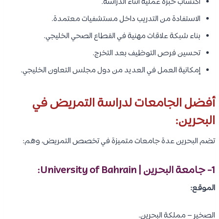
برامج التعليم المستمر والتطوير المهني.
تدريب سريري مكثف داخل المستشفيات والمراكز الصحية.
تتراوح مدة دراسة بكالوريوس التمريض عادة بين 4 سنوات، وتشمل
مقررات العلوم الطبية الأساسية والعلوم التمريضية والتدريب السريري
الميداني.
مميزات دراسة التمريض في البحرين:
تتمتع دراسة التمريض في البحرين بعدد كبير من المزايا، منها:
جودة التعليم وفق المعايير الدولية.
توفر جامعات ومؤسسات تعليمية معتمدة.
التدريب العملي داخل مستشفيات حديثة ومتطورة.
استخدام اللغة الإنجليزية في أغلب البرامج التمريضية.