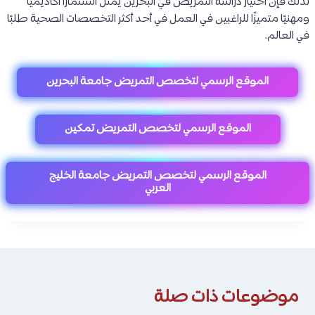
يمكن لخريجي التمريض العمل في:
المستشفيات الحكومية.
المستشفيات الخاصة.
المراكز الصحية.
مراكز الرعاية الأولية.
مراكز التأهيل الطبي.
المؤسسات التعليمية الصحية.
المنظمات الصحية والإنسانية.
كما يمكنهم استكمال الدراسات العليا والتخصص في مجالات دقيقة
مطلوبة في سوق العمل الخليجي.
متوسط رواتب التمريض في البحرين: