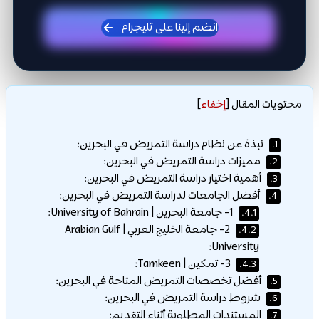
دراسة التمريض في البحرين
تحديثات المنح الدراسية في جيبك
احصل على تنبيهات المنح الدولية، فرص التمويل، ونصائح
التقديم مباشرة عبر قناتنا على تليجرام.