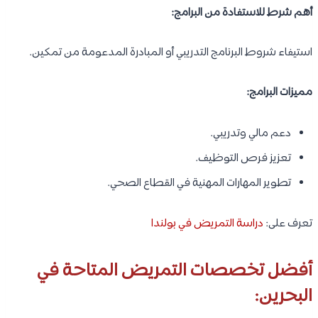
جامعة حكومية معترف بها.
رسوم دراسية مناسبة.
تدريب عملي داخل المؤسسات الصحية البحرينية.
ارتباط قوي بسوق العمل المحلي.
2- جامعة الخليج العربي | Arabian Gulf University:
الموقع:
المنامة – مملكة البحرين.
نبذة مختصرة:
تُعتبر جامعة الخليج العربي إحدى أهم الجامعات الإقليمية في دول
مجلس التعاون الخليجي، وتقدم برامج صحية متقدمة ودراسات عليا
مرتبطة بالتمريض والعلوم الصحية، كما تركز على البحث العلمي