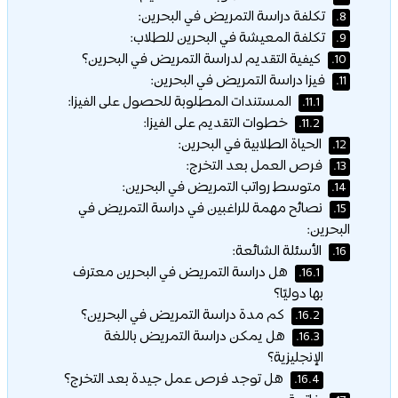
انضم إلينا على تليجرام
محتويات المقال
[
إخفاء
]
نبذة عن نظام دراسة التمريض في البحرين:
1.
مميزات دراسة التمريض في البحرين:
2.
أهمية اختيار دراسة التمريض في البحرين:
3.
أفضل الجامعات لدراسة التمريض في البحرين:
4.
1- جامعة البحرين | University of Bahrain:
4.1.
2- جامعة الخليج العربي | Arabian Gulf
4.2.
University:
3- تمكين | Tamkeen:
4.3.
أفضل تخصصات التمريض المتاحة في البحرين:
5.
شروط دراسة التمريض في البحرين:
6.