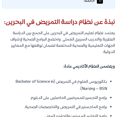
المستندات المطلوبة أثناء التقديم:
7.
تكلفة دراسة التمريض في البحرين:
8.
تكلفة المعيشة في البحرين للطلاب:
9.
كيفية التقديم لدراسة التمريض في البحرين؟
10.
فيزا دراسة التمريض في البحرين:
11.
المستندات المطلوبة للحصول على الفيزا:
11.1.
خطوات التقديم على الفيزا:
11.2.
الحياة الطلابية في البحرين:
12.
فرص العمل بعد التخرج:
13.
متوسط رواتب التمريض في البحرين:
14.
نصائح مهمة للراغبين في دراسة التمريض في
15.
البحرين:
الأسئلة الشائعة:
16.
هل دراسة التمريض في البحرين معترف
16.1.
بها دوليًا؟
كم مدة دراسة التمريض في البحرين؟
16.2.
هل يمكن دراسة التمريض باللغة
16.3.
الإنجليزية؟
هل توجد فرص عمل جيدة بعد التخرج؟
16.4.