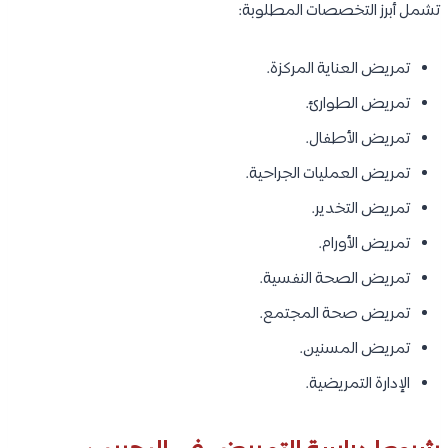
والتطوير المهني للعاملين في القطاع الصحي.
الدرجات المتاحة:
البكالوريوس في تمريض
لغة الدراسة:
اللغة الإنجليزية في معظم البرامج الصحية.
متوسط الرسوم الدراسية:
4,000 دينار بحريني سنوياً.
أهم شرط للقبول: