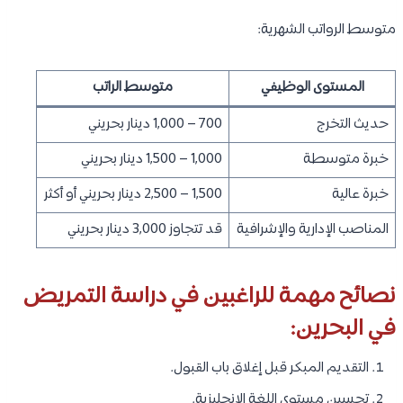
فيزا دراسة التمريض في البحرين:
يحتاج معظم الطلاب الدوليين إلى الحصول على تأشيرة دراسية أو
تصريح إقامة دراسية قبل بدء الدراسة.
المستندات المطلوبة للحصول على الفيزا:
جواز سفر ساري المفعول.
خطاب القبول الجامعي.
صور شخصية حديثة.
إثبات القدرة المالية.
شهادة الفحص الطبي.
التأمين الصحي.
إثبات السكن.