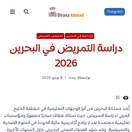
لتجاوز
لى
Telegram
لمحتوى
الدراسة في البحرين
تخصص التمريض
دراسة التمريض في البحرين
2026
بواسطة
عماد
8 يونيو، 2026
10
تُعد مملكة البحرين من أبرز الوجهات التعليمية في منطقة الخليج
العربي لدراسة التمريض، حيث تمتلك نظامًا صحيًا متطورًا ومؤسسات
تعليمية معتمدة تقدم برامج أكاديمية عالية الجودة في العلوم الصحية
والتمريضية. وقد شهد القطاع الصحي البحريني خلال السنوات الأخيرة