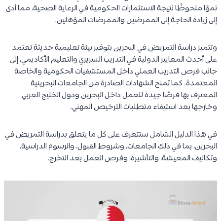
نموًا ملحوظًا نتيجة الاستثمارات الحكومية في الرعاية الصحية، مما أدى
إلى زيادة الحاجة إلى الممرضين والممرضات المؤهلين.
وتتميز دراسة التمريض في البحرين بتوفير بيئة تعليمية حديثة تعتمد
على أحدث المعايير الدولية في التدريب السريري والتعليم الأكاديمي، إلى
جانب فرص التدريب العملي داخل المستشفيات الحكومية والخاصة
المعتمدة. كما تمنح الشهادات الصادرة من الجامعات البحرينية
المعترف بها فرصًا جيدة للعمل داخل البحرين ودول الخليج العربي
وخارجها بعد استيفاء متطلبات الترخيص المهني.
في هذا الدليل الشامل ستتعرف على كل ما يتعلق بدراسة التمريض في
البحرين، بما في ذلك الجامعات، وشروط القبول، والرسوم الدراسية،
وتكاليف المعيشة، والتأشيرة، وفرص العمل بعد التخرج.