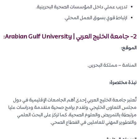
الحصول على تعليم صحي عالي المستوى.
اكتساب خبرة عملية أثناء الدراسة.
الاستفادة من التدريب داخل مستشفيات معتمدة.
بناء شبكة علاقات مهنية في القطاع الصحي الخليجي.
تحسين فرص التوظيف بعد التخرج.
إمكانية العمل في العديد من دول مجلس التعاون الخليجي.
أفضل الجامعات لدراسة التمريض في
البحرين:
تضم البحرين عدة جامعات متميزة في تخصص التمريض، وهم:
1- جامعة البحرين | University of Bahrain:
الموقع: