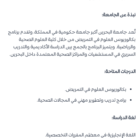
ارتفاع مستوى الخدمات الصحية في المملكة.
فرص عمل جيدة للخريجين.
قرب البحرين من معظم الدول العربية.
بيئة آمنة ومستقرة للطلاب الدوليين.
إمكانية استكمال الدراسات العليا.
وجود طلب متزايد على الكوادر التمريضية في الخليج.
تعرف على:
دراسة التمريض في لبنان