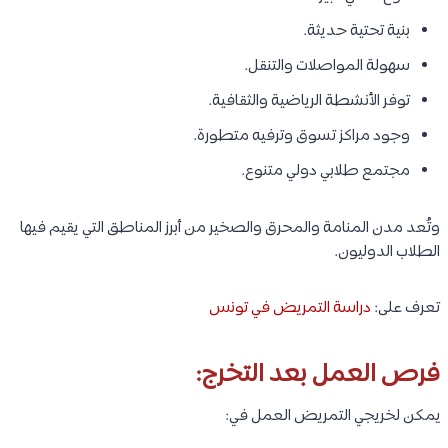
البرنامج مدعم بنسبة 100% للطلاب البحرينيين.
تكلفة المعيشة في البحرين للطلاب:
تشمل المصروفات الشهرية المتوقعة:
البند
التكلفة الشهرية
السكن
150 – 500 دينار بحريني
الطعام
80 – 200 دينار بحريني
المواصلات
20 – 80 دينار بحريني
الإنترنت والاتصالات
15 – 40 دينار بحريني
مصروفات أخرى
50 – 150 دينار بحريني