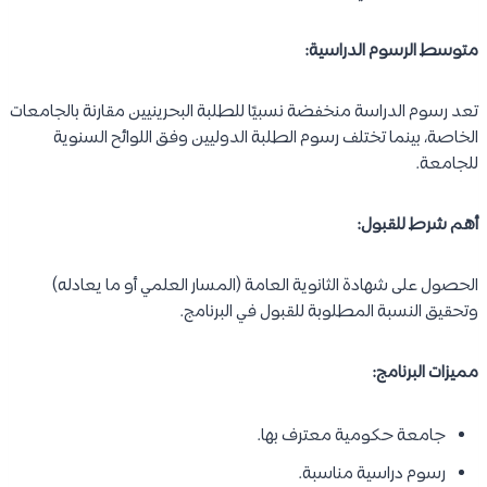
أهمية اختيار دراسة التمريض في البحرين:
اختيار البحرين لدراسة التمريض يمنح الطالب العديد من المزايا المهنية
والأكاديمية، منها: