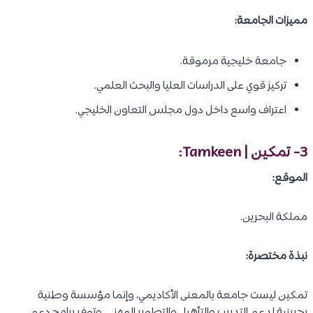
الصخير – مملكة البحرين.
نبذة عن الجامعة:
تُعد جامعة البحرين أكبر جامعة حكومية في المملكة، وتقدم برنامج
بكالوريوس العلوم في التمريض من خلال كلية العلوم الصحية
والرياضية. ويتميز البرنامج بالجمع بين الدراسة الأكاديمية والتدريب
السريري في المستشفيات والمراكز الصحية المعتمدة داخل البحرين.
الدرجات المتاحة:
بكالوريوس العلوم في التمريض.
برامج تدريب وتطوير مهني في المجالات الصحية.
لغة الدراسة: