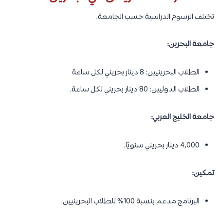
ماليًا أو تمويلًا من تمكين.
أهم شرط للاستفادة من البرامج:
استيفاء شروط البرنامج التدريبي أو المبادرة المدعومة من تمكين.
مميزات البرامج:
دعم مالي وتدريبي.
تعزيز فرص التوظيف.
تطوير المهارات المهنية في القطاع الصحي.
تعرف على:
دراسة التمريض في بولندا
أفضل تخصصات التمريض المتاحة في