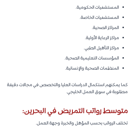
إجمالي المعيشة الشهرية يتراوح غالبًا بين: 300 إلى 900 دينار بحريني
شهريًا.
اقرأ المزيد:
دراسة التمريض في قطر
كيفية التقديم لدراسة التمريض في
البحرين؟
اختيار الجامعة المناسبة.
الاطلاع على شروط القبول الخاصة بالبرنامج.
تجهيز جميع المستندات المطلوبة.
إنشاء حساب على منصة التقديم الإلكترونية الخاصة بالجامعة.
رفع المستندات وسداد رسوم الطلب.
اجتياز الاختبارات أو المقابلات المطلوبة.
الحصول على خطاب القبول النهائي.