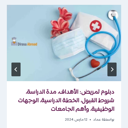
تختلف الرواتب بحسب المؤهل والخبرة وجهة العمل.
متوسط الرواتب الشهرية:
المستوى الوظيفي
متوسط الراتب
حديث التخرج
700 – 1,000 دينار بحريني
خبرة متوسطة
1,000 – 1,500 دينار بحريني
خبرة عالية
1,500 – 2,500 دينار بحريني أو أكثر
المناصب الإدارية والإشرافية
قد تتجاوز 3,000 دينار بحريني
نصائح مهمة للراغبين في دراسة التمريض
في البحرين: