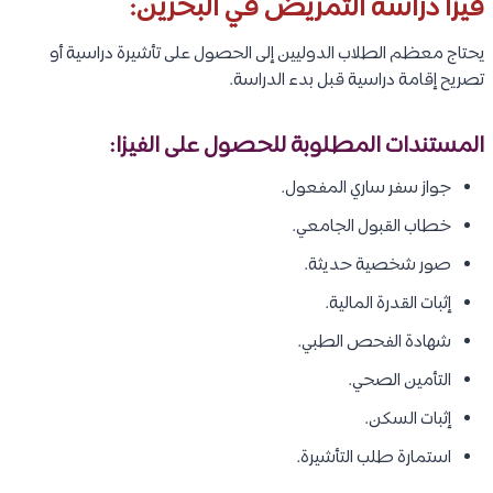
المستندات المطلوبة أثناء التقديم:
غالبًا ما تطلب الجامعات:
شهادة الثانوية العامة.
كشف الدرجات.
جواز سفر ساري المفعول.
صور شخصية حديثة.
شهادة إجادة اللغة الإنجليزية (
IELTS
أو
TOEFL
إذا طُلبت).
السيرة الذاتية.
خطاب الدافع.
شهادة الميلاد.
استمارة التقديم.
أي وثائق إضافية تطلبها الجامعة.