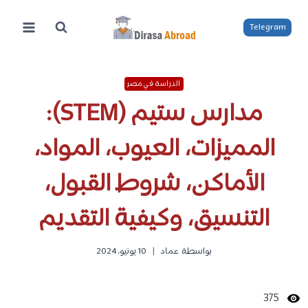
لتجاوز
لى
Telegram
لمحتوى
الدراسة في مصر
مدارس ستيم (STEM):
المميزات، العيوب، المواد،
الأماكن، شروط القبول،
التنسيق، وكيفية التقديم
بواسطة
عماد
10 يونيو، 2024
375