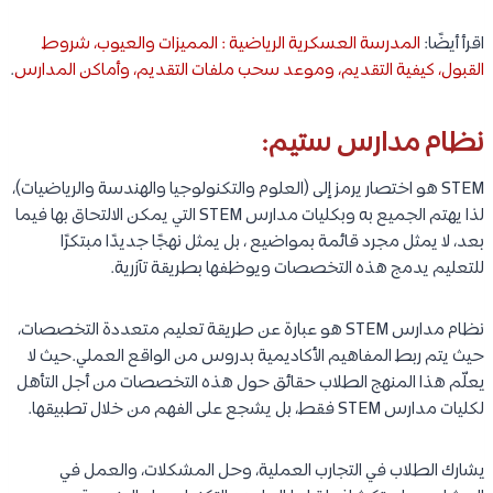
اقرأ أيضًا:
المدرسة العسكرية الرياضية : المميزات والعيوب، شروط
القبول، كيفية التقديم، وموعد سحب ملفات التقديم، وأماكن المدارس
.
نظام مدارس ستيم:
STEM هو اختصار يرمز إلى (العلوم والتكنولوجيا والهندسة والرياضيات)،
لذا يهتم الجميع به وبكليات مدارس STEM التي يمكن الالتحاق بها فيما
بعد، لا يمثل مجرد قائمة بمواضيع ، بل يمثل نهجًا جديدًا مبتكرًا
للتعليم يدمج هذه التخصصات ويوظفها بطريقة تآزرية.
نظام مدارس STEM هو عبارة عن طريقة تعليم متعددة التخصصات،
حيث يتم ربط المفاهيم الأكاديمية بدروس من الواقع العملي.حيث لا
يعلّم هذا المنهج الطلاب حقائق حول هذه التخصصات من أجل التأهل
لكليات مدارس STEM فقط، بل يشجع على الفهم من خلال تطبيقها.
يشارك الطلاب في التجارب العملية، وحل المشكلات، والعمل في