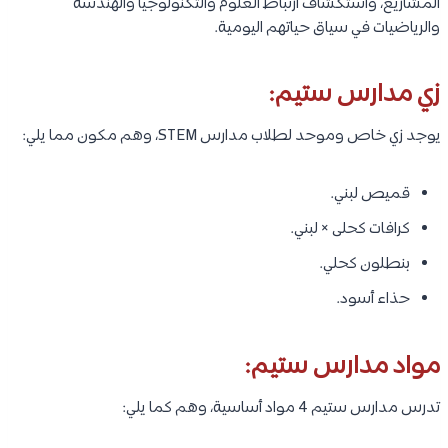
المشاريع، واستكشاف ارتباط العلوم والتكنولوجيا والهندسة
والرياضيات في سياق حياتهم اليومية.
زي مدارس ستيم:
يوجد زي خاص وموحد لطلاب مدارس STEM، وهم مكون مما يلي:
قميص لبني.
كرافات كحلى × لبني.
بنطلون كحلي.
حذاء أسود.
مواد مدارس ستيم:
تدرس مدارس ستيم 4 مواد أساسية، وهم كما يلي: