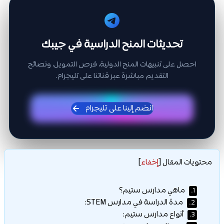
تحديثات المنح الدراسية في جيبك
احصل على تنبيهات المنح الدولية، فرص التمويل، ونصائح
التقديم مباشرة عبر قناتنا على تليجرام.
انضم إلينا على تليجرام
محتويات المقال
[
إخفاء
]
ماهي مدارس ستيم؟
1.
مدة الدراسة في مدارس STEM:
2.
أنواع مدارس ستيم:
3.