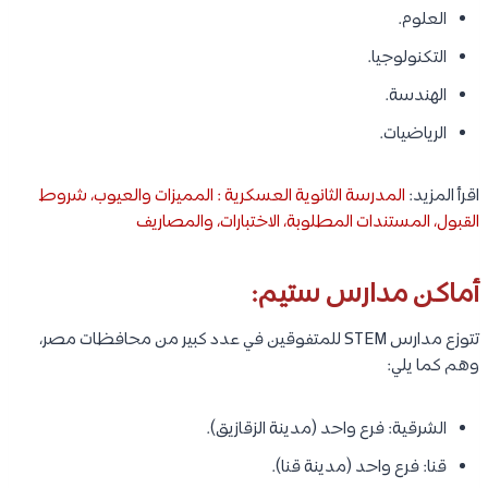
العلوم.
التكنولوجيا.
الهندسة.
الرياضيات.
اقرأ المزيد:
المدرسة الثانوية العسكرية : المميزات والعيوب، شروط
القبول، المستندات المطلوبة، الاختبارات، والمصاريف
أماكن مدارس ستيم:
تتوزع مدارس STEM للمتفوقين في عدد كبير من محافظات مصر،
وهم كما يلي:
الشرقية: فرع واحد (مدينة الزقازيق).
قنا: فرع واحد (مدينة قنا).