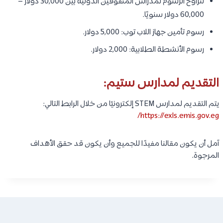
تتراوح الرسوم لمدراس المتفوقين الدولية بين 30,000 دولار –
60,000 دولار سنويًا.
رسوم تأمين جهاز اللاب توب: 5,000 دولار.
رسوم الأنشطة الطلابية: 2,000 دولار.
التقديم لمدارس ستيم:
يتم التقديم لمدارس STEM إلكترونيًا من خلال الرابط التالي:
https://exls.emis.gov.eg/
آمل أن يكون مقالنا مفيدًا للجميع وأن يكون قد حقق الأهداف
المرجوة.