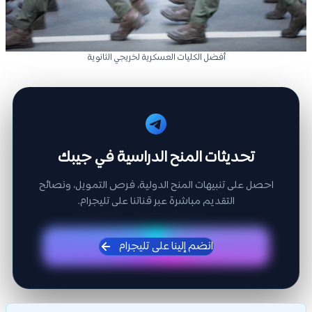
أفضل الكليات العسكرية لخريجي الثانوية
تحديثات المنح الدراسية في جيبك
احصل على تنبيهات المنح الدولية، فرص التمويل، ونصائح
التقديم مباشرة عبر قناتنا على تليجرام.
انضم إلينا على تليجرام