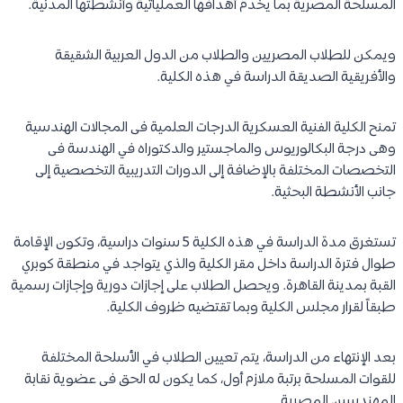
المسلحة المصرية بما يخدم أهدافها العملياتية وأنشطتها المدنية.
ويمكن للطلاب المصريين والطلاب من الدول العربية الشقيقة
والأفريقية الصديقة الدراسة في هذه الكلية.
تمنح الكلية الفنية العسكرية الدرجات العلمية فى المجالات الهندسية
وهى درجة البكالوريوس والماجستير والدكتوراه في الهندسة فى
التخصصات المختلفة بالإضافة إلى الدورات التدريبية التخصصية إلى
جانب الأنشطة البحثية.
تستغرق مدة الدراسة في هذه الكلية 5 سنوات دراسية، وتكون الإقامة
طوال فترة الدراسة داخل مقر الكلية والذي يتواجد في منطقة كوبري
القبة بمدينة القاهرة. ويحصل الطلاب على إجازات دورية وإجازات رسمية
طبقاً لقرار مجلس الكلية وبما تقتضيه ظروف الكلية.
بعد الإنتهاء من الدراسة، يتم تعيين الطلاب في الأسلحة المختلفة
للقوات المسلحة برتبة ملازم أول، كما يكون له الحق فى عضوية نقابة
المهندسين المصرية.