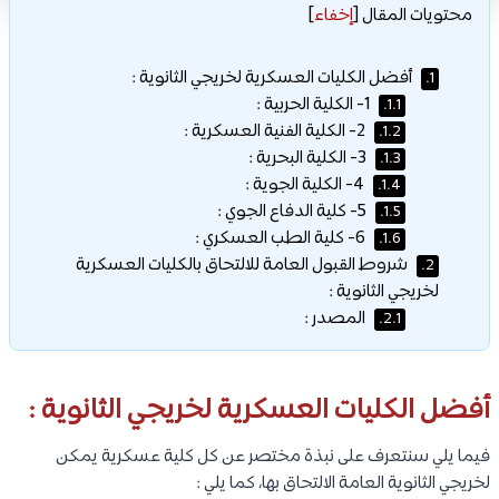
محتويات المقال
[
إخفاء
]
أفضل الكليات العسكرية لخريجي الثانوية :
1.
1- الكلية الحربية :
1.1.
2- الكلية الفنية العسكرية :
1.2.
3- الكلية البحرية :
1.3.
4- الكلية الجوية :
1.4.
5- كلية الدفاع الجوي :
1.5.
6- كلية الطب العسكري :
1.6.
شروط القبول العامة للالتحاق بالكليات العسكرية
2.
لخريجي الثانوية :
المصدر :
2.1.
أفضل الكليات العسكرية لخريجي الثانوية :
فيما يلي سنتعرف على نبذة مختصر عن كل كلية عسكرية يمكن
لخريجي الثانوية العامة الالتحاق بها، كما يلي :