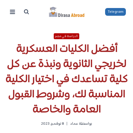
لتجاوز
لى
Telegram
لمحتوى
الدراسة في مصر
أفضل الكليات العسكرية
لخريجي الثانوية ونبذة عن كل
كلية تساعدك في اختيار الكلية
المناسبة لك، وشروط القبول
العامة والخاصة
بواسطة
عماد
8 نوفمبر، 2023