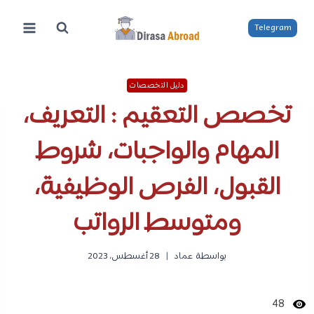
لتجاوز
لى
Telegram
لمحتوى
دليل التخصصات
تخصص التعقيم : التعريف،
المهام والواجبات، شروط
القبول، الفرص الوظيفية،
ومتوسط الرواتب
بواسطة
عماد
28 أغسطس، 2023
48