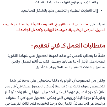
والتحقق من تواريخ انتهاء صلاحية المنتجات.
إزالة النفايات الطبية والتخلص منها بالشكل المناسب.
تعرف على :
تخصص الطب النووي : التعريف، الفوائد والمخاطر، شروط
القبول، الفرص الوظيفية، متوسط الرواتب، وأفضل الجامعات
.
متطلبات العمل كـ فني تعقيم :
عادةً ما يتطلب للعمل في هذه المهنة الحصول على شهادة الثانوية
العامة على الأقل أو ما يعادلها وبعض التدريب أثناء العمل، والذي
يعلمهم تقنيات التعقيم المختلفة وواجبات أخرى.
ولكن من المعروف أن الأولوية دائمًا للحاصلين على درجة في هذا
التخصص سواء كانت دورة تدريبية (يمكن الحصول عليها في أقل من
عام) ، أو درجة دبلوم مهنية (يمكن الحصول عليها في عام واحد أو أكثر
بقليل)، أو درجة البكالوريوس )التي يمكن الحصول عليها في 4 سنوات
دراسية في الجامعات). كلما زادت درجة الشهادة كلما كانت الفرصة في