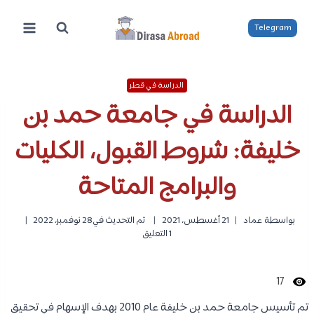
لتجاوز
لى
Telegram
لمحتوى
الدراسة في قطر
الدراسة في جامعة حمد بن
خليفة: شروط القبول، الكليات
والبرامج المتاحة
بواسطة
عماد
21 أغسطس، 2021
تم التحديث في
28 نوفمبر، 2022
1 التعليق
17
تم تأسيس جامعة حمد بن خليفة عام 2010 بهدف الإسهام في تحقيق