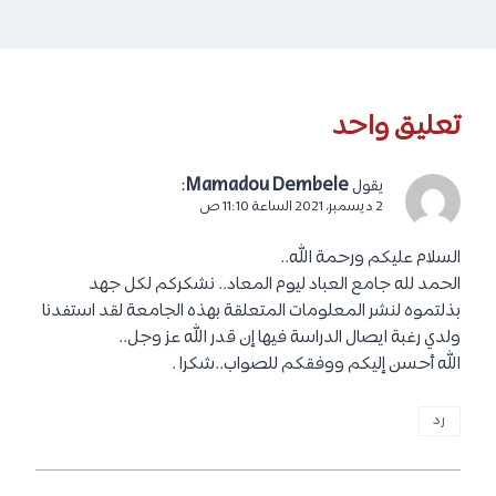
تعليق واحد
:
Mamadou Dembele
يقول
2 ديسمبر، 2021 الساعة 11:10 ص
السلام عليكم ورحمة الله..
الحمد لله جامع العباد ليوم المعاد.. نشكركم لكل جهد
بذلتموه لنشر المعلومات المتعلقة بهذه الجامعة لقد استفدنا
ولدي رغبة ايصال الدراسة فيها إن قدر الله عز وجل..
الله أحسن إليكم ووفقكم للصواب..شكرا .
رد