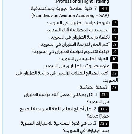
Professional Flight Training)
7. كلية الملاحة الجوية الإسكندنافية
4.7.
(Scandinavian Aviation Academy – SAA)
شروط دراسة الطيران في السويد:
5.
المستندات المطلوبة أثناء التقديم:
6.
تكلفة دراسة الطيران في السويد:
7.
أهم المنح لدراسة الطيران في السويد:
8.
كيفية التقديم لدراسة الطيران في السويد؟
9.
الحياة الطلابية في السويد:
10.
متوسط رواتب الطيارين في السويد:
11.
أهم النصائح للطلاب الراغبين في دراسة الطيران في
12.
السويد:
الأسئلة الشائعة:
13.
1. هل يمكنني العمل أثناء دراسة الطيران
13.1.
في السويد؟
2. هل أحتاج لتعلم اللغة السويدية لتصبح
13.2.
طيارًا هناك؟
3. ما هي فترة الصلاحية للاختبارات النظرية
13.3.
بعد اجتيازها في السويد؟