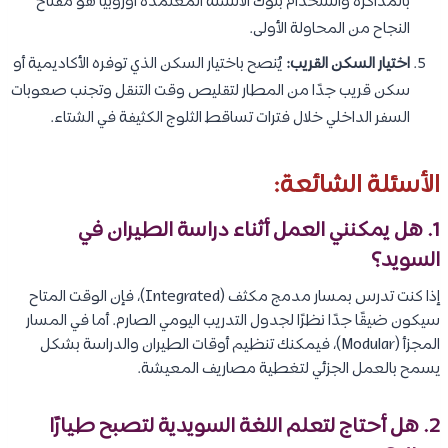
بالمذاكرة واستخدام بنوك الأسئلة المعتمدة أوروبيًا هو مفتاح
النجاح من المحاولة الأولى.
اختيار السكن القريب:
يُنصح باختيار السكن الذي توفره الأكاديمية أو
سكن قريب جدًا من المطار لتقليص وقت التنقل وتجنب صعوبات
السفر الداخلي خلال فترات تساقط الثلوج الكثيفة في الشتاء.
الأسئلة الشائعة:
1. هل يمكنني العمل أثناء دراسة الطيران في
السويد؟
إذا كنت تدرس بمسار مدمج مكثف (Integrated)، فإن الوقت المتاح
سيكون ضيقًا جدًا نظرًا لجدول التدريب اليومي الصارم. أما في المسار
المجزأ (Modular)، فيمكنك تنظيم أوقات الطيران والدراسة بشكل
يسمح بالعمل الجزئي لتغطية مصاريف المعيشة.
2. هل أحتاج لتعلم اللغة السويدية لتصبح طيارًا