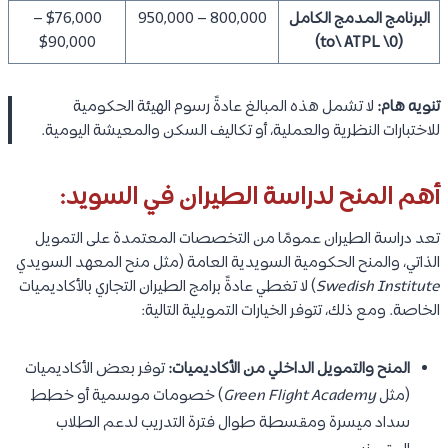
البرنامج المدمج الكامل
800,000 – 950,000
$76,000 –
$90,000
(0\ to\ ATPL)
تنويه هام:
لا تشمل هذه المبالغ عادةً رسوم الهيئة الحكومية
للاختبارات النظرية والعملية، أو تكاليف السكن والمعيشة اليومية.
أهم المنح لدراسة الطيران في السويد:
تعد دراسة الطيران عمومًا من التخصصات المعتمدة على التمويل
الذاتي، والمنح الحكومية السويدية العامة (مثل منح المعهد السويدي
Swedish Institute
) لا تغطي عادةً برامج الطيران التجاري بالأكاديميات
الخاصة. ومع ذلك، تتوفر الخيارات التمويلية التالية:
المنح والتمويل الداخلي من الأكاديميات:
توفر بعض الأكاديميات
(مثل
Green Flight Academy
) خصومات موسمية أو خطط
سداد ميسرة ومقسطة طوال فترة التدريب لدعم الطلاب