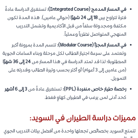
في المسار المدمج (Integrated Course):
تستغرق الدراسة عادةً
فترة تتراوح بين
18 إلى 24 شهرًا
(حوالي عامين). هذه المدة تكون
مكثفة ومجدولة سلفاً من قبل الأكاديمية وتشمل التدريب
المنهجي المتواصل نظرياً وعملياً.
في المسار المجزأ (Modular Course):
تتسم المدة بمرونة أكبر
وتعتمد على سرعة اجتياز الطالب لكل مرحلة وبناء الساعات الجوية
المطلوبة؛ لذا قد تمتد الدراسة في هذا المسار من
24 إلى 36 شهرًا
(من عامين إلى 3 أعوام) أو أكثر بحسب وتيرة الطالب وقدرته على
التمويل.
رخصة طيار خاص منفردة (PPL):
تستغرق عادةً من
3 إلى 6 أشهر
كحد أدنى لمن يرغب في الطيران كهاوٍ فقط.
مميزات دراسة الطيران في السويد:
تتمتع السويد بخصائص تجعلها واحدة من أفضل بيئات التدريب الجوي