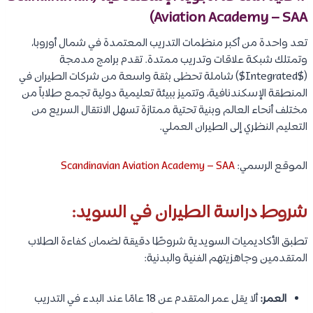
Aviation Academy – SAA)
تعد واحدة من أكبر منظمات التدريب المعتمدة في شمال أوروبا،
وتمتلك شبكة علاقات وتدريب ممتدة. تقدم برامج مدمجة
($Integrated$) شاملة تحظى بثقة واسعة من شركات الطيران في
المنطقة الإسكندنافية، وتتميز ببيئة تعليمية دولية تجمع طلاباً من
مختلف أنحاء العالم وبنية تحتية ممتازة تسهل الانتقال السريع من
التعليم النظري إلى الطيران العملي.
الموقع الرسمي:
Scandinavian Aviation Academy – SAA
شروط دراسة الطيران في السويد:
تطبق الأكاديميات السويدية شروطًا دقيقة لضمان كفاءة الطلاب
المتقدمين وجاهزيتهم الفنية والبدنية:
العمر:
ألا يقل عمر المتقدم عن 18 عامًا عند البدء في التدريب