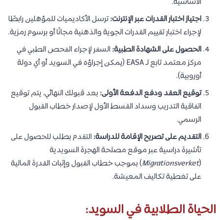
الأساسية.
اجتياز اختبار القدرات عبر الإنترنت:
ترسل الأكاديميات للمؤهلين رابطًا
لإجراء اختبار تقييم القدرات الجوية والذهنية مجانًا أو برسوم رمزية.
الحصول على الشهادة الطبية:
السفر لإجراء الفحص الطبي في
مركز معتمد تابع لـ EASA (يمكن إجراؤه في السويد أو أي دولة
أوروبية).
توقيع العقد ودفع الدفعة الأولى:
بعد قبولك النهائي، يتم توقيع
اتفاقية التدريب وسداد القسط الأول لإصدار خطاب القبول
الرسمي.
التقديم على تصريح الإقامة للدراسة:
التقدم بطلب للحصول على
تأشيرة دراسية عبر موقع مصلحة الهجرة السويدية
(
Migrationsverket
) بموجب خطاب القبول وإثبات القدرة المالية
على تغطية تكاليف المعيشة.
الحياة الطلابية في السويد: