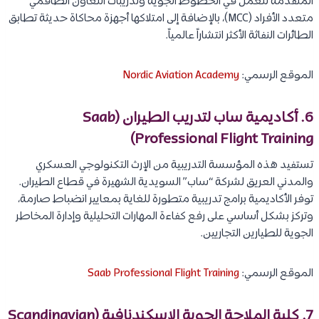
المتقدمة للعمل في الخطوط الجوية وتدريبات التعاون الطاقمي
متعدد الأفراد (MCC)، بالإضافة إلى امتلاكها أجهزة محاكاة حديثة تطابق
الطائرات النفاثة الأكثر انتشاراً عالمياً.
الموقع الرسمي:
Nordic Aviation Academy
6. أكاديمية ساب لتدريب الطيران (Saab
Professional Flight Training)
تستفيد هذه المؤسسة التدريبية من الإرث التكنولوجي العسكري
والمدني العريق لشركة “ساب” السويدية الشهيرة في قطاع الطيران.
توفر الأكاديمية برامج تدريبية متطورة للغاية بمعايير انضباط صارمة،
وتركز بشكل أساسي على رفع كفاءة المهارات التحليلية وإدارة المخاطر
الجوية للطيارين التجاريين.
الموقع الرسمي:
Saab Professional Flight Training
7. كلية الملاحة الجوية الإسكندنافية (Scandinavian