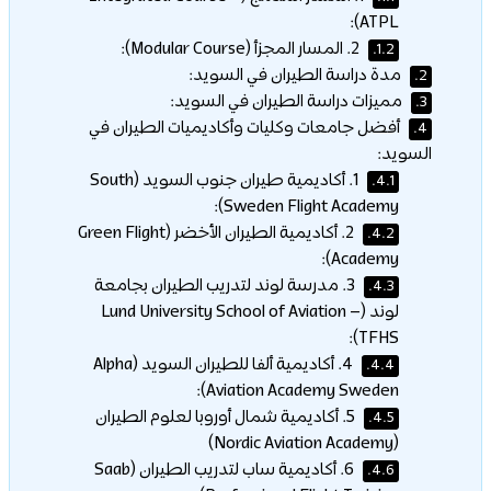
ATPL):
2. المسار المجزأ (Modular Course):
1.2.
مدة دراسة الطيران في السويد:
2.
مميزات دراسة الطيران في السويد:
3.
أفضل جامعات وكليات وأكاديميات الطيران في
4.
السويد:
1. أكاديمية طيران جنوب السويد (South
4.1.
Sweden Flight Academy):
2. أكاديمية الطيران الأخضر (Green Flight
4.2.
Academy):
3. مدرسة لوند لتدريب الطيران بجامعة
4.3.
لوند (Lund University School of Aviation –
TFHS):
4. أكاديمية ألفا للطيران السويد (Alpha
4.4.
Aviation Academy Sweden):
5. أكاديمية شمال أوروبا لعلوم الطيران
4.5.
(Nordic Aviation Academy)
6. أكاديمية ساب لتدريب الطيران (Saab
4.6.