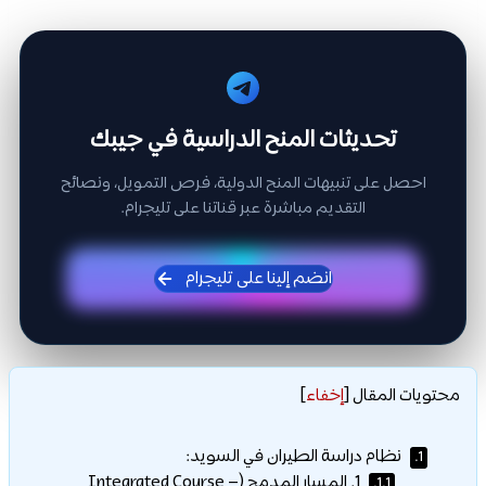
تحديثات المنح الدراسية في جيبك
احصل على تنبيهات المنح الدولية، فرص التمويل، ونصائح
التقديم مباشرة عبر قناتنا على تليجرام.
انضم إلينا على تليجرام
محتويات المقال
[
إخفاء
]
نظام دراسة الطيران في السويد:
1.
1. المسار المدمج (Integrated Course –
1.1.