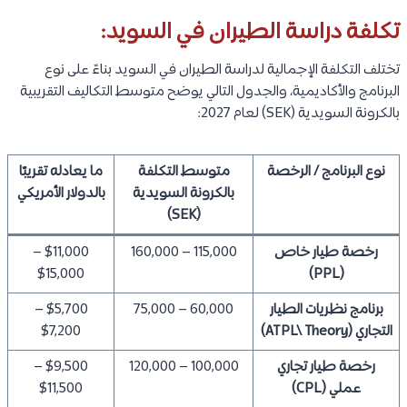
تكلفة دراسة الطيران في السويد:
تختلف التكلفة الإجمالية لدراسة الطيران في السويد بناءً على نوع
البرنامج والأكاديمية، والجدول التالي يوضح متوسط التكاليف التقريبية
بالكرونة السويدية (SEK) لعام 2027:
نوع البرنامج / الرخصة
متوسط التكلفة
ما يعادله تقريبًا
بالكرونة السويدية
بالدولار الأمريكي
(SEK)
رخصة طيار خاص
115,000 – 160,000
$11,000 –
$15,000
(PPL)
برنامج نظريات الطيار
60,000 – 75,000
$5,700 –
التجاري (ATPL\ Theory)
$7,200
رخصة طيار تجاري
100,000 – 120,000
$9,500 –
عملي (CPL)
$11,500