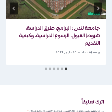
جامعة لندن : البرامج، طرق الدراسة،
شروط القبول، الرسوم الدراسية، وكيفية
التقديم
بواسطة
عماد
20 مارس، 2023
اترك تعليقاً
لن يتم نشر عنوان بريدك الإلكتروني.
الحقول الإلزامية مشار إليها بـ
*