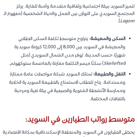
تتميز السويد ببيئة اجتماعية وثقافية متقدمة وآمنة للغاية. يركز
المجتمع السويدي على التوازن بين العمل والحياة الشخصية (مفهوم الـ
).
Lagom
السكن والمعيشة:
يتراوح متوسط تكلفة السكن الطلابي
والمعيشة في السويد بين 8,000 إلى 12,000 كرونة سويدية
شهريًا، حسب المدينة. توفر مدن الشمال السويدي (مثل
Skellefteå
) سكنًا ميسر التكلفة مقارنة بالعاصمة ستوكهولم.
التنقل والطبيعة:
تمتلك السويد شبكة مواصلات عامة ممتازة
ومستدامة. يتاح للطلاب الاستمتاع بالطبيعة السويدية الخلابة
وممارسة الأنشطة الشتوية والصيفية في بيئة نقية ومرحبة
بالثقافات المختلفة.
متوسط رواتب الطيارين في السويد:
يحظى الطيارون في السويد والمنطقة الإسكندنافية بمكانة اقتصادية