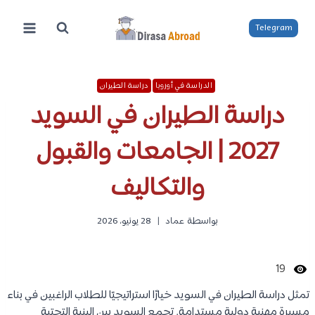
لتجاوز
لى
Telegram
لمحتوى
الدراسة في أوروبا
دراسة الطيران
دراسة الطيران في السويد
2027 | الجامعات والقبول
والتكاليف
بواسطة
عماد
28 يونيو، 2026
19
تمثل دراسة الطيران في السويد خيارًا استراتيجيًا للطلاب الراغبين في بناء
مسيرة مهنية دولية مستدامة. تجمع السويد بين البنية التحتية