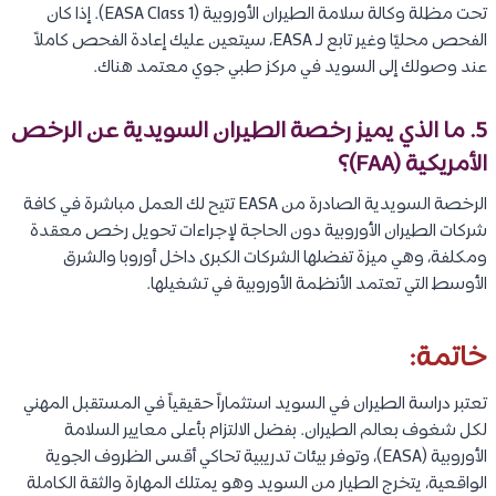
تحت مظلة وكالة سلامة الطيران الأوروبية (EASA Class 1). إذا كان
الفحص محليًا وغير تابع لـ EASA، سيتعين عليك إعادة الفحص كاملاً
عند وصولك إلى السويد في مركز طبي جوي معتمد هناك.
5. ما الذي يميز رخصة الطيران السويدية عن الرخص
الأمريكية (FAA)؟
الرخصة السويدية الصادرة من EASA تتيح لك العمل مباشرة في كافة
شركات الطيران الأوروبية دون الحاجة لإجراءات تحويل رخص معقدة
ومكلفة، وهي ميزة تفضلها الشركات الكبرى داخل أوروبا والشرق
الأوسط التي تعتمد الأنظمة الأوروبية في تشغيلها.
خاتمة:
تعتبر دراسة الطيران في السويد استثماراً حقيقياً في المستقبل المهني
لكل شغوف بعالم الطيران. بفضل الالتزام بأعلى معايير السلامة
الأوروبية (EASA)، وتوفر بيئات تدريبية تحاكي أقسى الظروف الجوية
الواقعية، يتخرج الطيار من السويد وهو يمتلك المهارة والثقة الكاملة