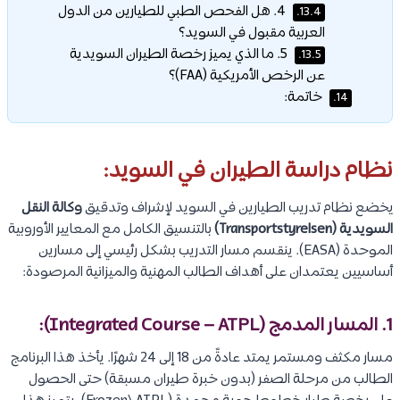
4. هل الفحص الطبي للطيارين من الدول
13.4.
العربية مقبول في السويد؟
5. ما الذي يميز رخصة الطيران السويدية
13.5.
عن الرخص الأمريكية (FAA)؟
خاتمة:
14.
نظام دراسة الطيران في السويد:
يخضع نظام تدريب الطيارين في السويد لإشراف وتدقيق
وكالة النقل
السويدية (Transportstyrelsen)
بالتنسيق الكامل مع المعايير الأوروبية
الموحدة (EASA). ينقسم مسار التدريب بشكل رئيسي إلى مسارين
أساسيين يعتمدان على أهداف الطالب المهنية والميزانية المرصودة:
1. المسار المدمج (Integrated Course – ATPL):
مسار مكثف ومستمر يمتد عادةً من 18 إلى 24 شهرًا. يأخذ هذا البرنامج
الطالب من مرحلة الصفر (بدون خبرة طيران مسبقة) حتى الحصول