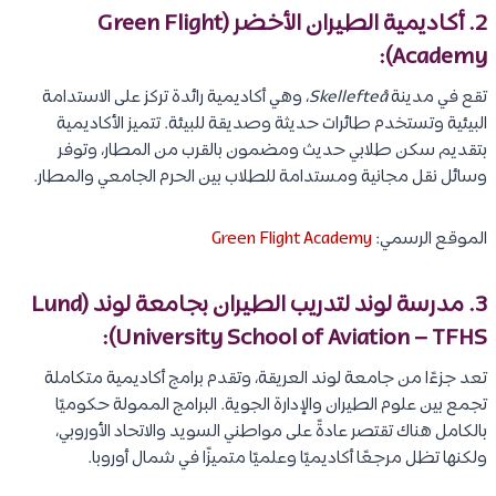
2. أكاديمية الطيران الأخضر (Green Flight
Academy):
تقع في مدينة
Skellefteå
، وهي أكاديمية رائدة تركز على الاستدامة
البيئية وتستخدم طائرات حديثة وصديقة للبيئة. تتميز الأكاديمية
بتقديم سكن طلابي حديث ومضمون بالقرب من المطار، وتوفر
وسائل نقل مجانية ومستدامة للطلاب بين الحرم الجامعي والمطار.
الموقع الرسمي:
Green Flight Academy
3. مدرسة لوند لتدريب الطيران بجامعة لوند (Lund
University School of Aviation – TFHS):
تعد جزءًا من جامعة لوند العريقة، وتقدم برامج أكاديمية متكاملة
تجمع بين علوم الطيران والإدارة الجوية. البرامج الممولة حكوميًا
بالكامل هناك تقتصر عادةً على مواطني السويد والاتحاد الأوروبي،
ولكنها تظل مرجعًا أكاديميًا وعلميًا متميزًا في شمال أوروبا.