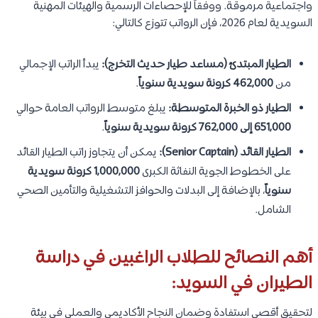
واجتماعية مرموقة. ووفقاً للإحصاءات الرسمية والهيئات المهنية
السويدية لعام 2026، فإن الرواتب تتوزع كالتالي:
الطيار المبتدئ (مساعد طيار حديث التخرج):
يبدأ الراتب الإجمالي
من
462,000 كرونة سويدية سنوياً
.
الطيار ذو الخبرة المتوسطة:
يبلغ متوسط الرواتب العامة حوالي
651,000 إلى 762,000 كرونة سويدية سنوياً
.
الطيار القائد (Senior Captain):
يمكن أن يتجاوز راتب الطيار القائد
على الخطوط الجوية النفاثة الكبرى
1,000,000 كرونة سويدية
سنوياً
، بالإضافة إلى البدلات والحوافز التشغيلية والتأمين الصحي
الشامل.
أهم النصائح للطلاب الراغبين في دراسة
الطيران في السويد:
لتحقيق أقصى استفادة وضمان النجاح الأكاديمي والعملي في بيئة