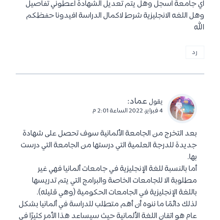
11 تعليقات
حسين الحسن كاه
:
يقول
18 أغسطس، 2021 الساعة 6:44 م
السلام عليكم ورحمة الله وبركاته انا أحيكم جميعا وأقول لكم
أنا أريد تسجيل في جامعة كم ه‍ل يمكن
رد