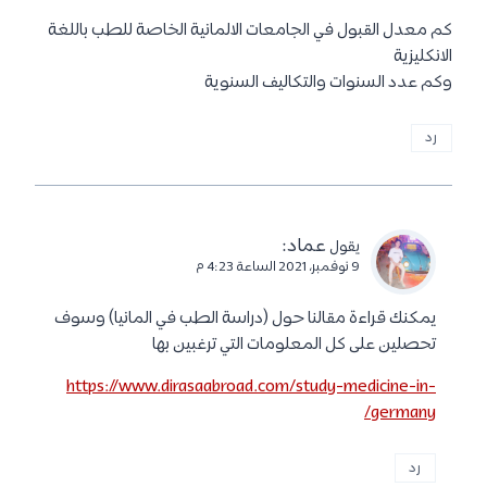
أقل، لكن التقدم لدراسة الرياضيات وبعض البرامج الأخرى لديها معدل
قبول عالي جدًا. 15% من طلاب الجامعة هم طلاب دوليين.
الموقع الرسمي للجامعة :
lmu
.
تعرف على :
منح تدريب ممولة بالكامل للدراسة في مختلف دول العالم
.
شروط القبول العامة المتفق عليها بين
جميع الجامعات السابقة، هي كما يلي :
يجب تقديم شهادة نجاح الطالب في المرحلة الدراسية السابقة
والتي تؤهله للمرحلة الدراسية التي يرغب في الدراسة فيها.
كما يجب تقديم قائمة الدرجات العلمية ومقياس الدرجات.
تقديم سيرة ذاتية خاصة بك، تضم كل المعلومات الخاص بك.
جواز سفر ساري المفعول.