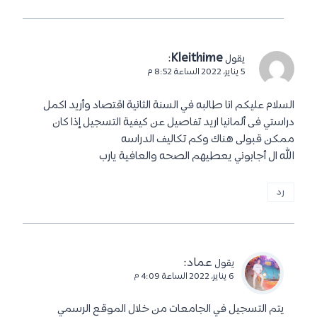
كما يجب أن تكون على دراية باللغة الألمانية بعض الشئ، أو اللغة
الانجليزية (حسب لغة التدريس في الجامعة المختارة).
الخلاصة :
ألمانيا واحدة من أكثر الوجهات الدراسية شهرة في العالم، حيث أنها تضم
بعضًا من أفضل الجامعات في العالم، كما أن الدراسة فيها تعتبر بشكل
مجاني في العديد من الجامعات وخاصة في الجامعات الحكومية. لذلك
فإن العديد من الطلاب الدوليين يرغب في الدراسة فيها. اختر الجامعة
المناسبة لك وتعرف على كافة شروط قبولها من خلال الموقع الرسمي
الخاص بها ومن ثم ابدأ في التقدم بشكل مباشر.