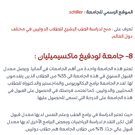
الموقع الرسمي للجامعة :
fu-berlin
.
تعرف على :
المنح الدراسية في المانيا لعام 2021 : أكثر من 2,000 منحة
لجميع الدرجات العلمية
.