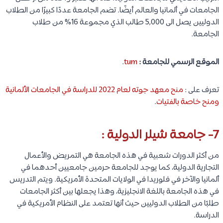
يتقدم لهذه الجامعة كل عام ما يصل الى 30,000 طالب يتم قبول
حوالي 4,000 طالب منهم. وتركز هذه الجامعة على الأبحاث في مختلف
المجالات.