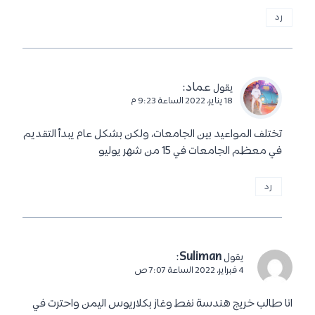
دراسة التمريض في روسيا 2026 |
الجامعات والشروط والقبول والتكاليف
بواسطة
عماد
15 مارس، 2026