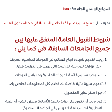
4- جامعة بون :
تحتل هذه الجامعة المرتبة رقم 113 عالميًا، والمرتبة 101 من حيث الترتيب
الأكاديمي. وتسهل هذه الجامعة القبول على الطلاب الدوليين الحاصلين
على شهاداتهم من خارج ألمانيا. حيث أنها دائمًا ما تتصدر قائمة جامعات
ألمانية سهلة القبول، وأيضًا من بين الأرخص في ألمانيا.
الموقع الرسمي للجامعة :
bonn
.