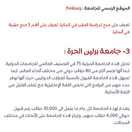
الموقع الرسمي للجامعة :
heidelberg
.
تعرف على د
راسة اللغة الالمانية في المانيا: شروط التأشيرة، وأكثر من
850 دورة لغة
.
2- جامعة فرايبورغ :
تحتل هذه الجامعة المرتبة رقم 95 في التصنيف العالمي للجامعات
والمرتبة 101 من حيث الترتيب الأكاديمي العالمي للجامعات الدولية. وهي
تعتبر واحدة من بين جامعات سهلة ألمانية سهلة القبول. كما تعتبر
أيضًا من بين الأرخص في ألمانيا والعالم.