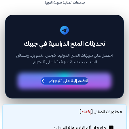
جامعات ألمانية سهلة القبول
تحديثات المنح الدراسية في جيبك
احصل على تنبيهات المنح الدولية، فرص التمويل، ونصائح
التقديم مباشرة عبر قناتنا على تليجرام.
انضم إلينا على تليجرام
محتويات المقال
[
إخفاء
]
جامعات ألمانية سهلة القبول :
1.