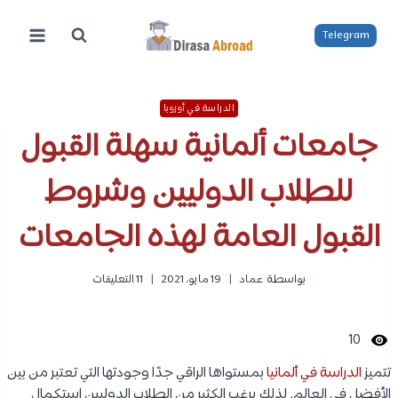
لتجاوز
لى
Telegram
لمحتوى
الدراسة في أوروبا
جامعات ألمانية سهلة القبول
للطلاب الدوليين وشروط
القبول العامة لهذه الجامعات
بواسطة
عماد
19 مايو، 2021
11 التعليقات
10
تتميز
الدراسة في ألمانيا
بمستواها الراقي جدًا وجودتها التي تعتبر من بين
الأفضل في العالم. لذلك يرغب الكثير من الطلاب الدوليين استكمال