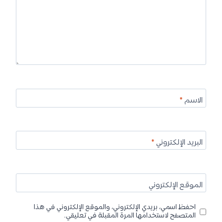
6 يناير، 2022 الساعة 4:09 م
يتم التسجيل في الجامعات من خلال الموقع الرسمي
للجامعة، ولكن يجب تحقيق الشروط أولًا، ومن أهم هذه
الشروط اتقان اللغة الألمانية اذا كنت ترغب الالتحاق بالجامعات
الحكومية. وبالنسبة لتكاليف الدراسة في الجامعات
الحكومية الألمانية فهي مجانية. فقط يتم دفع رسوم إدارية
سنوية.
أما اذا كنت ترغب في الالتحاق بالجامعات الخاصة، فيجب زيارة
الموقع الرسمي للجامعة للتعرف على كافة شروط القبول
والرسوم الدراسية لكل برنامج
رد
مطار
:
يقول
18 يناير، 2022 الساعة 3:13 م