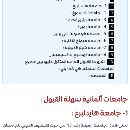
1- جامعة هايدلبرغ :
2.
2- جامعة فرايبورغ :
3.
3- جامعة برلين الحرة :
4.
4- جامعة بون :
5.
5- جامعة هومبولت في برلين :
6.
6- جامعة ميونخ التقنية :
7.
7- جامعة شيلر الدولية :
8.
8- جامعة لودفيغ ماكسيميليان :
9.
شروط القبول العامة المتفق عليها بين جميع
10.
الجامعات السابقة، هي كما يلي :
الخلاصة :
11.
جامعات ألمانية سهلة القبول :
1- جامعة هايدلبرغ :
تحتل هذه الجامعة المرتبة رقم 43 من حيث التصنيف الدولي للجامعات