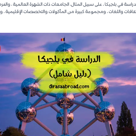
دراسة في بلجيكا ، على سبيل المثال، الجامعات ذات الشهرة العالمية ، والف
قافات واللغات ، ومجموعة كبيرة من المأكولات والتخصصات الإقليمية ، وا