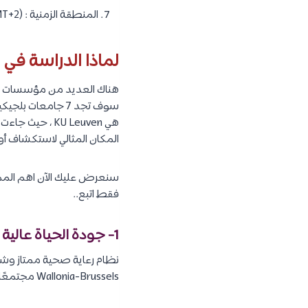
المنطقة الزمنية : (GMT+2).
لماذا الدراسة في ب
هناك العديد من مؤسسات التع
المكان المثالي لاستكشاف أو
سنعرض عليك الآن اهم المميز
فقط اتبع..
1- جودة الحياة عالية في بلجيكا :
نظام رعاية صحية ممتاز وش
Wallonia-Brussels مجتمعًا مشهورًا بجودة حياته، ويمكن للطلاب الدوليين الوصول الى هذة المتعة بأسعار معقولة جدًا.