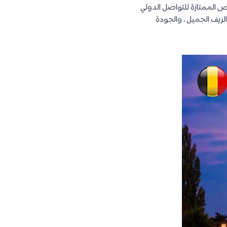
رص الممتازة للتواصل الدولي
لريف الجميل ، والجودة