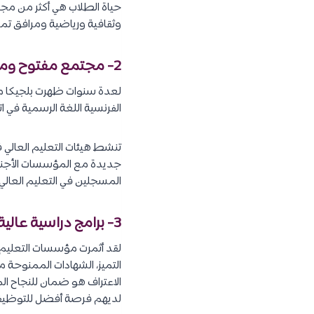
حياة الطلاب هي أكثر من مجر
وثقافية ورياضية ومرافق تموي
2- مجتمع مفتوح ومتعدد الثقافات :
الفرنسية اللغة الرسمية في ا
تنشط هيئات التعليم العال
المسجلين في التعليم العالي 
3- برامج دراسية عالية الجودة :
لقد أثمرت مؤسسات التعليم ال
التميز، الشهادات الممنوحة م
الاعتراف هو ضمان للنجاح ال
لديهم فرصة أفضل للتوظيف 