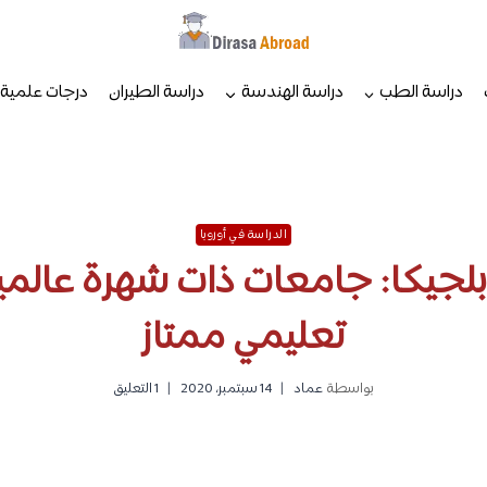
دراسة الطب
دراسة الهندسة
دراسة الطيران
درجات علمية
الدراسة في أوروبا
بلجيكا: جامعات ذات شهرة عال
تعليمي ممتاز
بواسطة
عماد
14 سبتمبر، 2020
1 التعليق