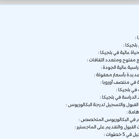
:
بلجيكا :
ي بلجيكا :
 الدراسة في بلجيكا :
امة :
 5 خطوات :