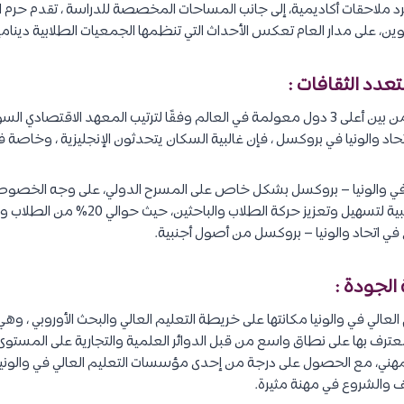
د ملاحقات أكاديمية، إلى جانب المساحات المخصصة للدراسة ، تقدم حرم ا
ن، على مدار العام تعكس الأحداث التي تنظمها الجمعيات الطلابية دينامي
تحاد والونيا في بروكسل ، فإن غالبية السكان يتحدثون الإنجليزية ، وخاصة
ي في والونيا – بروكسل بشكل خاص على المسرح الدولي، على وجه الخص
في اتحاد والونيا – بروكسل من أصول أجنبية.
عالي في والونيا مكانتها على خريطة التعليم العالي والبحث الأوروبي ، و
عترف بها على نطاق واسع من قبل الدوائر العلمية والتجارية على المستوى ا
مهني، مع الحصول على درجة من إحدى مؤسسات التعليم العالي في والونيا
والشروع في مهنة مثيرة.