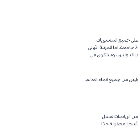
 على جميع المستويات،
سوف تجد 7 جامعات بلجيكية في تصنيف QS World University الأعلى 500 ، و 4 منها ضمن أفضل 200 جامعة، اما المرتبة الأولى
 جيدة للطلاب الدوليين ، وستكون في
يين من جميع انحاء العالم،
ن الرياضات تجعل