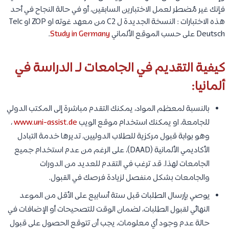
فإنك غير مُضطر لعمل الاختبارين السابقين، أو في حالة النجاح في أحد
هذه الاختبارات : النسخة الجديدة ل C2 من معهد غوته او ZOP او Telc
Deutsch على حسب الموقع الألماني
Study in Germany
.
كيفية التقديم في الجامعات لـ الدراسة في
ألمانيا:
بالنسبة لمعظم المواد، يمكنك التقدم مباشرة إلى المكتب الدولي
للجامعة، او يمكنك استخدام موقع الويب
www.uni-assist.de
،
وهو بوابة قبول مركزية للطلاب الدوليين، تديرها خدمة التبادل
الأكاديمي الألمانية (DAAD)، على الرغم من عدم استخدام جميع
الجامعات لهذا. قد ترغب في التقدم للعديد من الدورات
والجامعات بشكل منفصل لزيادة فرصك في القبول.
يوصي بإرسال الطلبات قبل ستة أسابيع على الأقل من الموعد
النهائي لقبول الطلبات، لضمان الوقت للتصحيحات أو الإضافات في
حالة عدم وجود أي معلومات، يجب أن تتوقع الحصول على قبول