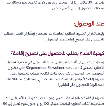
يزيد عن 30 عامًا، وإذا كان عمرك يزيد عن 29 عامًا عند بدء دورتك، فلا
يمكنك الحصول إلا على تأمين خاص.
عند الوصول:
بالإضافة إلى تأشيرة الطالب الخاصة بك، ستحتاج أيضًا إلى التقدم بطلب
للحصول على تصريح إقامة عند الوصول.
كيفية التقدم بطلب للحصول على تصريح إقامة؟
بمجرد الوصول إلى ألمانيا، سيتعين عليك التسجيل في مكتب تسجيل
الأجانب المحلي (Bürgeramt or Einwohnermeldeamt) في غضون
أسبوعين من الوصول. هنا يجب عليك التقدم بطلب للحصول على
تصريح إقامة لأغراض الدراسة، المستندات التي ستحتاجها مماثلة لتلك
المطلوبة للحصول على التأشيرة.
تصريح الإقامة صالح لمدة عامين. ويجب تجديده إذا لزم الأمر قبل انتهاء
صلاحيته. تكلف تصاريح الإقامة مبدئيًا 100 يورو، مع رسوم تصل إلى 96