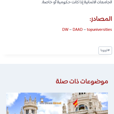
الجامعات الالمانية إذا كانت حكومية أو خاصة.
المصادر:
DW
–
DAAD
–
topuniversities
وسوم
#
اوروبا
المقال:
موضوعات ذات صلة