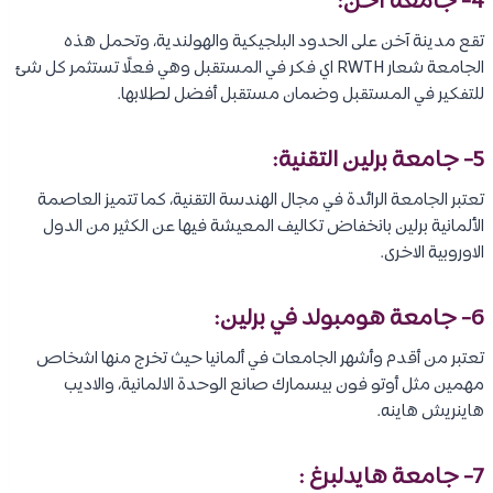
4- جامعة آخن:
تقع مدينة آخن على الحدود البلجيكية والهولندية، وتحمل هذه
الجامعة شعار RWTH اي فكر في المستقبل وهي فعلًا تستثمر كل شئ
للتفكير في المستقبل وضمان مستقبل أفضل لطلابها.
5- جامعة برلين التقنية:
تعتبر الجامعة الرائدة في مجال الهندسة التقنية، كما تتميز العاصمة
الألمانية برلين بانخفاض تكاليف المعيشة فيها عن الكثير من الدول
الاوروبية الاخرى.
6- جامعة هومبولد في برلين:
تعتبر من أقدم وأشهر الجامعات في ألمانيا حيث تخرج منها اشخاص
مهمين مثل أوتو فون بيسمارك صانع الوحدة الالمانية، والاديب
هاينريش هاينه.
7- جامعة هايدلبرغ :