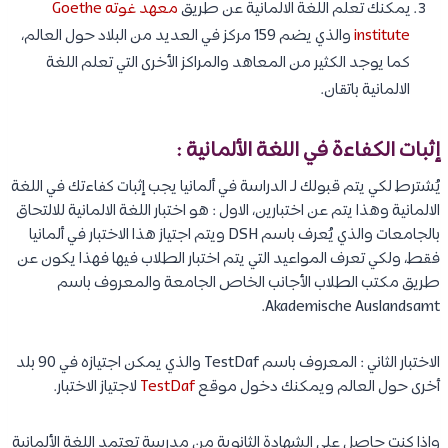
يمكنك تعلم اللغة الالمانية عن طريق
معهد غوته Goethe
institute
والذي يضم 159 مركز في العديد من البلاد حول العالم،
كما يوجد الكثير من المعاهد والمراكز الأخرى التي تعلم اللغة
الالمانية باتقان.
إثبات الكفاءة في اللغة الألمانية :
يُشترط لكي يتم قبولك لـ الدراسة في ألمانيا يجب إثبات كفاءتك في اللغة
الالمانية وهذا يتم عن اختبارين، الاول : هو اختبار اللغة الالمانية للالتحاق
بالجامعات والذي يُعرف باسم DSH ويتم اجتياز هذا الاختبار في ألمانيا
فقط، ولكي تعرف المواعيد التي يتم اختبار الطلاب فيها فهذا يكون عن
طريق مكتب الطلاب الأجانب الخاص الجامعة والمعروف باسم
Akademische Auslandsamt.
الاختبار الثاني : المعروف باسم TestDaf والذي يمكن اجتيازه في 90 بلد
أخرى حول العالم ويمكنك دخول موقع
TestDaf
لاجتياز الاختبار.
وإذا كنت حاصل على الشهادة الثانوية من مدرسة تعتمد اللغة الألمانية