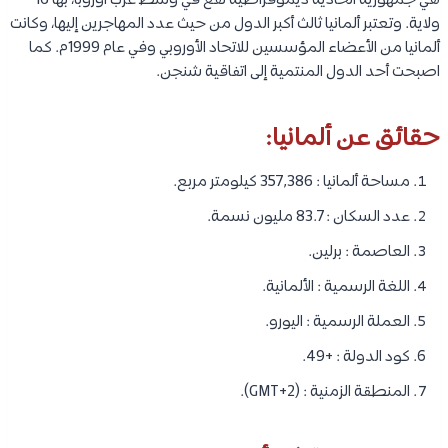
هي جمهورية اتحادية ديموقراطية تقع في وسط غرب اوروبا، بها 16
ولاية. وتعتبر ألمانيا ثالث أكبر الدول من حيث عدد المهاجرين إليها، وكانت
ألمانيا من الأعضاء المؤسسين للاتحاد الأوروبي وفي عام 1999م. كما
اصبحت أحد الدول المنتمية إلى اتفاقية شنجن.
حقائق عن ألمانيا:
مساحة ألمانيا : 357,386 كيلومتر مربع.
عدد السكان : 83.7 مليون نسمة.
العاصمة : برلين.
اللغة الرسمية : الألمانية.
العملة الرسمية : اليورو.
كود الدولة : +49.
المنطقة الزمنية : (GMT+2).