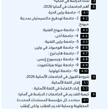
لماذا الدراسة في ألمانيا؟
3.
أهم الجامعات في ألمانيا 2026:
4.
1- جامعة برلين الحرة:
4.1.
2- جامعة لودفيغ ماكسيمليان بمدينة
4.2.
ميونخ:
3- جامعة ميونخ التقنية:
4.3.
4- جامعة آخن:
4.4.
5- جامعة برلين التقنية:
4.5.
6- جامعة هومبولد في برلين:
4.6.
7- جامعة هايدلبرغ :
4.7.
8- جامعة دويسبورغ إيسن:
4.8.
9- جامعة غوته بفرانكفورت:
4.9.
10- جامعة كولونيا:
4.10.
شروط القبول في الجامعات الألمانية 2026:
5.
إتقان اللغة الألمانية:
5.1.
إثبات الكفاءة في اللغة الألمانية :
5.2.
كيفية التقديم في الجامعات لـ الدراسة في ألمانيا:
6.
ستحدد كل مؤسسة المستندات المحددة
6.1.
المطلوبة وعملية تقديم الطلب، ولكن يُطلب