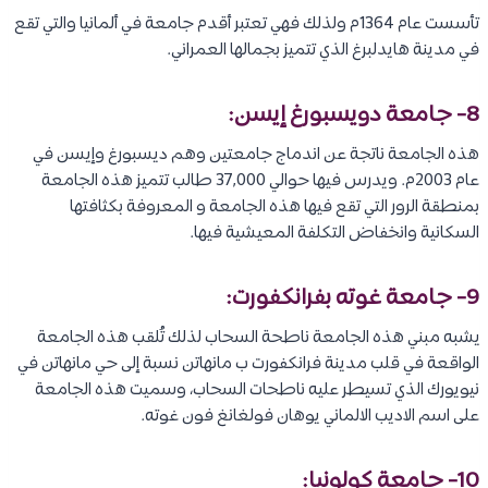
تأسست عام 1364م ولذلك فهي تعتبر أقدم جامعة في ألمانيا والتي تقع
في مدينة هايدلبرغ الذي تتميز بجمالها العمراني.
8- جامعة دويسبورغ إيسن:
هذه الجامعة ناتجة عن اندماج جامعتين وهم ديسبورغ وإيسن في
عام 2003م. ويدرس فيها حوالي 37,000 طالب تتميز هذه الجامعة
بمنطقة الرور التي تقع فيها هذه الجامعة و المعروفة بكثافتها
السكانية وانخفاض التكلفة المعيشية فيها.
9- جامعة غوته بفرانكفورت:
يشبه مبني هذه الجامعة ناطحة السحاب لذلك تُلقب هذه الجامعة
الواقعة في قلب مدينة فرانكفورت ب مانهاتن نسبة إلى حي مانهاتن في
نيويورك الذي تسيطر عليه ناطحات السحاب، وسميت هذه الجامعة
على اسم الاديب الالماني يوهان فولغانغ فون غوته.
10- جامعة كولونيا: