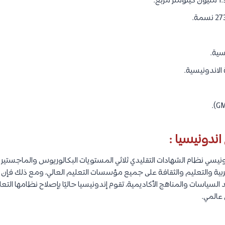
سية.
 الاندونيسية.
اندونيسيا :
ونيسي نظام الشهادات التقليدي ثلاثي المستويات البكالوريوس والماجستير و
لتربية والتعليم والثقافة على جميع مؤسسات التعليم العالي، ومع ذلك فإ
سياسات والمناهج الأكاديمية، تقوم إندونيسيا حاليًا بإصلاح نظامها التع
عالمي.