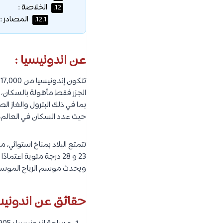
الخلاصة :
12.
المصادر :
12.1.
عن اندونيسيا :
الجزر فقط مأهولة بالسكان، تخ
بما في ذلك البترول والغاز ال
حيث عدد السكان في العالم، 
تتمتع البلاد بمناخ استوائي، م
23 و 28 درجة مئوية اع
ويحدث موسم الرياح الموسمية
حقائق عن اندونيسي