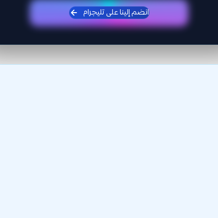
انضم إلينا على تليجرام