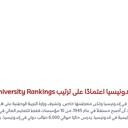
ا على ترتيب QS World University Rankings :
 إندونيسيا ولكن معظمها خاص، وتشرف وزارة التربية الوطنية على هذي
يقرب من 3,000 مؤسسة تعليمية في اندونيسيا، يدرس حاليًا حوالي 00