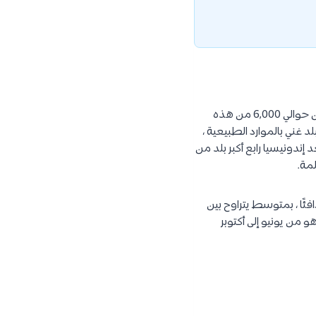
تتكون إندونيسيا من 17,000 جزيرة تقع في جنوب شرق آسيا على امتداد خط الاستواء، ومن المعروف أن حوالي 6,000 من هذه
د غني بالموارد الطبيعية ،
 إندونيسيا رابع أكبر بلد من
لمة.
ئًا ، بمتوسط ​​يتراوح بين
هو من يونيو إلى أكتوبر