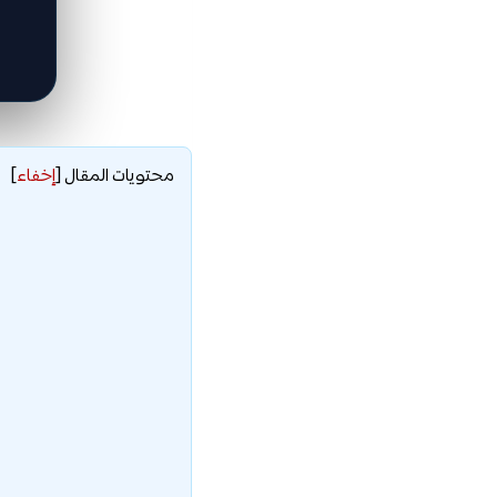
محتويات المقال
[
إخفاء
]