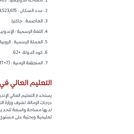
مساحة اندونيسيا : 1.905 مليون كيلومتر مربع.
عدد السكان : 273,523,615 نسمة.
العاصمة : جاكترا.
اللغة الرسمية : الإندوني
العملة الرسمية : الروبية
كود الدولة: +62.
المنطقة الزمنية : (GMT+7).
التعليم العالي في 
يستخدم التعليم العالي الإند
درجات الزمالة، تشرف وزارة ا
لديها مساحة واسعة لتحديد ال
تعليمية وبحثية على مستوى 