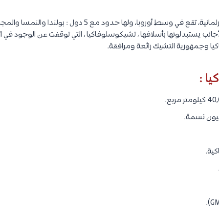
سلوفاكيا دولة ديمقراطية برلمانية، تقع في وسط أوروبا، ولها حدود مع 
كيا وجمهورية التشيك رائعة ومرافقة.
ا :
كية.