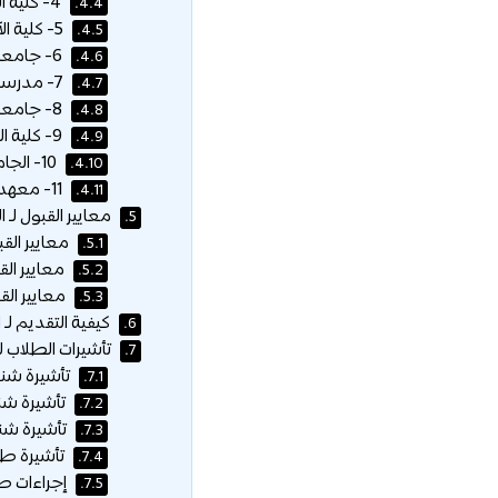
4- كلية العلوم بجامعة بافول جوزيف سفاريك :
4.4.
5- كلية الآداب جامعة بافول جوزيف سفاريك :
4.5.
6- جامعة ماتيج بيل :
4.6.
7- مدرسة براتيسلافا الدولية للفنون الليبرالية :
4.7.
8- جامعة الطب البيطري والصيدلة في كوسيتش :
4.8.
9- كلية العلوم الطبيعية في جامعة كومينيوس :
4.9.
10- الجامعة الكاثوليكية في روجومبروك :
4.10.
11- معهد المعلوماتية ، الأكاديمية السلوفاكية للعلوم :
4.11.
معايير القبول لـ 
5.
معايير القب
5.1.
معايير الق
5.2.
معايير القب
5.3.
كيفية التقديم لـ 
6.
تأشيرات الطلاب لـ
7.
تأشيرة شنغن A ، تأشيرة عبور
7.1.
تأشيرة شنغن من ا
7.2.
تأشيرة شنغن من النوع C ، تأشي
7.3.
تأشيرة طويلة الأمد
7.4.
إجراءات طل
7.5.