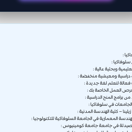
يا :
سلوفاكيا :
لجامعات في سلوفاكيا :