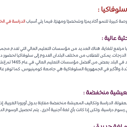
سلوفاكيا :
صة كبيرة للنمو أكاديميًا وشخصيًا ومهنيًا، فيما يلي أسباب
الدراسة في الخا
 مرتفع للغاية، هناك العديد من مؤسسات التعليم العالي التي تقدم مج
لدرجات، يمكن للطلاب من مختلف البلدان القدوم إلى سلوفاكيا لحضور دو
 الجامعة الرائدة والأكبر في الجمهورية السلوفاكية هي جامعة كومينيوس، كما توفر
قولة، الدراسة وتكاليف المعيشة منخفضة مقارنة بدول أوروبا الغربية، إذا ك
 رسوم دراسية، ولكن إذا كانت بأي لغة أجنبية أخرى ، يتم تحصيل الرسوم الد