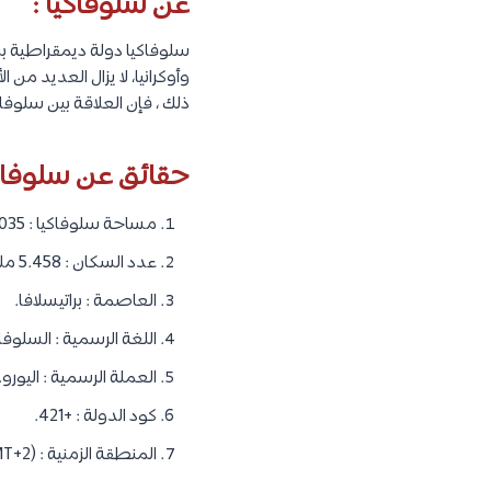
عن سلوفاكيا :
ذلك ، فإن العلاقة بين سلوفا
حقائق عن سلوفاكي
مساحة سلوفاكيا : 40,035 كيلومتر مربع.
عدد السكان : 5.458 مليون نسمة.
العاصمة : براتيسلافا.
اللغة الرسمية : السلوفا
العملة الرسمية : اليورو.
كود الدولة : +421.
المنطقة الزمنية : (GMT+2).