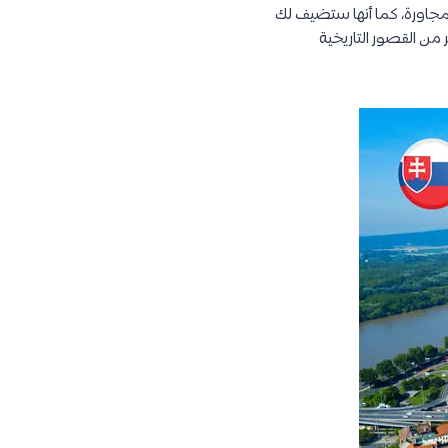
المجاورة، كما أنها ستضيف لك
ر من القصور التاريخية