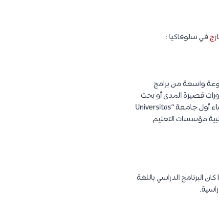
رج
في سلوفاكيا :
موعة واسعة من برامج
رات قصيرة المدى أو بحث
أو دورات طويلة المدى، يوجد في البلد بعض من أفضل مؤسسات التعليم العالي، في عام 1465 تم إنشاء أول جامعة “Universitas
 غالبية مؤسسات التعليم
ان البرنامج الدراسي باللغة
راسية.