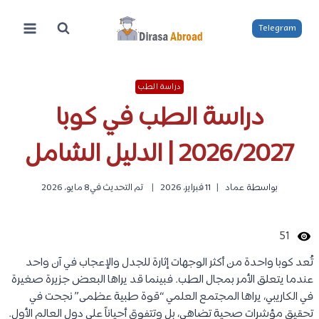
لتجاوز
لى
Telegram
لمحتوى
دراسة الطب
دراسة الطب في كوبا
2026/2027 | الدليل الشامل
بواسطة
عماد
11 فبراير، 2026
تم التحديث في
8 مايو، 2026
51
تُعد كوبا واحدة من أكثر الوجهات إثارة للجدل والإعجاب في آن واحد
عندما يتعلق الأمر بمجال الطب. فبينما قد يراها البعض جزيرة صغيرة
في الكاريبي، يراها المجتمع العلمي “قوة طبية عظمى” نجحت في
تحقيق مؤشرات صحية تضاهي، بل وتتفوق أحياناً على دول العالم الأول.