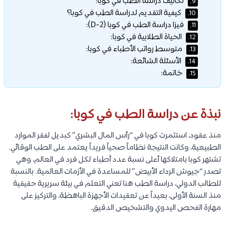
تكاليف دراسة الطب في كوبا:
9.
كيفية التقديم لدراسة الطب في كوبا؟
10.
فيزا دراسة الطب في كوبا (D-2):
11.
الحياة الطلابية في كوبا:
12.
متوسط رواتب الأطباء في كوبا:
13.
الأسئلة الشائعة:
14.
خاتمة:
15.
نبذة عن دراسة الطب في كوبا:
منذ عقود، استثمرت كوبا في “رأس المال البشري” كبديل لفقر الموارد
الطبيعية، وكانت النتيجة نظاماً صحياً فريداً يعتمد على الطب الوقائي.
تشتهر كوبا بامتلاكها أعلى نسبة عدد أطباء لكل فرد في العالم، وهي
تصدر “جيوش الرداء الأبيض” للمساعدة في الأزمات العالمية. بالنسبة
للطالب الدولي، دراسة الطب هنا تعني التعلم في بيئة سريرية حقيقية
منذ السنة الأولى، بعيداً عن تعقيدات الأجهزة الباهظة، والتركيز على
مهارة الفحص اليدوي والتشخيص الدقيق.