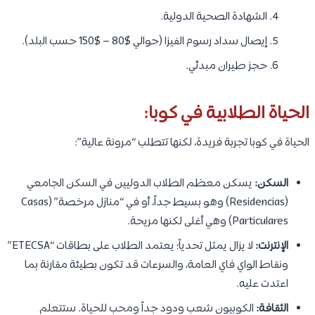
الشهادة الصحية الدولية.
إيصال سداد رسوم الفيزا (حوالي $80 – $150 حسب البلد).
حجز طيران مبدئي.
الحياة الطلابية في كوبا:
الحياة في كوبا تجربة فريدة، لكنها تتطلب “مرونة عالية”:
السكن:
يسكن معظم الطلاب الدوليين في السكن الجامعي
(Residencias) وهو بسيط جداً، أو في “منازل مرخصة” (Casas
Particulares) وهي أغلى لكنها مريحة.
الإنترنت:
لا يزال يمثل تحدياً؛ يعتمد الطلاب على بطاقات “ETECSA”
ونقاط الواي فاي العامة، والسرعات قد تكون بطيئة مقارنة بما
اعتدت عليه.
الثقافة:
الكوبيون شعب ودود جداً ومحب للحياة. ستتعلم