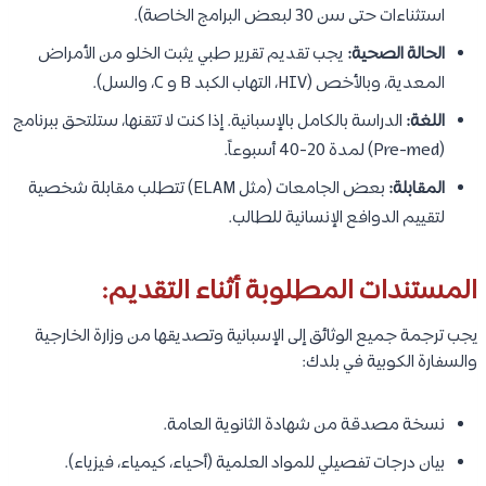
استثناءات حتى سن 30 لبعض البرامج الخاصة).
الحالة الصحية:
يجب تقديم تقرير طبي يثبت الخلو من الأمراض
المعدية، وبالأخص (HIV، التهاب الكبد B و C، والسل).
اللغة:
الدراسة بالكامل بالإسبانية. إذا كنت لا تتقنها، ستلتحق ببرنامج
(Pre-med) لمدة 20-40 أسبوعاً.
المقابلة:
بعض الجامعات (مثل ELAM) تتطلب مقابلة شخصية
لتقييم الدوافع الإنسانية للطالب.
المستندات المطلوبة أثناء التقديم:
يجب ترجمة جميع الوثائق إلى الإسبانية وتصديقها من وزارة الخارجية
والسفارة الكوبية في بلدك:
نسخة مصدقة من شهادة الثانوية العامة.
بيان درجات تفصيلي للمواد العلمية (أحياء، كيمياء، فيزياء).