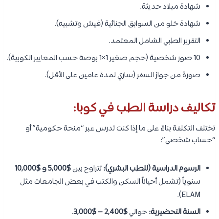
شهادة ميلاد حديثة.
شهادة خلو من السوابق الجنائية (فيش وتشبيه).
التقرير الطبي الشامل المعتمد.
10 صور شخصية (حجم صغير 1×1 بوصة حسب المعايير الكوبية).
صورة من جواز السفر (ساري لمدة عامين على الأقل).
تكاليف دراسة الطب في كوبا:
تختلف التكلفة بناءً على ما إذا كنت تدرس عبر “منحة حكومية” أو
“حساب شخصي”:
الرسوم الدراسية (للطب البشري):
تتراوح بين
$5,000 و $10,000
سنوياً (تشمل أحياناً السكن والكتب في بعض الجامعات مثل
ELAM).
السنة التحضيرية:
حوالي
$2,400 – $3,000
.