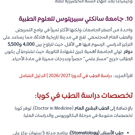
وكيمياء) بعد انتهاء السنة التحضيرية للغة.
10. جامعة سانكتي سبيريتوس للعلوم الطبية
واحدة من أصغر الجامعات ولكنها الأكثر تميزاً في برامج التمريض
والطب العام المجتمعي. تقع في مدينة تاريخية هادئة، مما يساعد على
التركيز الدراسي. الرسوم فيها هي الأقل، حيث تتراوح بين
4,000 و5,500
دولار
. تولي الجامعة أهمية كبرى لشهادة الثانوية، حيث تشترط أن يكون
الطالب خريج “مسار علمي” حصراً وبدرجات مميزة في مادة الأحياء.
اقرأ المزيد:
دراسة الطب في أندورا 2026/2027 | الدليل الشامل
تخصصات دراسة الطب في كوبا:
بالإضافة إلى
الطب البشري العام
(Doctor in Medicine)، توفر كوبا
تخصصات متنوعة في مرحلة البكالوريوس والدراسات العليا:
طب الأسنان (Stomatology):
برنامج مدته 5 سنوات يركز على