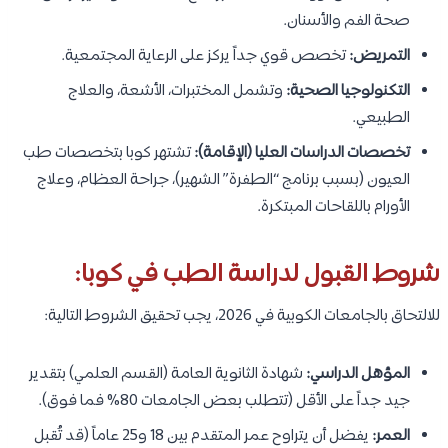
صحة الفم والأسنان.
التمريض:
تخصص قوي جداً يركز على الرعاية المجتمعية.
التكنولوجيا الصحية:
وتشمل المختبرات، الأشعة، والعلاج
الطبيعي.
تخصصات الدراسات العليا (الإقامة):
تشتهر كوبا بتخصصات طب
العيون (بسبب برنامج “الطفرة” الشهير)، جراحة العظام، وعلاج
الأورام باللقاحات المبتكرة.
شروط القبول لدراسة الطب في كوبا:
للالتحاق بالجامعات الكوبية في 2026، يجب تحقيق الشروط التالية:
المؤهل الدراسي:
شهادة الثانوية العامة (القسم العلمي) بتقدير
جيد جداً على الأقل (تتطلب بعض الجامعات 80% فما فوق).
العمر:
يفضل أن يتراوح عمر المتقدم بين 18 و25 عاماً (قد تُقبل