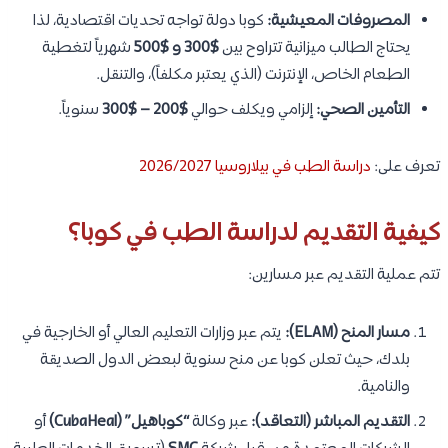
المصروفات المعيشية:
كوبا دولة تواجه تحديات اقتصادية، لذا
يحتاج الطالب ميزانية تتراوح بين
$300 و $500
شهرياً لتغطية
الطعام الخاص، الإنترنت (الذي يعتبر مكلفاً)، والتنقل.
التأمين الصحي:
إلزامي ويكلف حوالي
$200 – $300
سنوياً.
تعرف على:
دراسة الطب في بيلاروسيا 2026/2027
كيفية التقديم لدراسة الطب في كوبا؟
تتم عملية التقديم عبر مسارين:
مسار المنح (ELAM):
يتم عبر وزارات التعليم العالي أو الخارجية في
بلدك، حيث تعلن كوبا عن منح سنوية لبعض الدول الصديقة
والنامية.
التقديم المباشر (التعاقد):
عبر وكالة
“كوباهيل” (CubaHeal)
أو