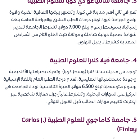
3. جامعة سانتياغو دي كوبا للعلوم الطبية
تقع في ثاني أهم مدينة في كوبا، وتشتهر ببيئتها الثقافية الغنية وقوة
برامج الجراحة فيها. توفر درجات الطب البشري والجراحة العامة بلغة
إسبانية، بمتوسط رسوم يبلغ
7,000 دولار
. تشترط الجامعة تقديم
شهادة صحية دولية شاملة وموثقة تثبت الخلو التام من الأمراض
المعدية كشرط لا يقبل التهاون.
4. جامعة فيلا كلارا للعلوم الطبية
توجد في مدينة سانتا كلارا (وسط كوبا)، وتعرف بصرامتها الأكاديمية
وجودة مستشفياتها التعليمية. تقدم درجة الطب العام باللغة الإسبانية
برسوم متوسطة تبلغ
6,500 دولار
. الميزة التنافسية لهذه الجامعة هي
التركيز على المهارات البحثية، وتشترط غالباً إجراء مقابلة شخصية عبر
الإنترنت لتقييم مهارات الطالب قبل القبول النهائي.
5. جامعة كاماجوي للعلوم الطبية (Carlos J.
Finlay)