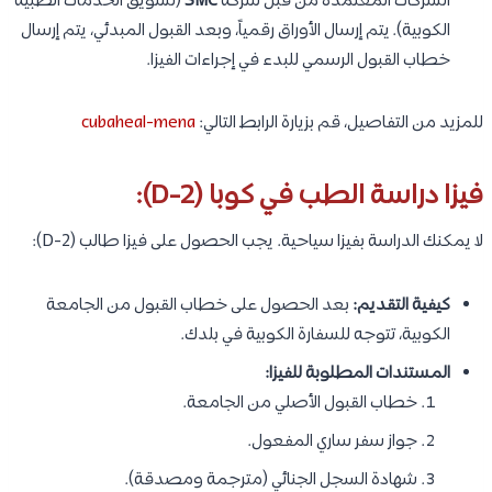
الشركات المعتمدة من قبل شركة
SMC
(تسويق الخدمات الطبية
الكوبية). يتم إرسال الأوراق رقمياً، وبعد القبول المبدئي، يتم إرسال
خطاب القبول الرسمي للبدء في إجراءات الفيزا.
للمزيد من التفاصيل، قم بزيارة الرابط التالي:
cubaheal-mena
فيزا دراسة الطب في كوبا (D-2):
لا يمكنك الدراسة بفيزا سياحية. يجب الحصول على فيزا طالب (D-2):
كيفية التقديم:
بعد الحصول على خطاب القبول من الجامعة
الكوبية، تتوجه للسفارة الكوبية في بلدك.
المستندات المطلوبة للفيزا:
خطاب القبول الأصلي من الجامعة.
جواز سفر ساري المفعول.
شهادة السجل الجنائي (مترجمة ومصدقة).