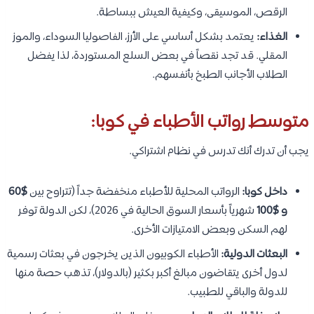
الرقص، الموسيقى، وكيفية العيش ببساطة.
الغذاء:
يعتمد بشكل أساسي على الأرز، الفاصوليا السوداء، والموز
المقلي. قد تجد نقصاً في بعض السلع المستوردة، لذا يفضل
الطلاب الأجانب الطبخ بأنفسهم.
متوسط رواتب الأطباء في كوبا:
يجب أن تدرك أنك تدرس في نظام اشتراكي.
داخل كوبا:
الرواتب المحلية للأطباء منخفضة جداً (تتراوح بين
$60
و $100
شهرياً بأسعار السوق الحالية في 2026)، لكن الدولة توفر
لهم السكن وبعض الامتيازات الأخرى.
البعثات الدولية:
الأطباء الكوبيون الذين يخرجون في بعثات رسمية
لدول أخرى يتقاضون مبالغ أكبر بكثير (بالدولار)، تذهب حصة منها
للدولة والباقي للطبيب.