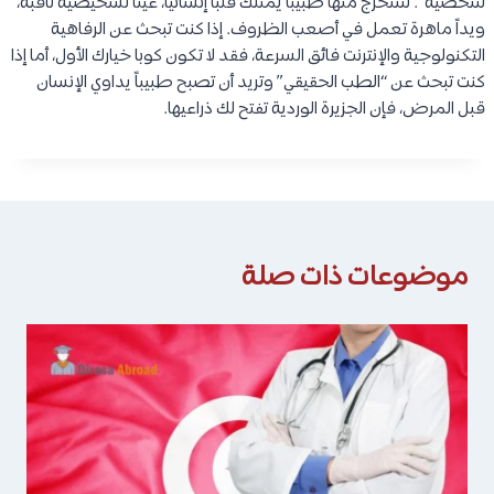
شخصية”. ستخرج منها طبيباً يمتلك قلباً إنسانياً، عيناً تشخيصية ثاقبة،
ويداً ماهرة تعمل في أصعب الظروف. إذا كنت تبحث عن الرفاهية
التكنولوجية والإنترنت فائق السرعة، فقد لا تكون كوبا خيارك الأول، أما إذا
كنت تبحث عن “الطب الحقيقي” وتريد أن تصبح طبيباً يداوي الإنسان
قبل المرض، فإن الجزيرة الوردية تفتح لك ذراعيها.
موضوعات ذات صلة