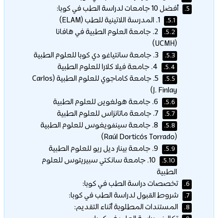
أفضل 10 جامعات لدراسة الطب في كوبا:
5.
1. المدرسة اللاتينية للطب (ELAM)
5.1.
2. جامعة العلوم الطبية في هافانا
5.2.
(UCMH)
3. جامعة سانتياغو دي كوبا للعلوم الطبية
5.3.
4. جامعة فيلا كلارا للعلوم الطبية
5.4.
5. جامعة كاماجوي للعلوم الطبية (Carlos
5.5.
J. Finlay)
6. جامعة هولغوين للعلوم الطبية
5.6.
7. جامعة ماتانزاس للعلوم الطبية
5.7.
8. جامعة سينفويغوس للعلوم الطبية
5.8.
(Raúl Dorticós Torrado)
9. جامعة بينار ديل ريو للعلوم الطبية
5.9.
10. جامعة سانكتي سبيريتوس للعلوم
5.10.
الطبية
تخصصات دراسة الطب في كوبا:
6.
شروط القبول لدراسة الطب في كوبا:
7.
المستندات المطلوبة أثناء التقديم:
8.