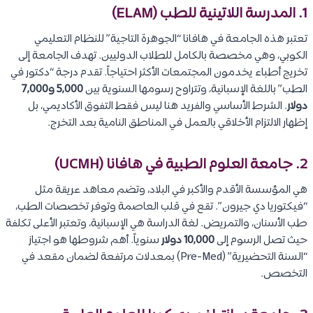
1. المدرسة اللاتينية للطب (ELAM)
تعتبر هذه الجامعة في هافانا “الجوهرة التاجية” للنظام التعليمي
الكوبي، وهي مخصصة بالكامل للطلاب الدوليين. تهدف الجامعة إلى
تخريج أطباء يخدمون المجتمعات الأكثر احتياجاً. تقدم درجة “دكتور في
الطب” باللغة الإسبانية، وتتراوح رسومها السنوية بين
5,000 و7,000
دولار
. الشرط الأساسي والفريد هنا ليس فقط التفوق الأكاديمي، بل
إظهار الالتزام الأخلاقي بالعمل في المناطق النامية بعد التخرج.
2. جامعة العلوم الطبية في هافانا (UCMH)
هي المؤسسة الأقدم والأكبر في البلاد، وتضم معاهد عريقة مثل
“فيكتوريا دي جيرون”. تقع في قلب العاصمة وتوفر تخصصات الطب،
طب الأسنان، والتمريض. لغة الدراسة هي الإسبانية، وتعتبر الأعلى تكلفة
حيث تصل الرسوم إلى
10,000 دولار
سنوياً. أهم شروطها هو اجتياز
“السنة التحضيرية” (Pre-Med) بمعدلات مرتفعة لضمان مقعد في
التخصص.