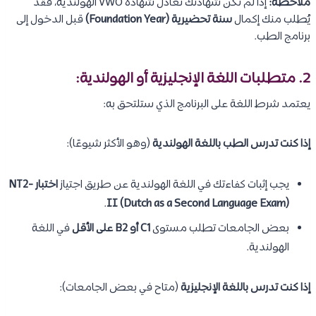
ملاحظة:
إذا لم تكن شهادتك تعادل شهادة VWO الهولندية، فقد
يُطلب منك إكمال
سنة تحضيرية (Foundation Year)
قبل الدخول إلى
برنامج الطب.
2. متطلبات اللغة الإنجليزية أو الهولندية:
يعتمد شرط اللغة على البرنامج الذي ستلتحق به:
إذا كنت تدرس الطب باللغة الهولندية
(وهو الأكثر شيوعًا):
يجب إثبات كفاءتك في اللغة الهولندية عن طريق اجتياز
اختبار NT2-
.
II (Dutch as a Second Language Exam)
بعض الجامعات تطلب مستوى
C1 أو B2 على الأقل
في اللغة
الهولندية.
إذا كنت تدرس باللغة الإنجليزية
(متاح في بعض الجامعات):