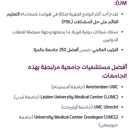
UM):
تقدم أحد أكثر البرامج الطبية ابتكارًا في هولندا، باستخدام
التعليم
القائم على حل المشكلات (PBL)
.
تمتلك شراكات دولية قوية، ما يجعلها وجهة مفضلة للطلاب
الدوليين.
الترتيب العالمي:
ضمن
أفضل 250 جامعة عالميًا
.
أفضل مستشفيات جامعية مرتبطة بهذه
الجامعات:
Amsterdam UMC
(جامعة أمستردام).
Leiden University Medical Center (LUMC)
(جامعة ليدن).
UMC Utrecht
(جامعة أوتريخت).
University Medical Center Groningen (UMCG)
(جامعة
خرونينغن).