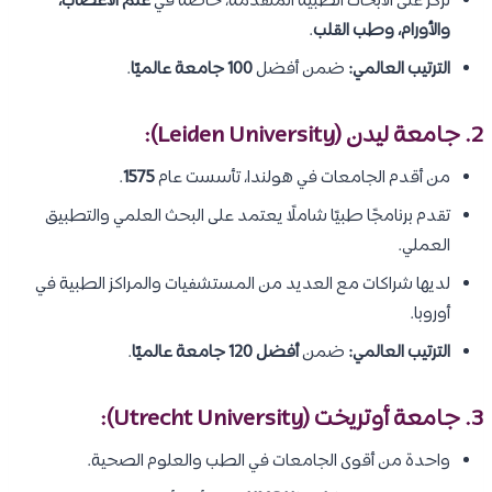
تركز على الأبحاث الطبية المتقدمة، خاصة في
علم الأعصاب،
والأورام، وطب القلب
.
الترتيب العالمي:
ضمن أفضل
100 جامعة عالميًا
.
2. جامعة ليدن (Leiden University):
من أقدم الجامعات في هولندا، تأسست عام
1575
.
تقدم برنامجًا طبيًا شاملًا يعتمد على البحث العلمي والتطبيق
العملي.
لديها شراكات مع العديد من المستشفيات والمراكز الطبية في
أوروبا.
الترتيب العالمي:
ضمن
أفضل 120 جامعة عالميًا
.
3. جامعة أوتريخت (Utrecht University):
واحدة من أقوى الجامعات في الطب والعلوم الصحية.