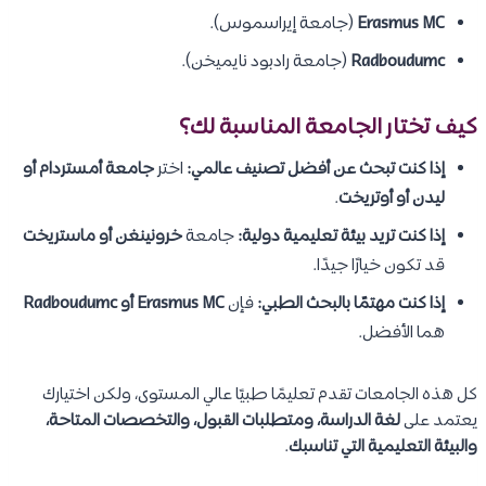
Erasmus MC
(جامعة إيراسموس).
Radboudumc
(جامعة رادبود نايميخن).
كيف تختار الجامعة المناسبة لك؟
إذا كنت تبحث عن أفضل تصنيف عالمي:
اختر
جامعة أمستردام أو
ليدن أو أوتريخت
.
إذا كنت تريد بيئة تعليمية دولية:
جامعة
خرونينغن أو ماستريخت
قد تكون خيارًا جيدًا.
إذا كنت مهتمًا بالبحث الطبي:
فإن
Erasmus MC أو Radboudumc
هما الأفضل.
كل هذه الجامعات تقدم تعليمًا طبيًا عالي المستوى، ولكن اختيارك
يعتمد على
لغة الدراسة، ومتطلبات القبول، والتخصصات المتاحة،
والبيئة التعليمية التي تناسبك
.