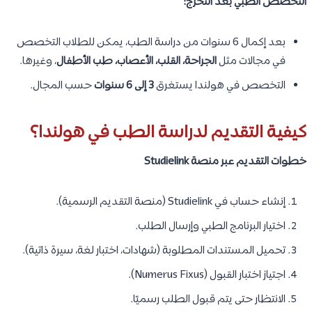
التخصص الطبي بعد التخرج:
بعد إكمال 6 سنوات من دراسة الطب، يمكن للطلاب التخصص
في مجالات مثل
الجراحة، القلب، الأعصاب، طب الأطفال
، وغيرها.
التخصص في هولندا يستغرق
3 إلى 6 سنوات
حسب المجال.
كيفية التقديم لدراسة الطب في هولندا؟
خطوات التقديم عبر منصة Studielink
إنشاء حساب في Studielink (منصة التقديم الرسمية).
اختيار البرنامج الطبي وإرسال الطلب.
تحميل المستندات المطلوبة (شهادات، اختبار لغة، سيرة ذاتية).
اجتياز اختبار القبول (Numerus Fixus).
الانتظار حتى يتم قبول الطلب رسميًا.