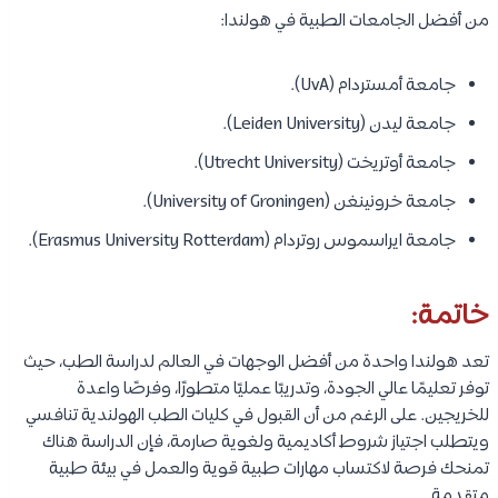
من أفضل الجامعات الطبية في هولندا:
جامعة أمستردام (UvA).
جامعة ليدن (Leiden University).
جامعة أوتريخت (Utrecht University).
جامعة خرونينغن (University of Groningen).
جامعة ايراسموس روتردام (Erasmus University Rotterdam).
خاتمة:
تعد هولندا واحدة من أفضل الوجهات في العالم لدراسة الطب، حيث
توفر تعليمًا عالي الجودة، وتدريبًا عمليًا متطورًا، وفرصًا واعدة
للخريجين. على الرغم من أن القبول في كليات الطب الهولندية تنافسي
ويتطلب اجتياز شروط أكاديمية ولغوية صارمة، فإن الدراسة هناك
تمنحك فرصة لاكتساب مهارات طبية قوية والعمل في بيئة طبية
متقدمة.