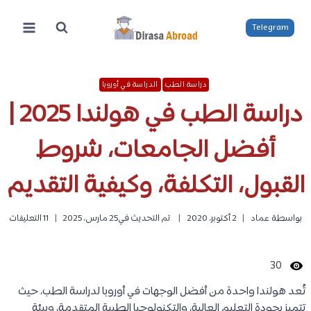
لتجاوز
لى
Telegram
لمحتوى
دراسة الطب
الدراسة في أوروبا
دراسة الطب في هولندا 2025 |
أفضل الجامعات، شروط
القبول، التكلفة، وكيفية التقديم
بواسطة
عماد
2 أكتوبر، 2020
تم التحديث في
25 مارس، 2025
11 التعليقات
30
تُعد هولندا واحدة من أفضل الوجهات في أوروبا لدراسة الطب، حيث
تتميز بجودة التعليم العالية، والتكنولوجيا الطبية المتقدمة، وبيئة