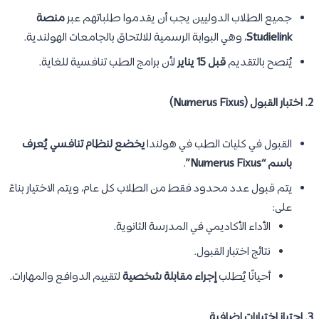
جميع الطلاب الدوليين يجب أن يقدموا طلباتهم عبر
منصة
Studielink
، وهي البوابة الرسمية للالتحاق بالجامعات الهولندية.
يُنصح بالتقديم
قبل 15 يناير
لأن برامج الطب تنافسية للغاية.
2. اختبار القبول (Numerus Fixus)
القبول في كليات الطب في هولندا
يخضع لنظام تنافسي يُعرف
باسم “Numerus Fixus”
.
يتم قبول عدد محدود فقط من الطلاب كل عام، ويتم الاختيار بناءً
على:
الأداء الأكاديمي في المدرسة الثانوية.
نتائج اختبار القبول.
أحيانًا يُطلب
إجراء مقابلة شخصية
لتقييم الدوافع والمهارات.
3. اجتياز اختبارات إضافية