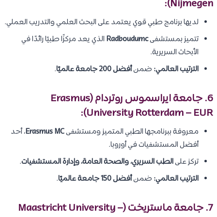
Nijmegen):
لديها برنامج طبي قوي يعتمد على البحث العلمي والتدريب العملي.
تتميز بمستشفى
Radboudumc
الذي يعد مركزًا طبيًا رائدًا في
الأبحاث السريرية.
الترتيب العالمي:
ضمن
أفضل 200 جامعة عالميًا
.
6. جامعة ايراسموس روتردام (Erasmus
University Rotterdam – EUR):
معروفة ببرنامجها الطبي المتميز ومستشفى
Erasmus MC
، أحد
أفضل المستشفيات في أوروبا.
تركز على
الطب السريري، والصحة العامة، وإدارة المستشفيات
.
الترتيب العالمي:
ضمن
أفضل 150 جامعة عالميًا
.
7. جامعة ماستريخت (Maastricht University –