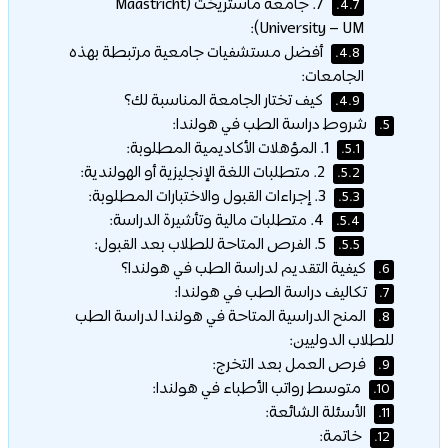
7. جامعة ماستريخت (Maastricht
4.7.
University – UM):
أفضل مستشفيات جامعية مرتبطة بهذه
4.8.
الجامعات:
كيف تختار الجامعة المناسبة لك؟
4.9.
شروط دراسة الطب في هولندا:
5.
1. المؤهلات الأكاديمية المطلوبة:
5.1.
2. متطلبات اللغة الإنجليزية أو الهولندية:
5.2.
3. إجراءات القبول والاختبارات المطلوبة:
5.3.
4. متطلبات مالية وتأشيرة الدراسة:
5.4.
5. الفرص المتاحة للطلاب بعد القبول:
5.5.
كيفية التقديم لدراسة الطب في هولندا؟
6.
تكاليف دراسة الطب في هولندا:
7.
المنح الدراسية المتاحة في هولندا لدراسة الطب
8.
للطلاب الدوليين:
فرص العمل بعد التخرج:
9.
متوسط رواتب الأطباء في هولندا:
10.
الأسئلة الشائعة:
11.
خاتمة:
12.