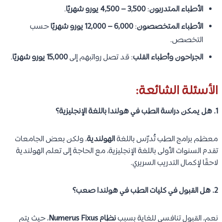
الأطباء المتدربون
:
3,500 – 4,500 يورو شهريًا
.
الأطباء المتخصصون
:
6,000 – 12,000 يورو شهريًا
حسب
التخصص.
الجراحون وأطباء القلب
: قد تصل رواتبهم إلى
15,000 يورو شهريًا
.
الأسئلة الشائعة:
1. هل يمكن دراسة الطب في هولندا باللغة الإنجليزية؟
معظم برامج الطب تُدرّس باللغة
الهولندية
، ولكن بعض الجامعات
تقدم السنوات الأولى باللغة الإنجليزية، مع الحاجة إلى تعلم الهولندية
لاحقًا لإكمال التدريب السريري.
2. هل القبول في كليات الطب في هولندا صعب؟
نعم، القبول تنافسي للغاية بسبب
نظام Numerus Fixus
، حيث يتم