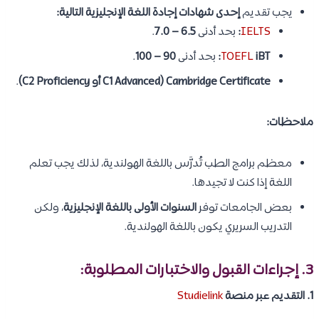
يجب تقديم
إحدى شهادات إجادة اللغة الإنجليزية التالية:
IELTS
:
بحد أدنى
6.5 – 7.0
.
iBT:
TOEFL
بحد أدنى
90 – 100
.
Cambridge Certificate (C1 Advanced أو C2 Proficiency)
.
ملاحظات:
معظم برامج الطب تُدرَّس باللغة الهولندية، لذلك يجب تعلم
اللغة إذا كنت لا تجيدها.
بعض الجامعات توفر
السنوات الأولى باللغة الإنجليزية
، ولكن
التدريب السريري يكون باللغة الهولندية.
3. إجراءات القبول والاختبارات المطلوبة:
1. التقديم عبر منصة
Studielink