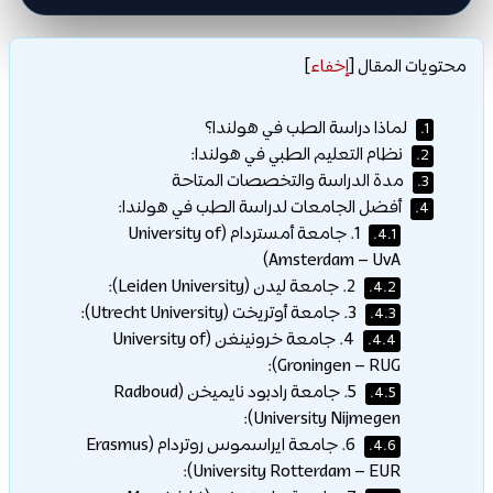
محتويات المقال
[
إخفاء
]
لماذا دراسة الطب في هولندا؟
1.
نظام التعليم الطبي في هولندا:
2.
مدة الدراسة والتخصصات المتاحة
3.
أفضل الجامعات لدراسة الطب في هولندا:
4.
1. جامعة أمستردام (University of
4.1.
Amsterdam – UvA)
2. جامعة ليدن (Leiden University):
4.2.
3. جامعة أوتريخت (Utrecht University):
4.3.
4. جامعة خرونينغن (University of
4.4.
Groningen – RUG):
5. جامعة رادبود نايميخن (Radboud
4.5.
University Nijmegen):
6. جامعة ايراسموس روتردام (Erasmus
4.6.
University Rotterdam – EUR):