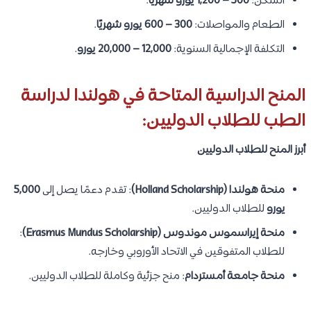
السكن:
500 – 1,200 يورو شهريًا
.
الطعام والمواصلات:
300 – 600 يورو شهريًا
.
التكلفة الإجمالية السنوية:
12,000 – 20,000 يورو
.
المنح الدراسية المتاحة في هولندا لدراسة
الطب للطلاب الدوليين:
أبرز المنح للطلاب الدوليين
منحة هولندا (Holland Scholarship)
: تقدم دعمًا يصل إلى
5,000
يورو
للطلاب الدوليين.
منحة إيراسموس موندوس (Erasmus Mundus Scholarship)
:
للطلاب المتفوقين في الاتحاد الأوروبي وخارجه.
منحة جامعة أمستردام
: منح جزئية وكاملة للطلاب الدوليين.