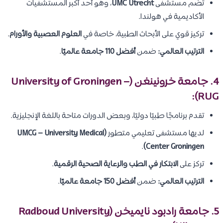
تضم مستشفى
UMC Utrecht
، وهو أحد أكبر المستشفيات
الأكاديمية في هولندا.
تركيز قوي على الأبحاث الطبية، خاصة في
العلوم العصبية والأورام
.
الترتيب العالمي:
ضمن
أفضل 110 جامعة عالميًا
.
4. جامعة خرونينغن (University of Groningen –
RUG):
تقدم برنامجًا طبيًا دوليًا، وبعض الدورات متاحة باللغة الإنجليزية.
لديها مستشفى تعليمي متطور
(UMCG – University Medical
.
Center Groningen)
تركز على
الابتكار في الطب والرعاية الصحية الرقمية
.
الترتيب العالمي:
ضمن
أفضل 150 جامعة عالميًا
.
5. جامعة رادبود نايميخن (Radboud University