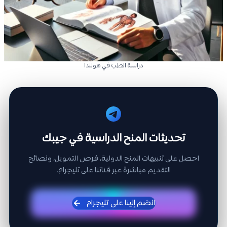
دراسة الطب في هولندا
تحديثات المنح الدراسية في جيبك
احصل على تنبيهات المنح الدولية، فرص التمويل، ونصائح
التقديم مباشرة عبر قناتنا على تليجرام.
انضم إلينا على تليجرام