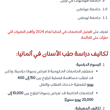
جامعة هومبولت في برلين.
جامعة غوتنغن.
جامعة توبنغن.
تعرف على
افضل الجامعات في المانيا لعام 2024 وأهم التغيرات التي
طرأت على القائمة
.
تكاليف دراسة طب الأسنان في ألمانيا:
الرسوم الدراسية
:
معظم الجامعات الحكومية لا تفرض رسومًا دراسية، ولكن
قد تطلب مساهمة فصلية تتراوح بين
150 إلى 400
يورو
لتغطية خدمات الطلاب والنقل.
الجامعات الخاصة قد تفرض رسومًا تتراوح بين
10,000 إلى
20,000 يورو سنويًا
.
تكاليف المعيشة
: