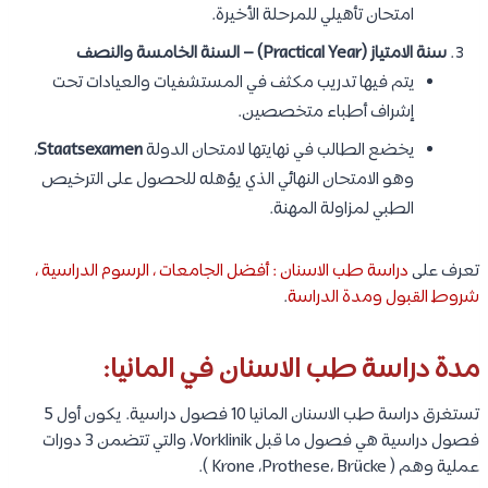
امتحان تأهيلي للمرحلة الأخيرة.
سنة الامتياز (Practical Year) – السنة الخامسة والنصف
يتم فيها تدريب مكثف في المستشفيات والعيادات تحت
إشراف أطباء متخصصين.
يخضع الطالب في نهايتها لامتحان الدولة
Staatsexamen
،
وهو الامتحان النهائي الذي يؤهله للحصول على الترخيص
الطبي لمزاولة المهنة.
تعرف على
دراسة طب الاسنان : أفضل الجامعات ، الرسوم الدراسية ،
شروط القبول ومدة الدراسة
.
مدة دراسة طب الاسنان في المانيا:
تستغرق دراسة طب الاسنان المانيا 10 فصول دراسية. يكون أول 5
فصول دراسية هي فصول ما قبل Vorklinik، والتي تتضمن 3 دورات
عملية وهم ( Krone ،Prothese، Brücke ).