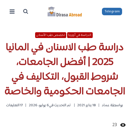
لتجاوز
لى
Telegram
لمحتوى
الدراسة في أوروبا
تخصص طب الأسنان
دراسة طب الاسنان في المانيا
2025 | أفضل الجامعات،
شروط القبول، التكاليف في
الجامعات الحكومية والخاصة
بواسطة
عماد
18 يناير، 2021
تم التحديث في
6 يوليو، 2026
17 التعليقات
23