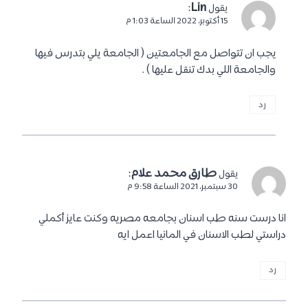
:
Lin
يقول
15 أكتوبر، 2022 الساعة 1:03 م
يجب ان تتواصل مع الجامعتين ( الجامعة يلي بتدرس فيها
والجامعة اللي بدك تنقل عليها ) .
رد
طارق محمد علام
:
يقول
30 سبتمبر، 2021 الساعة 9:58 م
انا درست سنه طب اسنان بجامعه مصريه وكنت عايز أكملي
دراستي لطب الاسنان في المانيا اعمل ايه
رد