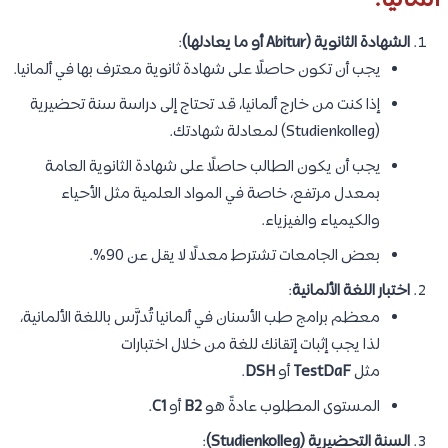
ألمانيا:
الشهادة الثانوية (Abitur أو ما يعادلها)
:
يجب أن تكون حاصلًا على شهادة ثانوية معترف بها في ألمانيا.
إذا كنت من خارج ألمانيا، قد تحتاج إلى دراسة سنة تحضيرية
(Studienkolleg) لمعادلة شهادتك.
يجب أن يكون الطالب حاصلًا على شهادة الثانوية العامة
بمعدل مرتفع، خاصة في المواد العلمية مثل الأحياء
والكيمياء والفيزياء.
بعض الجامعات تشترط معدلًا لا يقل عن 90%.
اختبار اللغة الألمانية
:
معظم برامج طب الأسنان في ألمانيا تُدرَّس باللغة الألمانية،
لذا يجب إثبات إتقانك للغة من خلال اختبارات
مثل
TestDaF
أو
DSH
.
المستوى المطلوب عادةً هو
B2
أو
C1
.
السنة التحضيرية (Studienkolleg)
: