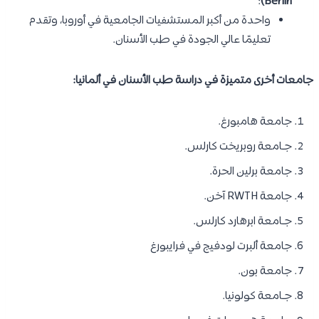
:
Berlin)
واحدة من أكبر المستشفيات الجامعية في أوروبا، وتقدم
تعليمًا عالي الجودة في طب الأسنان.
جامعات أخرى متميزة في دراسة طب الأسنان في ألمانيا:
جامعة هامبورغ.
جـامعة روبريخت كارلس.
جامعة برلين الحرة.
جامعة RWTH آخن.
جـامعة ابرهارد كارلس.
جامعة ألبرت لودفيج في فرايبورغ
جامعة بون.
جـامعة كولونيا.