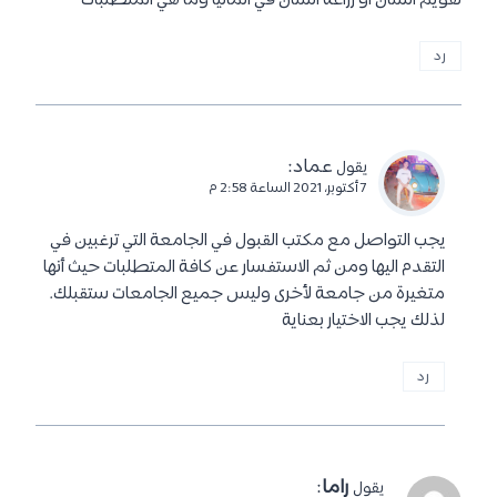
تقويم اسنان او زراعة اسنان في المانيا وما هي المتطلبات
رد
عماد
:
يقول
7 أكتوبر، 2021 الساعة 2:58 م
يجب التواصل مع مكتب القبول في الجامعة التي ترغبين في
التقدم اليها ومن ثم الاستفسار عن كافة المتطلبات حيث أنها
متغيرة من جامعة لأخرى وليس جميع الجامعات ستقبلك.
لذلك يجب الاختيار بعناية
رد
راما
:
يقول