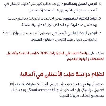
فرص العمل بعد التخرج
: يوجد طلب كبير على أطباء الأسنان في
ألمانيا، مما يمنح الخريجين فرصًا ممتازة للعمل.
البنية التحتية المتطورة
: تتميز الجامعات الألمانية بمرافق حديثة
ومعامل متطورة تتيح للطلاب تجربة تعليمية شاملة.
فرص البحث العلمي
: ألمانيا هي موطن للعديد من المراكز البحثية
الرائدة في مجال طب الأسنان والعلوم الطبية.
تعرف على
دراسة الطب في المانيا: إليك كافة تكاليف الدراسة وأفضل
الجامعات وكيفية التقديم
نظام دراسة طب الأسنان في ألمانيا:
يستغرق برنامج دراسة طب الأسنان في ألمانيا
5 سنوات ونصف
(10
فصول دراسية)، يليه امتحان الدولة (Staatsexamen)، وبعد ذلك
يستطيع الطالب مزاولة المهنة.