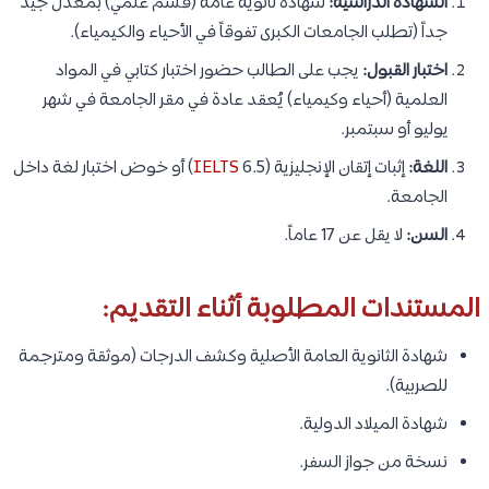
الشهادة الدراسية:
شهادة ثانوية عامة (قسم علمي) بمعدل جيد
جداً (تطلب الجامعات الكبرى تفوقاً في الأحياء والكيمياء).
اختبار القبول:
يجب على الطالب حضور اختبار كتابي في المواد
العلمية (أحياء وكيمياء) يُعقد عادة في مقر الجامعة في شهر
يوليو أو سبتمبر.
اللغة:
إثبات إتقان الإنجليزية (
IELTS
6.5) أو خوض اختبار لغة داخل
الجامعة.
السن:
لا يقل عن 17 عاماً.
المستندات المطلوبة أثناء التقديم:
شهادة الثانوية العامة الأصلية وكشف الدرجات (موثقة ومترجمة
للصربية).
شهادة الميلاد الدولية.
نسخة من جواز السفر.