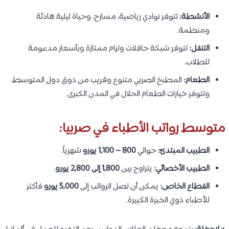
الأنشطة:
تتوفر نوادي رياضية، مسارح، وحياة ليلية هادئة
ومنظمة.
التنقل:
تتوفر شبكة حافلات وترام ممتازة وبأسعار مدعومة
للطلاب.
الطعام:
المطبخ الصربي متنوع وقريب من ذوق دول المتوسط،
وتتوفر خيارات الطعام الحلال في المدن الكبرى.
متوسط رواتب الأطباء في صربيا:
الطبيب المبتدئ:
حوالي
800 – 1,100 يورو
شهرياً.
الطبيب الأخصائي:
يتراوح بين
1,800 إلى 2,800 يورو
.
القطاع الخاص:
يمكن أن تصل الرواتب إلى
5,000 يورو
فأكثر
للأطباء ذوي الخبرة الكبيرة.