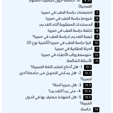
10. جامعة جون نايسبيت (العلوم
4.10.
الصحية)
تخصصات دراسة الطب في صربيا:
5.
شروط دراسة الطب في صربيا:
6.
المستندات المطلوبة أثناء التقديم:
7.
تكلفة دراسة الطب في صربيا:
8.
كيفية التقديم لدراسة الطب في صربيا؟
9.
فيزا دراسة الطب في صربيا (تأشيرة نوع D):
10.
الحياة الطلابية في صربيا:
11.
متوسط رواتب الأطباء في صربيا:
12.
الأسئلة الشائعة:
13.
1- هل أحتاج لتعلم اللغة الصربية؟
13.1.
2- هل يمكنني التحويل من جامعة أخرى
13.2.
لصربيا؟
3- هل صربيا آمنة؟
13.3.
4- متى يبدأ التقديم؟
13.4.
5- هل الشهادة معترف بها في الدول
13.5.
العربية؟
خاتمة:
14.