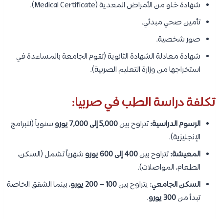
شهادة خلو من الأمراض المعدية (Medical Certificate).
تأمين صحي مبدئي.
صور شخصية.
شهادة معادلة الشهادة الثانوية (تقوم الجامعة بالمساعدة في
استخراجها من وزارة التعليم الصربية).
تكلفة دراسة الطب في صربيا:
الرسوم الدراسية:
تتراوح بين
5,000 إلى 7,000 يورو
سنوياً (للبرامج
الإنجليزية).
المعيشة:
تتراوح بين
400 إلى 600 يورو
شهرياً تشمل (السكن،
الطعام، المواصلات).
السكن الجامعي:
يتراوح بين
100 – 200 يورو
، بينما الشقق الخاصة
تبدأ من
300 يورو
.