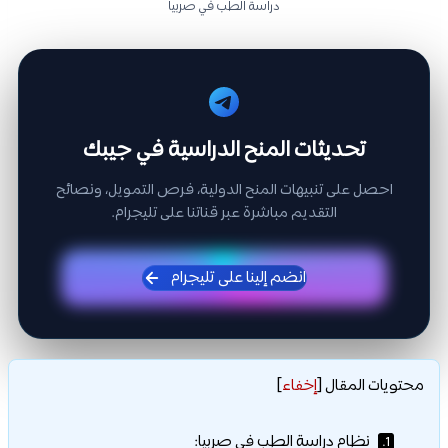
دراسة الطب في صربيا
تحديثات المنح الدراسية في جيبك
احصل على تنبيهات المنح الدولية، فرص التمويل، ونصائح
التقديم مباشرة عبر قناتنا على تليجرام.
انضم إلينا على تليجرام
محتويات المقال
[
إخفاء
]
نظام دراسة الطب في صربيا:
1.