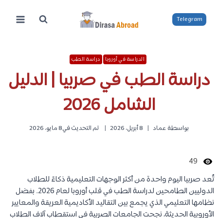
لتجاوز
لى
Telegram
لمحتوى
الدراسة في أوروبا
دراسة الطب
دراسة الطب في صربيا | الدليل
الشامل 2026
بواسطة
عماد
8 أبريل، 2026
تم التحديث في
8 مايو، 2026
49
تُعد صربيا اليوم واحدة من أكثر الوجهات التعليمية ذكاءً للطلاب
الدوليين الطامحين لدراسة الطب في قلب أوروبا لعام 2026. بفضل
نظامها التعليمي الذي يجمع بين التقاليد الأكاديمية العريقة والمعايير
الأوروبية الحديثة، نجحت الجامعات الصربية في استقطاب آلاف الطلاب