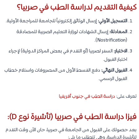
كيفية التقديم لدراسة الطب في صربيا؟
التسجيل الأولي:
إرسال الوثائق إلكترونياً للجامعة للمراجعة الأولية.
المعادلة:
إرسال الشهادات لوزارة التعليم الصربية للمصادقة
(Nostrification).
الاختبار:
السفر لصربيا (أو التقدم في بعض المراكز الدولية) لإجراء
اختبار القبول.
القبول النهائي:
دفع القسط الأول من المصروفات واستلام خطاب
القبول الرسمي.
تعرف على:
دراسة الطب في جنوب أفريقيا
فيزا دراسة الطب في صربيا (تأشيرة نوع D):
بعد حصولك على القبول من الجامعة في صربيا، حان الآن وقت التقدم
لتأشيرة الدراسة، وهي تتطلب ما يلي: