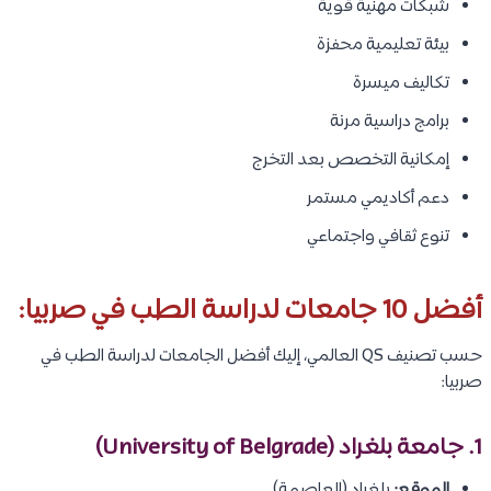
شبكات مهنية قوية
بيئة تعليمية محفزة
تكاليف ميسرة
برامج دراسية مرنة
إمكانية التخصص بعد التخرج
دعم أكاديمي مستمر
تنوع ثقافي واجتماعي
أفضل 10 جامعات لدراسة الطب في صربيا:
حسب تصنيف QS العالمي، إليك أفضل الجامعات لدراسة الطب في
صربيا:
1. جامعة بلغراد (University of Belgrade)
الموقع:
بلغراد (العاصمة).