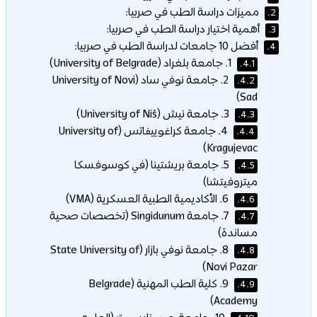
مميزات دراسة الطب في صربيا:
2.
أهمية اختيار دراسة الطب في صربيا:
3.
أفضل 10 جامعات لدراسة الطب في صربيا:
4.
1. جامعة بلغراد (University of Belgrade)
4.1.
2. جامعة نوفي ساد (University of Novi
4.2.
Sad)
3. جامعة نيش (University of Niš)
4.3.
4. جامعة كراغوييفاتس (University of
4.4.
Kragujevac)
5. جامعة بريشتينا (في كوسوفسكا
4.5.
ميتروفيتشا)
6. الأكاديمية الطبية العسكرية (VMA)
4.6.
7. جامعة Singidunum (تخصصات صحية
4.7.
مساندة)
8. جامعة نوفي بازار (State University of
4.8.
Novi Pazar)
9. كلية الطب المهنية (Belgrade
4.9.
Academy)