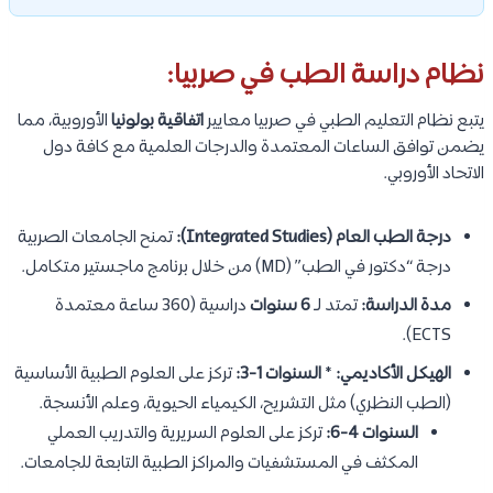
نظام دراسة الطب في صربيا:
يتبع نظام التعليم الطبي في صربيا معايير
اتفاقية بولونيا
الأوروبية، مما
يضمن توافق الساعات المعتمدة والدرجات العلمية مع كافة دول
الاتحاد الأوروبي.
درجة الطب العام (Integrated Studies):
تمنح الجامعات الصربية
درجة “دكتور في الطب” (MD) من خلال برنامج ماجستير متكامل.
مدة الدراسة:
تمتد لـ
6 سنوات
دراسية (360 ساعة معتمدة
ECTS).
الهيكل الأكاديمي:
*
السنوات 1-3:
تركز على العلوم الطبية الأساسية
(الطب النظري) مثل التشريح، الكيمياء الحيوية، وعلم الأنسجة.
السنوات 4-6:
تركز على العلوم السريرية والتدريب العملي
المكثف في المستشفيات والمراكز الطبية التابعة للجامعات.