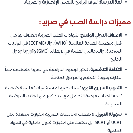
لغة الدراسة:
تتوفر البرامج باللغتين
الإنجليزية
والصربية.
مميزات دراسة الطب في صربيا:
الاعتراف الدولي الواسع:
شهادات الطب الصربية معترف بها من
قبل منظمة الصحة العالمية (WHO)، والـ (ECFMG) في الولايات
المتحدة، والمجالس الطبية في بريطانيا (GMC) وأوروبا ودول
الخليج.
التكلفة التنافسية:
تعتبر الرسوم الدراسية في صربيا منخفضة جداً
مقارنة بجودة التعليم والمرافق المتاحة.
التدريب السريري القوي:
تمتلك صربيا مستشفيات تعليمية ضخمة
تقدم للطلاب فرصة التعامل مع عدد كبير من الحالات المرضية
المتنوعة.
سهولة القبول:
لا تتطلب الجامعات الصربية اختبارات معقدة مثل
UCAT أو MCAT، بل تعتمد على اختبارات قبول داخلية في المواد
العلمية.