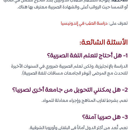
ملاحظة:
يتوجه معظم الطلاب الدوليين بعد التخرج للعمل في ألمانيا
أو النمسا حيث الرواتب أعلى والشهادة الصربية معترف بها هناك.
تعرف على:
دراسة الطب في إندونيسيا
الأسئلة الشائعة:
1-
هل أحتاج لتعلم اللغة الصربية؟
الدراسة بالإنجليزية، ولكن تعلم الصربية ضروري في السنوات الأخيرة
للتحدث مع المرضى (توفر الجامعات مساقات للغة الصربية).
2-
هل يمكنني التحويل من جامعة أخرى لصربيا؟
نعم، بشرط تقارب المناهج وإجراء معادلة للمواد.
3-
هل صربيا آمنة؟
نعم، تُعد من أكثر الدول أماناً في البلقان وأوروبا الشرقية.