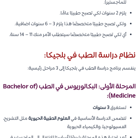
للماجستير).
يلزم 2 سنوات لكي تصبح طبيبًا عامًَا.
ولكي تصبح طبيبًا متخصصًا هذا يلزم 3 – 6 سنوات اضافية.
أي لكي تصبح طبيبًا متخصصًا سيتطلب الأمر منك 11 – 14 سنة.
نظام دراسة الطب في بلجيكا:
ينقسم برنامج دراسة الطب في بلجيكا إلى 3 مراحل رئيسية:
المرحلة الأولى: البكالوريوس في الطب (Bachelor of
Medicine):
تستغرق
3 سنوات
تتضمن الدراسة الأساسية في
العلوم الطبية الحيوية
مثل التشريح،
الفسيولوجيا، والكيمياء الحيوية
يُعد اجتياز هذه المرحلة شرطًا أساسيًا للانتقال إلى الماجستير في