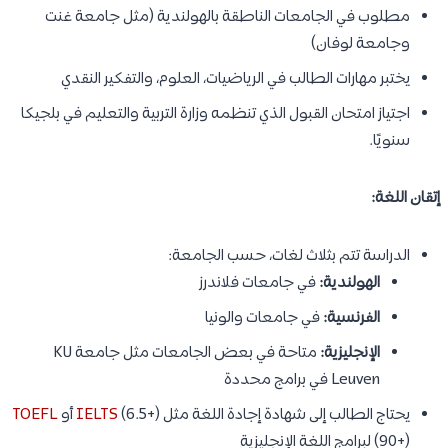
مطلوب في الجامعات الناطقة بالهولندية (مثل جامعة غنت
وجامعة لوفان)
يختبر مهارات الطالب في الرياضيات، العلوم، والتفكير النقدي
اجتياز امتحان القبول الذي تنظمه وزارة التربية والتعليم في بلجيكا
سنويًا.
إتقان اللغة:
الدراسة تتم بثلاث لغات، حسب الجامعة:
الهولندية:
في جامعات فلاندرز
الفرنسية:
في جامعات والونيا
الإنجليزية:
متاحة في بعض الجامعات مثل جامعة KU
Leuven في برامج محددة
يحتاج الطالب إلى شهادة إجادة اللغة مثل
(6.5+) أو
IELTS
TOEFL
(90+) لبرامج اللغة الإنجليزية