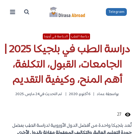
لتجاوز
لى
Telegram
لمحتوى
دراسة الطب
الدراسة في أوروبا
دراسة الطب في بلجيكا 2025 |
الجامعات، القبول، التكلفة،
أهم المنح، وكيفية التقديم
بواسطة
عماد
6 أكتوبر، 2020
تم التحديث في
24 مارس، 2025
27
تُعد بلجيكا واحدة من أفضل الدول الأوروبية لدراسة الطب بفضل
جودة التعليم العالية، والتكاليف المعقولة مقارنة بالدول الأخرى،