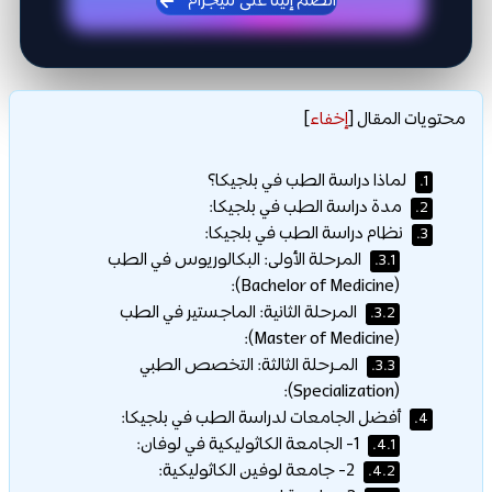
انضم إلينا على تليجرام
محتويات المقال
[
إخفاء
]
لماذا دراسة الطب في بلجيكا؟
1.
مدة دراسة الطب في بلجيكا:
2.
نظام دراسة الطب في بلجيكا:
3.
المرحلة الأولى: البكالوريوس في الطب
3.1.
(Bachelor of Medicine):
المرحلة الثانية: الماجستير في الطب
3.2.
(Master of Medicine):
المـرحلة الثالثة: التخصص الطبي
3.3.
(Specialization):
أفضل الجامعات لدراسة الطب في بلجيكا:
4.
1- الجامعة الكاثوليكية في لوفان:
4.1.
2- جامعة لوفين الكاثوليكية:
4.2.