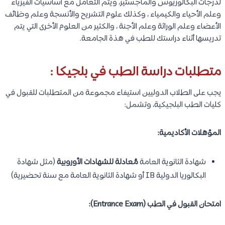
لدرجات البكالوريوس والماجستير، ويتم التعامل مع أساسيات الفيزياء
وعلم الأحياء والكيمياء ، وكذلك علوم التشريح والأنسجة وعلم وظائف
الأعضاء وعلم الوراثة وعلم الأجنة ، والكثير من العلوم الأخرى التي يتم
تدريسها أثناء دراستك للطب في هذة الجامعة.
متطلبات دراسة الطب في بلجيكا :
يجب على الطلاب الدوليين استيفاء مجموعة من المتطلبات للقبول في
كليات الطب البلجيكية، وتشمل:
المؤهلات الأكاديمية:
شهادة الثانوية العامة
مُعادلة للشهادات الأوروبية
(مثل شهادة
البكالوريا الدولية IB أو شهادة الثانوية العامة مع سنة تحضيرية)
امتحان القبول في الطب (Entrance Exam):