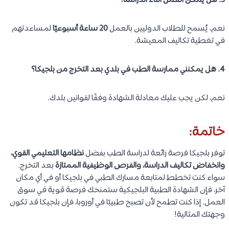
3. هل يمكن العمل أثناء الدراسة؟
نعم، يُسمح للطلاب الدوليين بالعمل
20 ساعة أسبوعيًا
لمساعدتهم
في تغطية تكاليف المعيشة.
4. هل يمكنني ممارسة الطب في بلدي بعد التخرج من بلجيكا؟
نعم، لكن يجب عليك معادلة الشهادة وفقًا لقوانين بلدك.
خاتمة:
توفر بلجيكا فرصة رائعة لدراسة الطب بفضل
نظامها التعليمي القوي،
وانخفاض تكاليف الدراسة، والفرص الوظيفية الممتازة
بعد التخرج.
سواء كنت تخطط لمتابعة مسارك الطبي في بلجيكا أو في أي مكان
آخر، فإن الشهادة الطبية البلجيكية ستمنحك فرصة قوية في سوق
العمل. إذا كنت تطمح لأن تصبح طبيبًا في أوروبا، فإن بلجيكا قد تكون
وجهتك المثالية!