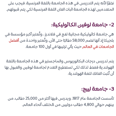
نظرًا لأنه يتم التدريس في هذه الجامعة باللغة الفرنسية، فيجب على
المتقدمين لهذه الجامعة اثبات اتقان اللغة الفرنسية لكي يتم قبولهم.
2- جامعة لوفين الكاثوليكية:
هي جامعة كاثوليكية مجانية تقع في فلاندرز ، وتُعتبر أكبر مؤسسة في
بلجيكا إذ أنها تضم 58,000 طالبًا حتى الآن، وتُعتبر واحدة من
أفضل
الجامعات في العالم
حيث يأتي ترتيبها في أول 100 جامعة.
يتم تدريس درجات البكالوريوس والماجستير في هذه الجامعة باللغة
الهولندية فقط، لذلك لكي تستطيع التقدم لجامعة لوفين والقبول بها
أن تُثبت اتقانك للغة الهولندية.
3- جامعة لييج:
تأسست الجامعة عام 1817، ويدرس فيها أكثر من 25,000 طالب، من
بينهم حوالي 4,800 طالب دوليين من مُختلف أنحاء العالم.