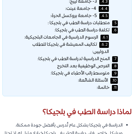
3- جامعة لييج:
4.3.
4- جامعة غينت:
4.4.
5- جامعة بروكسل الحرة:
4.5.
متطلبات دراسة الطب في بلجيكا :
5.
تكلفة دراسة الطب في بلجيكا:
6.
الرسوم الدراسية في الجامعات البلجيكية:
6.1.
تكاليف المعيشة في بلجيكا للطلاب
6.2.
الدوليين:
المنح الدراسية لدراسة الطب في بلجيكا:
7.
الفرص الوظيفية بعد التخرج
8.
متوسط راتب الأطباء في بلجيكا:
9.
الأسئلة الشائعة:
10.
خاتمة:
11.
لماذا دراسة الطب في بلجيكا؟
الدراسة في بلجيكا بشكل عام تُدرس بأفضل جودة ممكنة،
وبشكل خاص فإن دراسة الطب في بلجيكا خيار لا مثيل له، اذ تحتل