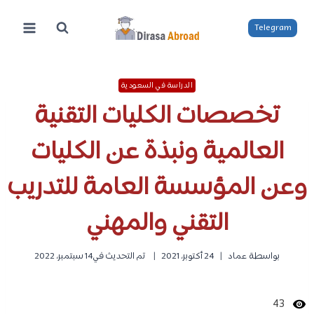
لتجاوز
لى
Telegram
لمحتوى
الدراسة في السعودية
تخصصات الكليات التقنية
العالمية ونبذة عن الكليات
وعن المؤسسة العامة للتدريب
التقني والمهني
بواسطة
عماد
24 أكتوبر، 2021
تم التحديث في
14 سبتمبر، 2022
43